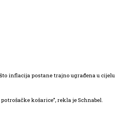
to inflacija postane trajno ugrađena u cijelu
potrošačke košarice”, rekla je Schnabel.