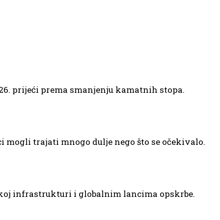
2026. prijeći prema smanjenju kamatnih stopa.
ici mogli trajati mnogo dulje nego što se očekivalo.
skoj infrastrukturi i globalnim lancima opskrbe.