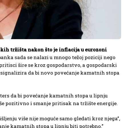
 tržišta nakon što je inflacija u eurozoni
anka sada se nalazi u mnogo težoj poziciji nego
i pritisci šire se kroz gospodarstvo, a gospodarski
 signalizira da bi novo povećanje kamatnih stopa
uters da bi povećanje kamatnih stopa u lipnju
 pozitivno i smanje pritisak na tržište energije.
šljenju više nije moguće samo gledati kroz njega”,
anje kamatnih stopa u lipnju biti potrebno.”