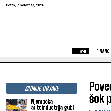
Petak, 7 kolovoza, 2026
FINANCI
SVE
Poveć
ZADNJE OBJAVE
šok p
Njemačka
autoindustrija gubi