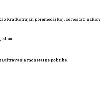
kao kratkotrajan poremećaj koji će nestati nakon
jedica.
 zaoštravanja monetarne politike.