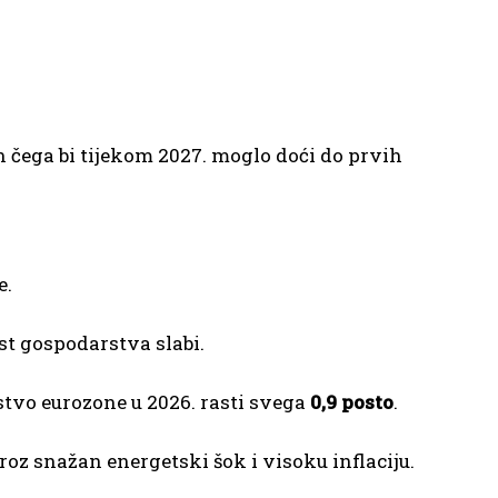
 čega bi tijekom 2027. moglo doći do prvih
e.
st gospodarstva slabi.
stvo eurozone u 2026. rasti svega
0,9 posto
.
oz snažan energetski šok i visoku inflaciju.