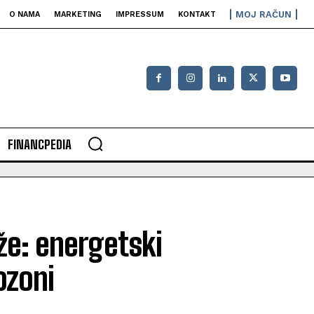
MOJ RAČUN
O NAMA
MARKETING
IMPRESSUM
KONTAKT
FINANCPEDIA
že: energetski
ozoni