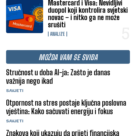
Mastercard i Visa: Nevidljivi
duopol koji kontrolira svjetski
novac – i nitko ga ne može
srušiti
ANALIZE
MOŽDA VAM SE SVIĐA
Stručnost u doba AI-ja: Zašto je danas
važnija nego ikad
SAVJETI
Otpornost na stres postaje ključna poslovna
vještina: Kako sačuvati energiju i fokus
SAVJETI
Znakova koji ukazuju da prijeti financijska