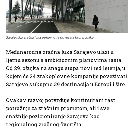
Sarajevska zračna luka ponovno je povećala broj putnika
Međunarodna zračna luka Sarajevo ulazi u
ljetnu sezonu s ambicioznim planovima rasta.
Od 29. ožujka na snagu stupa novi red letenja, u
kojem će 24 zrakoplovne kompanije povezivati
Sarajevo s ukupno 39 destinacija u Europi i šire.
Ovakav razvoj potvrđuje kontinuirani rast
potražnje za zračnim prometom, ali i sve
snažnije pozicioniranje Sarajeva kao
regionalnog zračnog čvorišta.