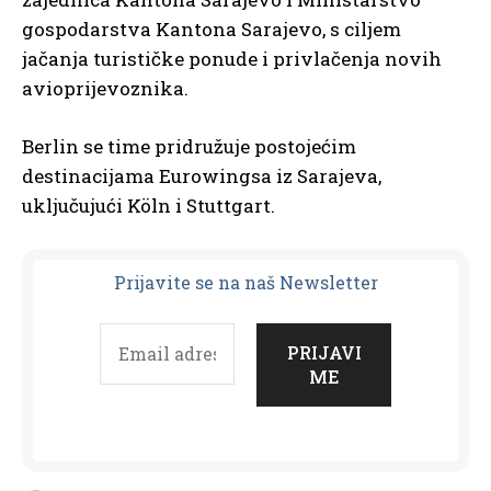
gospodarstva Kantona Sarajevo, s ciljem
jačanja turističke ponude i privlačenja novih
avioprijevoznika.
Berlin se time pridružuje postojećim
destinacijama Eurowingsa iz Sarajeva,
uključujući Köln i Stuttgart.
Prijavit
e se na naš Newsletter