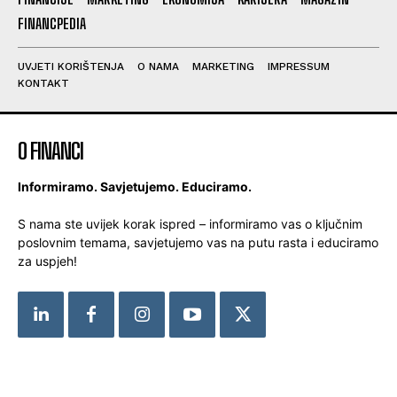
FINANCPEDIA
UVJETI KORIŠTENJA
O NAMA
MARKETING
IMPRESSUM
KONTAKT
O FINANCI
Informiramo. Savjetujemo. Educiramo.
S nama ste uvijek korak ispred – informiramo vas o ključnim
poslovnim temama, savjetujemo vas na putu rasta i educiramo
za uspjeh!