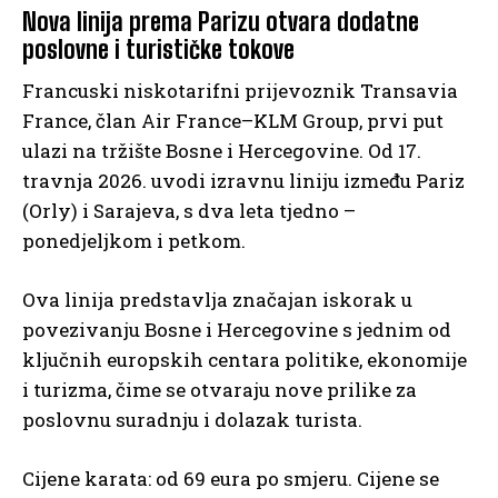
Nova linija prema Parizu otvara dodatne
poslovne i turističke tokove
Francuski niskotarifni prijevoznik Transavia
France, član Air France–KLM Group, prvi put
ulazi na tržište Bosne i Hercegovine. Od 17.
travnja 2026. uvodi izravnu liniju između Pariz
(Orly) i Sarajeva, s dva leta tjedno –
ponedjeljkom i petkom.
Ova linija predstavlja značajan iskorak u
povezivanju Bosne i Hercegovine s jednim od
ključnih europskih centara politike, ekonomije
i turizma, čime se otvaraju nove prilike za
poslovnu suradnju i dolazak turista.
Cijene karata: od 69 eura po smjeru. Cijene se