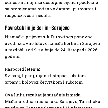
odnose na najnižu dostupnu cijenu i podložne
su promjenama ovisno o datumu putovanja i
raspoloživosti sjedala.
Povratak linije Berlin–Sarajevo
Njemački prijevoznik Eurowings ponovno
uvodi izravne letove između Berlina i Sarajeva
u razdoblju od 9. svibnja do 24. listopada 2026.
godine.
Raspored letenja:
Svibanj, lipanj, rujan i listopad: subotom
Srpanj i kolovoz: četvrtkom i subotom
Ova linija rezultat je suradnje između
Međunarodna zračna luka Sarajevo, Turistička
zajednica Kantona Sarajevo i Ministarstvo