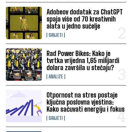
Adobeov dodatak za ChatGPT
spaja više od 70 kreativnih
alata u jedno sučelje
SAVJETI
Rad Power Bikes: Kako je
tvrtka vrijedna 1,65 milijardi
dolara završila u stečaju?
ANALIZE
Otpornost na stres postaje
ključna poslovna vještina:
Kako sačuvati energiju i fokus
SAVJETI