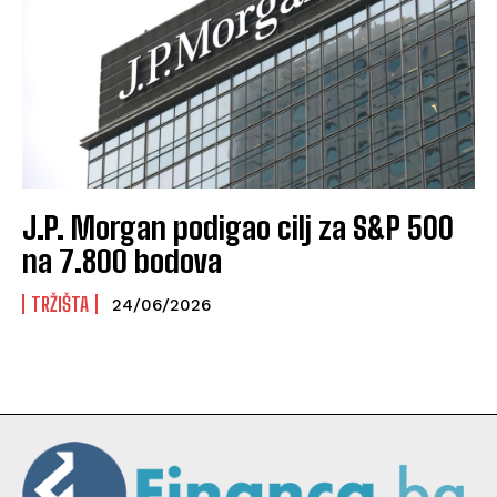
J.P. Morgan podigao cilj za S&P 500
na 7.800 bodova
TRŽIŠTA
24/06/2026