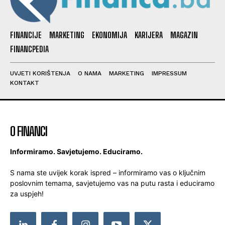
FINANCIJE
MARKETING
EKONOMIJA
KARIJERA
MAGAZIN
FINANCPEDIA
UVJETI KORIŠTENJA
O NAMA
MARKETING
IMPRESSUM
KONTAKT
O FINANCI
Informiramo. Savjetujemo. Educiramo.
S nama ste uvijek korak ispred – informiramo vas o ključnim
poslovnim temama, savjetujemo vas na putu rasta i educiramo
za uspjeh!