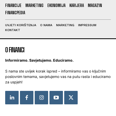
FINANCIJE
MARKETING
EKONOMIJA
KARIJERA
MAGAZIN
FINANCPEDIA
UVJETI KORIŠTENJA
O NAMA
MARKETING
IMPRESSUM
KONTAKT
O FINANCI
Informiramo. Savjetujemo. Educiramo.
S nama ste uvijek korak ispred – informiramo vas o ključnim
poslovnim temama, savjetujemo vas na putu rasta i educiramo
za uspjeh!