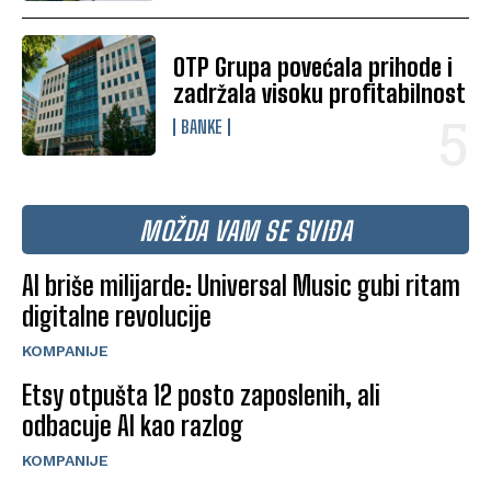
OTP Grupa povećala prihode i
zadržala visoku profitabilnost
BANKE
MOŽDA VAM SE SVIĐA
AI briše milijarde: Universal Music gubi ritam
digitalne revolucije
KOMPANIJE
Etsy otpušta 12 posto zaposlenih, ali
odbacuje AI kao razlog
KOMPANIJE