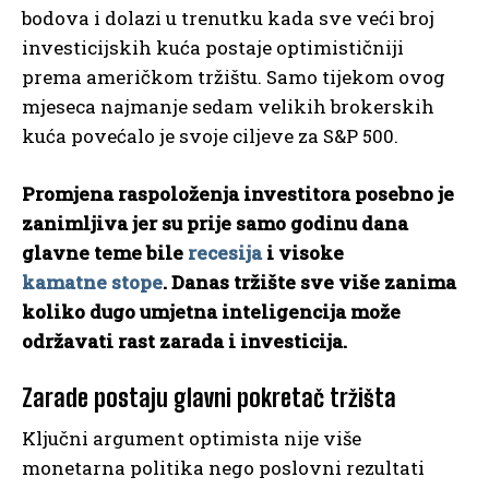
bodova i dolazi u trenutku kada sve veći broj
investicijskih kuća postaje optimističniji
prema američkom tržištu. Samo tijekom ovog
mjeseca najmanje sedam velikih brokerskih
kuća povećalo je svoje ciljeve za S&P 500.
Promjena raspoloženja investitora posebno je
zanimljiva jer su prije samo godinu dana
glavne teme bile
recesija
i visoke
kamatne stope
. Danas tržište sve više zanima
koliko dugo umjetna inteligencija može
održavati rast zarada i investicija.
Zarade postaju glavni pokretač tržišta
Ključni argument optimista nije više
monetarna politika nego poslovni rezultati