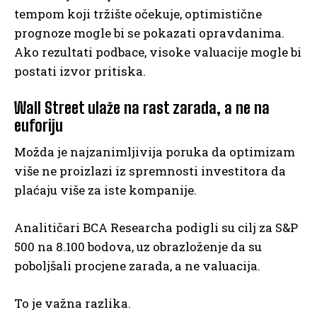
tempom koji tržište očekuje, optimistične
prognoze mogle bi se pokazati opravdanima.
Ako rezultati podbace, visoke valuacije mogle bi
postati izvor pritiska.
Wall Street ulaže na rast zarada, a ne na
euforiju
Možda je najzanimljivija poruka da optimizam
više ne proizlazi iz spremnosti investitora da
plaćaju više za iste kompanije.
Analitičari BCA Researcha podigli su cilj za S&P
500 na 8.100 bodova, uz obrazloženje da su
poboljšali procjene zarada, a ne valuacija.
To je važna razlika.