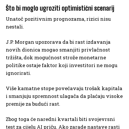
Što bi moglo ugroziti optimistični scenarij
Unatoč pozitivnim prognozama, rizici nisu
nestali.
J.P. Morgan upozorava da bi rast izdavanja
novih dionica mogao smanjiti privlačnost
tržišta, dok mogućnost strože monetarne
politike ostaje faktor koji investitori ne mogu
ignorirati.
Više kamatne stope povećavaju trošak kapitala
i smanjuju spremnost ulagača da plaćaju visoke
premije za budući rast.
Zbog toga će naredni kvartali biti svojevrsni
test za cijelu AI priču. Ako zarade nastave rasti