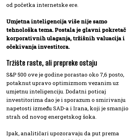
od početka internetske ere.
Umjetna inteligencija više nije samo
tehnološka tema. Postala je glavni pokretač
korporativnih ulaganja, tržišnih valuacija i
očekivanja investitora.
Tržište raste, ali prepreke ostaju
S&P 500 ove je godine porastao oko 7,6 posto,
potaknut upravo optimizmom vezanim uz
umjetnu inteligenciju. Dodatni poticaj
investitorima dao je i sporazum o smirivanju
napetosti između SAD-a i Irana, koji je smanjio
strah od novog energetskog šoka.
Ipak, analitičari upozoravaju da put prema