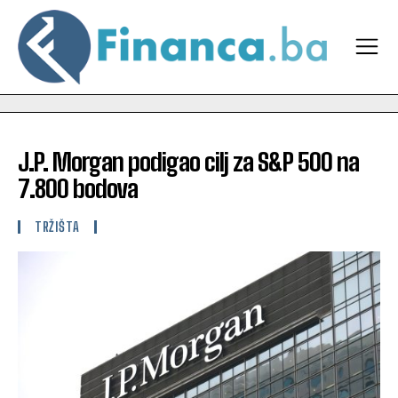
J.P. Morgan podigao cilj za S&P 500 na
7.800 bodova
TRŽIŠTA