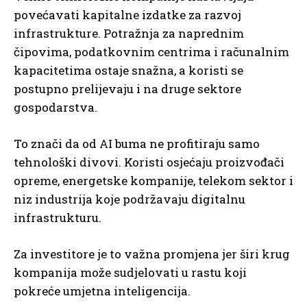
povećavati kapitalne izdatke za razvoj
infrastrukture. Potražnja za naprednim
čipovima, podatkovnim centrima i računalnim
kapacitetima ostaje snažna, a koristi se
postupno prelijevaju i na druge sektore
gospodarstva.
To znači da od AI buma ne profitiraju samo
tehnološki divovi. Koristi osjećaju proizvođači
opreme, energetske kompanije, telekom sektor i
niz industrija koje podržavaju digitalnu
infrastrukturu.
Za investitore je to važna promjena jer širi krug
kompanija može sudjelovati u rastu koji
pokreće umjetna inteligencija.