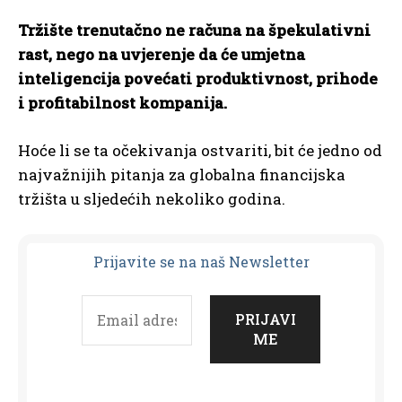
Tržište trenutačno ne računa na špekulativni
rast, nego na uvjerenje da će umjetna
inteligencija povećati produktivnost, prihode
i profitabilnost kompanija.
Hoće li se ta očekivanja ostvariti, bit će jedno od
najvažnijih pitanja za globalna financijska
tržišta u sljedećih nekoliko godina.
Prijavit
e se na naš Newsletter