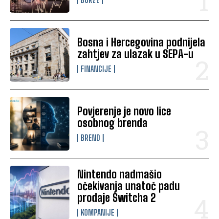
Bosna i Hercegovina podnijela
zahtjev za ulazak u SEPA-u
FINANCIJE
Povjerenje je novo lice
osobnog brenda
BREND
Nintendo nadmašio
očekivanja unatoč padu
prodaje Switcha 2
KOMPANIJE