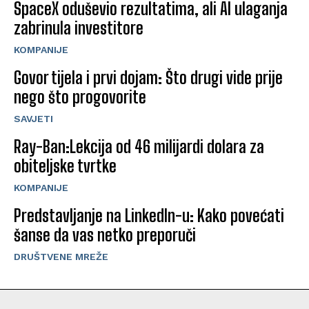
SpaceX oduševio rezultatima, ali AI ulaganja
zabrinula investitore
KOMPANIJE
Govor tijela i prvi dojam: Što drugi vide prije
nego što progovorite
SAVJETI
Ray-Ban:Lekcija od 46 milijardi dolara za
obiteljske tvrtke
KOMPANIJE
Predstavljanje na LinkedIn-u: Kako povećati
šanse da vas netko preporuči
DRUŠTVENE MREŽE