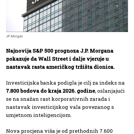
JP Morgan
Najnovija S&P 500 prognoza J.P. Morgana
pokazuje da Wall Street i dalje vjeruje u
nastavak rasta američkog tržišta dionica.
Investicijska banka podigla je cilj za indeks na
7.800 bodova do kraja 2026. godine
, oslanjajući
se na snažan rast korporativnih zarada i
nastavak investicijskog vala povezanog s
umjetnom inteligencijom.
Nova procjena viša je od prethodnih 7.600