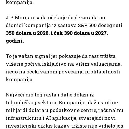
kompanija.
J.P. Morgan sada očekuje da će zarada po
dionici kompanija iz sastava S&P 500 dosegnuti
350 dolara u 2026. i čak 390 dolara u 2027.
godini.
To je važan signal jer pokazuje da rast tržišta
više ne počiva isključivo na višim valuacijama,
nego na očekivanom povećanju profitabilnosti
kompanija.
Najveći dio tog rasta i dalje dolazi iz
tehnološkog sektora. Kompanije ulažu stotine
milijardi dolara u podatkovne centre, računalnu
infrastrukturu i AI aplikacije, stvarajući novi
investicijski ciklus kakav tržište nije vidjelo još