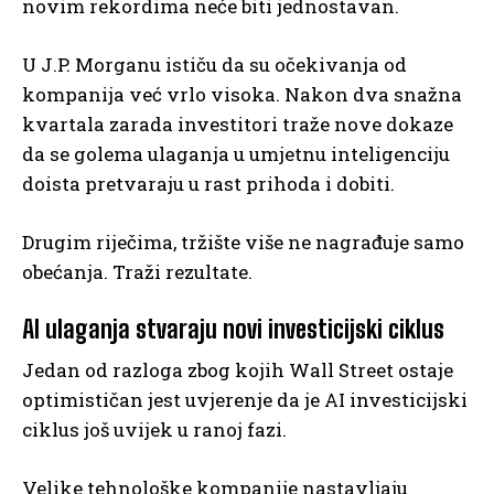
novim rekordima neće biti jednostavan.
U J.P. Morganu ističu da su očekivanja od
kompanija već vrlo visoka. Nakon dva snažna
kvartala zarada investitori traže nove dokaze
da se golema ulaganja u umjetnu inteligenciju
doista pretvaraju u rast prihoda i dobiti.
Drugim riječima, tržište više ne nagrađuje samo
obećanja. Traži rezultate.
AI ulaganja stvaraju novi investicijski ciklus
Jedan od razloga zbog kojih Wall Street ostaje
optimističan jest uvjerenje da je AI investicijski
ciklus još uvijek u ranoj fazi.
Velike tehnološke kompanije nastavljaju