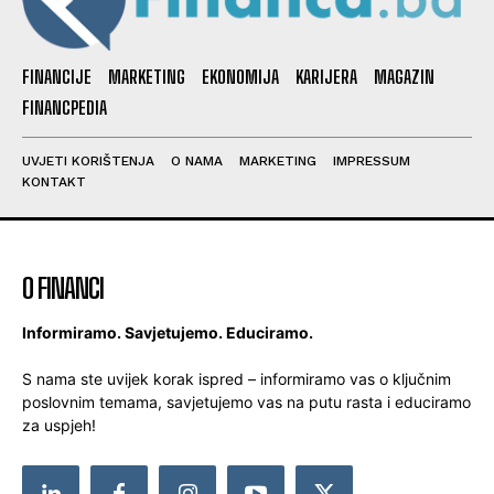
FINANCIJE
MARKETING
EKONOMIJA
KARIJERA
MAGAZIN
FINANCPEDIA
UVJETI KORIŠTENJA
O NAMA
MARKETING
IMPRESSUM
KONTAKT
O FINANCI
Informiramo. Savjetujemo. Educiramo.
S nama ste uvijek korak ispred – informiramo vas o ključnim
poslovnim temama, savjetujemo vas na putu rasta i educiramo
za uspjeh!