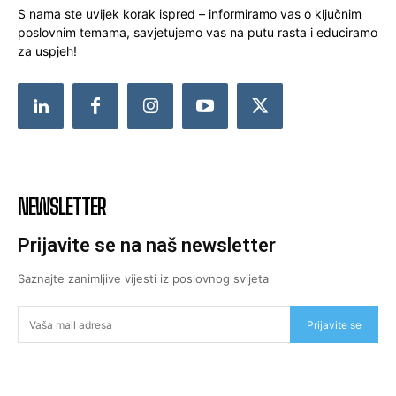
S nama ste uvijek korak ispred – informiramo vas o ključnim
poslovnim temama, savjetujemo vas na putu rasta i educiramo
za uspjeh!
NEWSLETTER
Prijavite se na naš newsletter
Saznajte zanimljive vijesti iz poslovnog svijeta
Prijavite se