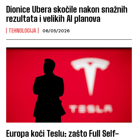
Dionice Ubera skočile nakon snažnih
rezultata i velikih AI planova
TEHNOLOGIJA
06/05/2026
Europa koči Teslu: zašto Full Self-