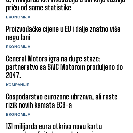
priču od same statistike
EKONOMIJA
Proizvođačke cijene u EU i dalje znatno više
nego lani
EKONOMIJA
General Motors igra na duge staze:
partnerstvo sa SAIC Motorom produljeno do
2047.
KOMPANIJE
Gospodarstvo eurozone ubrzava, ali raste
rizik novih kamata ECB-a
EKONOMIJA
131 milijarda eura otkriva novu kartu