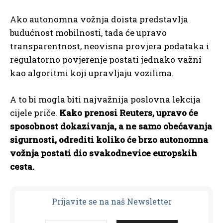
Ako autonomna vožnja doista predstavlja
budućnost mobilnosti, tada će upravo
transparentnost, neovisna provjera podataka i
regulatorno povjerenje postati jednako važni
kao algoritmi koji upravljaju vozilima.
A to bi mogla biti najvažnija poslovna lekcija
cijele priče.
Kako prenosi Reuters, upravo će
sposobnost dokazivanja, a ne samo obećavanja
sigurnosti, odrediti koliko će brzo autonomna
vožnja postati dio svakodnevice europskih
cesta.
Prijavit
e se na naš Newsletter