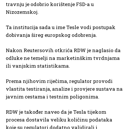
travnju je odobrio korištenje FSD-a u
Nizozemskoj.
Ta institucija sada u ime Tesle vodi postupak
dobivanja šireg europskog odobrenja.
Nakon Reutersovih otkrića RDW je naglasio da
odluke ne temelji na marketinškim tvrdnjama
ili vanjskim statistikama.
Prema njihovim riječima, regulator provodi
vlastita testiranja, analize i provjere sustava na
javnim cestama i testnim poligonima.
RDW je također naveo da je Tesla tijekom
procesa dostavila veliku količinu podataka
koje su regulatori dodatno validirali i