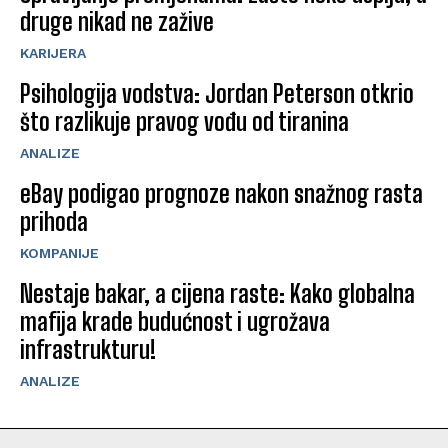
druge nikad ne zažive
KARIJERA
Psihologija vodstva: Jordan Peterson otkrio
što razlikuje pravog vođu od tiranina
ANALIZE
eBay podigao prognoze nakon snažnog rasta
prihoda
KOMPANIJE
Nestaje bakar, a cijena raste: Kako globalna
mafija krade budućnost i ugrožava
infrastrukturu!
ANALIZE