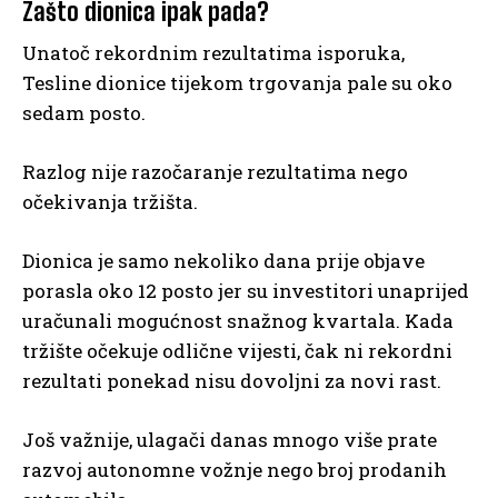
Zašto dionica ipak pada?
Unatoč rekordnim rezultatima isporuka,
Tesline dionice tijekom trgovanja pale su oko
sedam posto.
Razlog nije razočaranje rezultatima nego
očekivanja tržišta.
Dionica je samo nekoliko dana prije objave
porasla oko 12 posto jer su investitori unaprijed
uračunali mogućnost snažnog kvartala. Kada
tržište očekuje odlične vijesti, čak ni rekordni
rezultati ponekad nisu dovoljni za novi rast.
Još važnije, ulagači danas mnogo više prate
razvoj autonomne vožnje nego broj prodanih