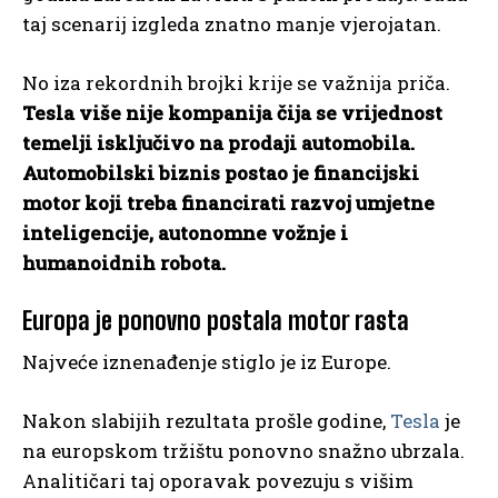
taj scenarij izgleda znatno manje vjerojatan.
No iza rekordnih brojki krije se važnija priča.
Tesla više nije kompanija čija se vrijednost
temelji isključivo na prodaji automobila.
Automobilski biznis postao je financijski
motor koji treba financirati razvoj umjetne
inteligencije, autonomne vožnje i
humanoidnih robota.
Europa je ponovno postala motor rasta
Najveće iznenađenje stiglo je iz Europe.
Nakon slabijih rezultata prošle godine,
Tesla
je
na europskom tržištu ponovno snažno ubrzala.
Analitičari taj oporavak povezuju s višim