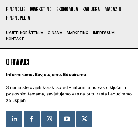
FINANCIJE
MARKETING
EKONOMIJA
KARIJERA
MAGAZIN
FINANCPEDIA
UVJETI KORIŠTENJA
O NAMA
MARKETING
IMPRESSUM
KONTAKT
O FINANCI
Informiramo. Savjetujemo. Educiramo.
S nama ste uvijek korak ispred – informiramo vas o ključnim
poslovnim temama, savjetujemo vas na putu rasta i educiramo
za uspjeh!