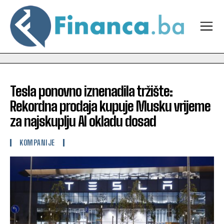
Tesla ponovno iznenadila tržište:
Rekordna prodaja kupuje Musku vrijeme
za najskuplju AI okladu dosad
KOMPANIJE