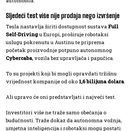
automobila.
Sljedeći test više nije prodaja nego izvršenje
Tesla nastavlja širiti dostupnost sustava
Full
Self-Driving
u Europi, proširuje robotaksi
uslugu pokrenutu u Austinu te priprema
početak proizvodnje potpuno autonomnog
Cybercaba
, vozila bez upravljača i papučica.
To su projekti koji bi mogli opravdati tržišnu
vrijednost kompanije od oko
1,6 bilijuna dolara
.
Ali upravo će oni predstavljati i najveći test.
Investitori više ne traže samo obećanja o
budućnosti. Traže dokaz da autonomna vožnja,
umjetna inteligencija i robotaksi mogu postati