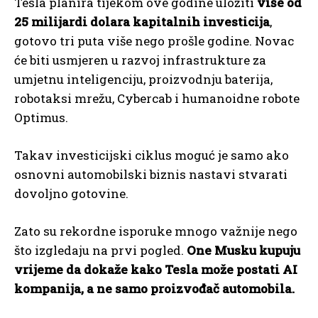
Tesla planira tijekom ove godine uložiti
više od
25 milijardi dolara kapitalnih investicija
,
gotovo tri puta više nego prošle godine. Novac
će biti usmjeren u razvoj infrastrukture za
umjetnu inteligenciju, proizvodnju baterija,
robotaksi mrežu, Cybercab i humanoidne robote
Optimus.
Takav investicijski ciklus moguć je samo ako
osnovni automobilski biznis nastavi stvarati
dovoljno gotovine.
Zato su rekordne isporuke mnogo važnije nego
što izgledaju na prvi pogled.
One Musku kupuju
vrijeme da dokaže kako Tesla može postati AI
kompanija, a ne samo proizvođač automobila.