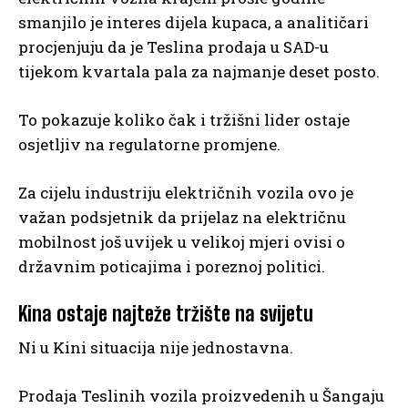
smanjilo je interes dijela kupaca, a analitičari
procjenjuju da je Teslina prodaja u SAD-u
tijekom kvartala pala za najmanje deset posto.
To pokazuje koliko čak i tržišni lider ostaje
osjetljiv na regulatorne promjene.
Za cijelu industriju električnih vozila ovo je
važan podsjetnik da prijelaz na električnu
mobilnost još uvijek u velikoj mjeri ovisi o
državnim poticajima i poreznoj politici.
Kina ostaje najteže tržište na svijetu
Ni u Kini situacija nije jednostavna.
Prodaja Teslinih vozila proizvedenih u Šangaju