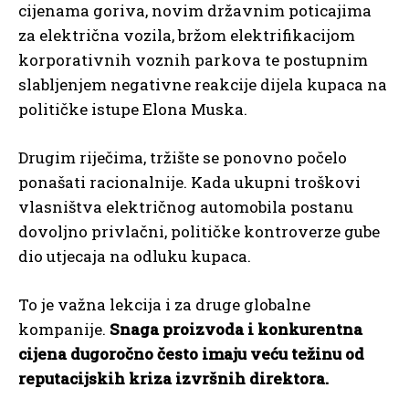
cijenama goriva, novim državnim poticajima
za električna vozila, bržom elektrifikacijom
korporativnih voznih parkova te postupnim
slabljenjem negativne reakcije dijela kupaca na
političke istupe Elona Muska.
Drugim riječima, tržište se ponovno počelo
ponašati racionalnije. Kada ukupni troškovi
vlasništva električnog automobila postanu
dovoljno privlačni, političke kontroverze gube
dio utjecaja na odluku kupaca.
To je važna lekcija i za druge globalne
kompanije.
Snaga proizvoda i konkurentna
cijena dugoročno često imaju veću težinu od
reputacijskih kriza izvršnih direktora.