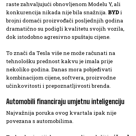
raste zahvaljujući obnovljenom Modelu Y, ali
konkurencija nikada nije bila snažnija.
BYD
i
brojni domaći proizvođači posljednjih godina
dramatično su podigli kvalitetu svojih vozila,
dok istodobno agresivno spuštaju cijene.
To znači da Tesla više ne može računati na
tehnološku prednost kakvu je imala prije
nekoliko godina. Danas mora pobjeđivati
kombinacijom cijene, softvera, proizvodne
učinkovitosti i prepoznatljivosti brenda.
Automobili financiraju umjetnu inteligenciju
Najvažnija poruka ovog kvartala ipak nije
povezana s automobilima.