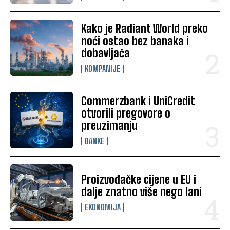
Kako je Radiant World preko
noći ostao bez banaka i
dobavljača
KOMPANIJE
Commerzbank i UniCredit
otvorili pregovore o
preuzimanju
BANKE
Proizvođačke cijene u EU i
dalje znatno više nego lani
EKONOMIJA