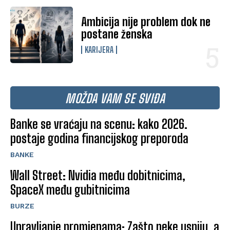
Ambicija nije problem dok ne
postane ženska
KARIJERA
MOŽDA VAM SE SVIĐA
Banke se vraćaju na scenu: kako 2026.
postaje godina financijskog preporoda
BANKE
Wall Street: Nvidia među dobitnicima,
SpaceX među gubitnicima
BURZE
Upravljanje promjenama: Zašto neke uspiju, a