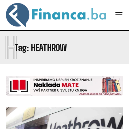
H
Tag:
HEATHROW