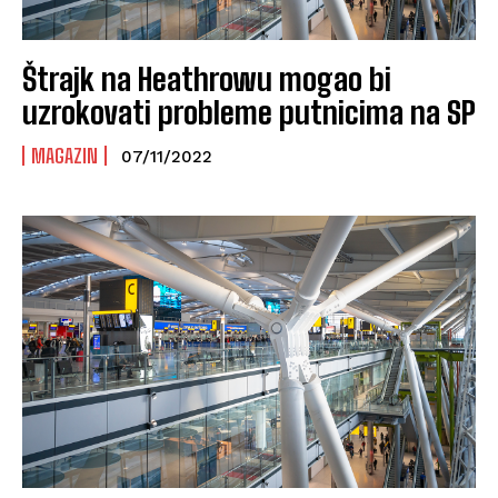
Štrajk na Heathrowu mogao bi
uzrokovati probleme putnicima na SP
MAGAZIN
07/11/2022