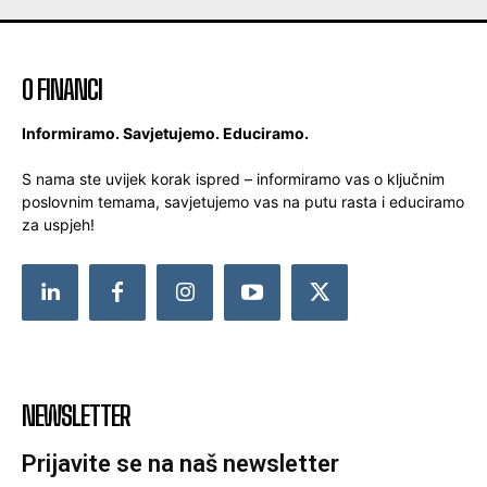
O FINANCI
Informiramo. Savjetujemo. Educiramo.
S nama ste uvijek korak ispred – informiramo vas o ključnim
poslovnim temama, savjetujemo vas na putu rasta i educiramo
za uspjeh!
NEWSLETTER
Prijavite se na naš newsletter