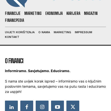
FINANCIJE
MARKETING
EKONOMIJA
KARIJERA
MAGAZIN
FINANCPEDIA
UVJETI KORIŠTENJA
O NAMA
MARKETING
IMPRESSUM
KONTAKT
O FINANCI
Informiramo. Savjetujemo. Educiramo.
S nama ste uvijek korak ispred – informiramo vas o ključnim
poslovnim temama, savjetujemo vas na putu rasta i educiramo
za uspjeh!