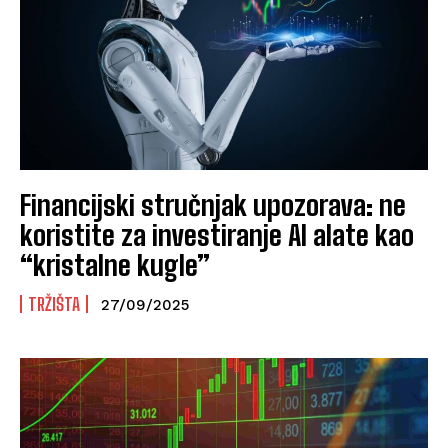
Financijski stručnjak upozorava: ne
koristite za investiranje AI alate kao
“kristalne kugle”
TRŽIŠTA
27/09/2025