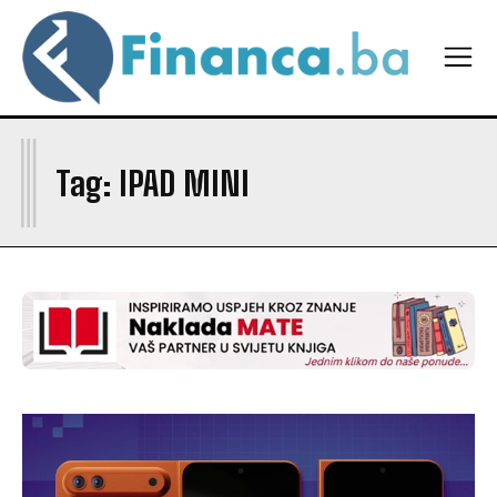
I
Tag:
IPAD MINI