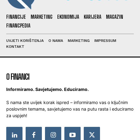
FINANCIJE
MARKETING
EKONOMIJA
KARIJERA
MAGAZIN
FINANCPEDIA
UVJETI KORIŠTENJA
O NAMA
MARKETING
IMPRESSUM
KONTAKT
O FINANCI
Informiramo. Savjetujemo. Educiramo.
S nama ste uvijek korak ispred – informiramo vas o ključnim
poslovnim temama, savjetujemo vas na putu rasta i educiramo
za uspjeh!