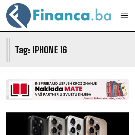
I
Tag:
IPHONE 16