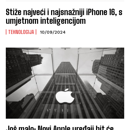
Stiže najveći i najsnažniji iPhone 16, s
umjetnom inteligencijom
TEHNOLOGIJA
10/09/2024
Još malo: Novi Apple uređaji bit će