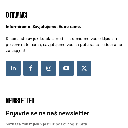
O FINANCI
Informiramo. Savjetujemo. Educiramo.
S nama ste uvijek korak ispred – informiramo vas o ključnim
poslovnim temama, savjetujemo vas na putu rasta i educiramo
za uspjeh!
NEWSLETTER
Prijavite se na naš newsletter
Saznajte zanimljive vijesti iz poslovnog svijeta