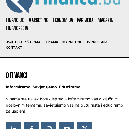
FINANCIJE
MARKETING
EKONOMIJA
KARIJERA
MAGAZIN
FINANCPEDIA
UVJETI KORIŠTENJA
O NAMA
MARKETING
IMPRESSUM
KONTAKT
O FINANCI
Informiramo. Savjetujemo. Educiramo.
S nama ste uvijek korak ispred – informiramo vas o ključnim
poslovnim temama, savjetujemo vas na putu rasta i educiramo
za uspjeh!