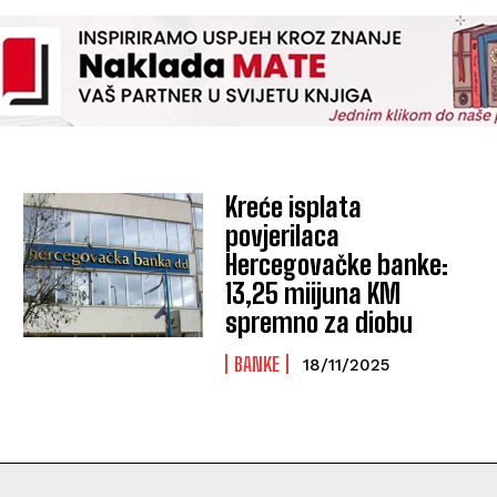
Kreće isplata
povjerilaca
Hercegovačke banke:
13,25 miijuna KM
spremno za diobu
BANKE
18/11/2025