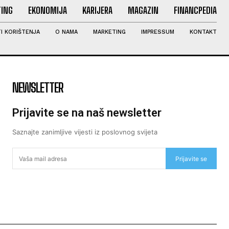
ING
EKONOMIJA
KARIJERA
MAGAZIN
FINANCPEDIA
I KORIŠTENJA
O NAMA
MARKETING
IMPRESSUM
KONTAKT
NEWSLETTER
Prijavite se na naš newsletter
Saznajte zanimljive vijesti iz poslovnog svijeta
Prijavite se