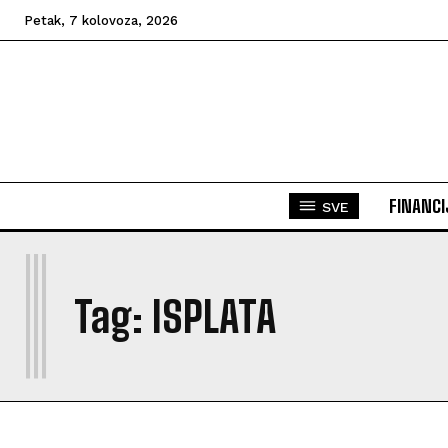
Petak, 7 kolovoza, 2026
FINANCI
SVE
I
Tag:
ISPLATA