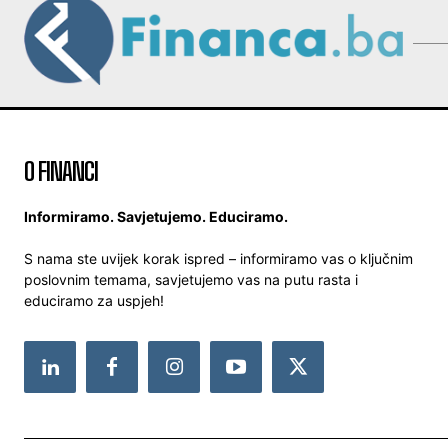
O FINANCI
Informiramo. Savjetujemo. Educiramo.
S nama ste uvijek korak ispred – informiramo vas o ključnim
poslovnim temama, savjetujemo vas na putu rasta i
educiramo za uspjeh!