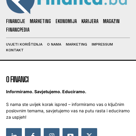
FINANCIJE
MARKETING
EKONOMIJA
KARIJERA
MAGAZIN
FINANCPEDIA
UVJETI KORIŠTENJA
O NAMA
MARKETING
IMPRESSUM
KONTAKT
O FINANCI
Informiramo. Savjetujemo. Educiramo.
S nama ste uvijek korak ispred – informiramo vas o ključnim
poslovnim temama, savjetujemo vas na putu rasta i educiramo
za uspjeh!