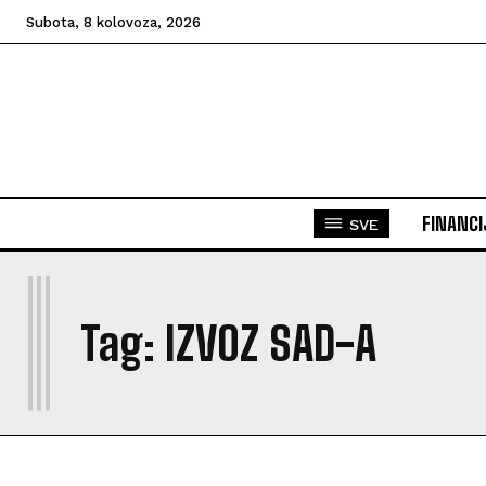
Subota, 8 kolovoza, 2026
FINANCI
SVE
I
Tag:
IZVOZ SAD-A