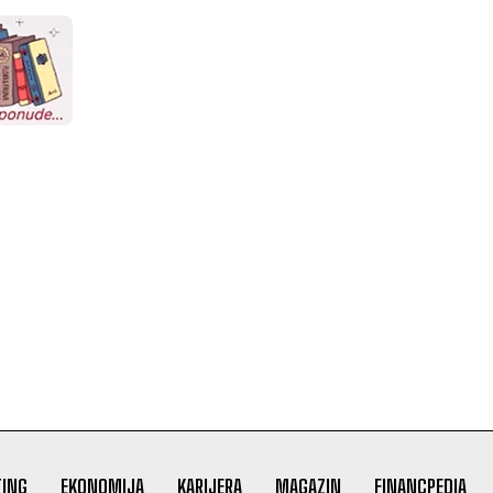
ING
EKONOMIJA
KARIJERA
MAGAZIN
FINANCPEDIA