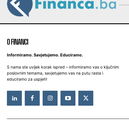
O FINANCI
Informiramo. Savjetujemo. Educiramo.
S nama ste uvijek korak ispred – informiramo vas o ključnim
poslovnim temama, savjetujemo vas na putu rasta i
educiramo za uspjeh!