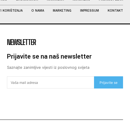
I KORIŠTENJA
O NAMA
MARKETING
IMPRESSUM
KONTAKT
NEWSLETTER
Prijavite se na naš newsletter
Saznajte zanimljive vijesti iz poslovnog svijeta
Prijavite se