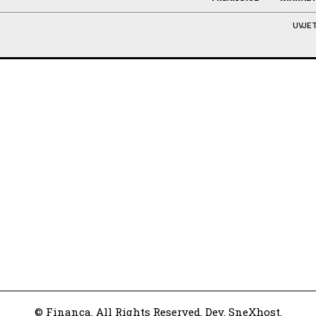
UVJET
© Financa. All Rights Reserved. Dev. SneXhost.