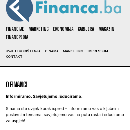
FINANCIJE
MARKETING
EKONOMIJA
KARIJERA
MAGAZIN
FINANCPEDIA
UVJETI KORIŠTENJA
O NAMA
MARKETING
IMPRESSUM
KONTAKT
O FINANCI
Informiramo. Savjetujemo. Educiramo.
S nama ste uvijek korak ispred – informiramo vas o ključnim
poslovnim temama, savjetujemo vas na putu rasta i educiramo
za uspjeh!