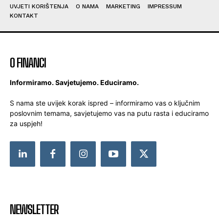
UVJETI KORIŠTENJA
O NAMA
MARKETING
IMPRESSUM
KONTAKT
O FINANCI
Informiramo. Savjetujemo. Educiramo.
S nama ste uvijek korak ispred – informiramo vas o ključnim
poslovnim temama, savjetujemo vas na putu rasta i educiramo
za uspjeh!
NEWSLETTER