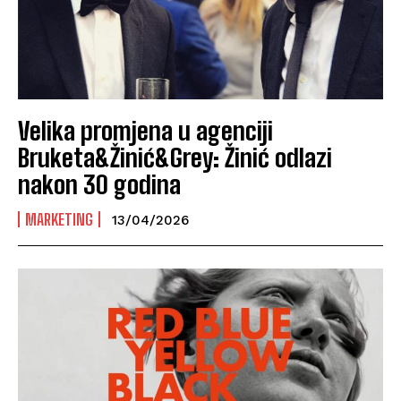
Velika promjena u agenciji
Bruketa&Žinić&Grey: Žinić odlazi
nakon 30 godina
MARKETING
13/04/2026