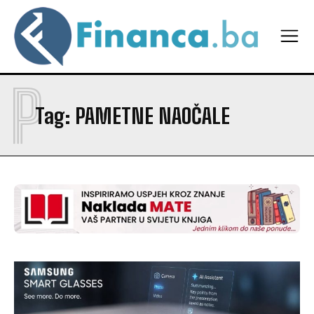
P
Tag:
PAMETNE NAOČALE