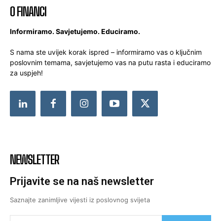
O FINANCI
Informiramo. Savjetujemo. Educiramo.
S nama ste uvijek korak ispred – informiramo vas o ključnim
poslovnim temama, savjetujemo vas na putu rasta i educiramo
za uspjeh!
NEWSLETTER
Prijavite se na naš newsletter
Saznajte zanimljive vijesti iz poslovnog svijeta