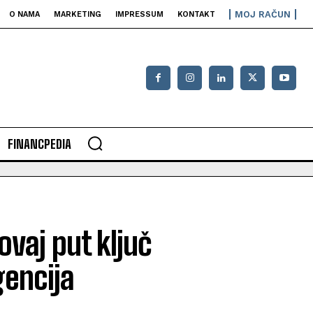
MOJ RAČUN
O NAMA
MARKETING
IMPRESSUM
KONTAKT
FINANCPEDIA
vaj put ključ
gencija