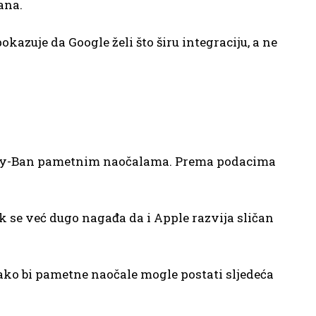
ana.
okazuje da Google želi što širu integraciju, a ne
m Ray-Ban pametnim naočalama. Prema podacima
 se već dugo nagađa da i Apple razvija sličan
ako bi pametne naočale mogle postati sljedeća