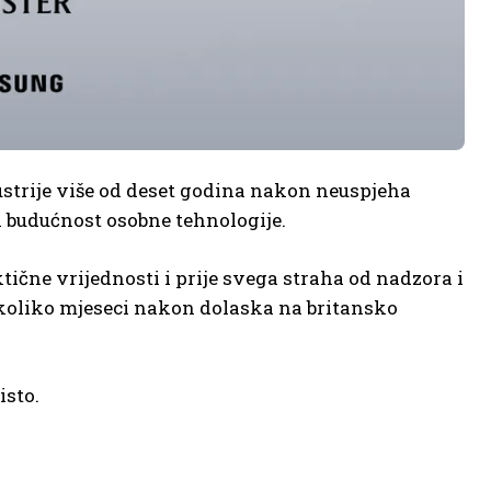
strije više od deset godina nakon neuspjeha
i budućnost osobne tehnologije.
tične vrijednosti i prije svega straha od nadzora i
ekoliko mjeseci nakon dolaska na britansko
isto.