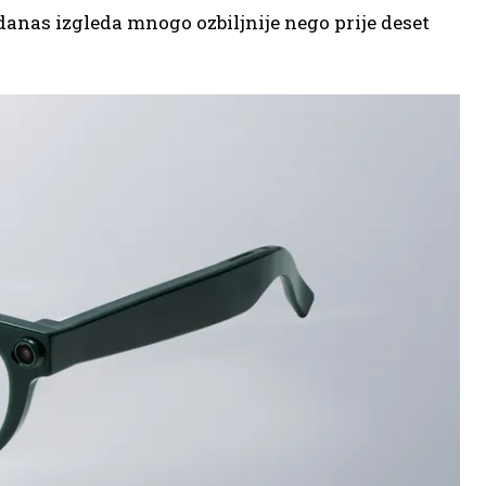
 danas izgleda mnogo ozbiljnije nego prije deset