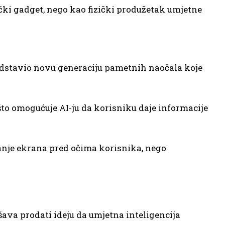
čki gadget, nego kao fizički produžetak umjetne
edstavio novu generaciju pametnih naočala koje
to omogućuje AI-ju da korisniku daje informacije
vanje ekrana pred očima korisnika, nego
ava prodati ideju da umjetna inteligencija