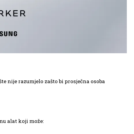
ište nije razumjelo zašto bi prosječna osoba
u alat koji može: