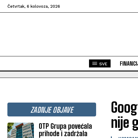
Četvrtak, 6 kolovoza, 2026
FINANCI
SVE
Googl
ZADNJE OBJAVE
nije 
OTP Grupa povećala
prihode i zadržala