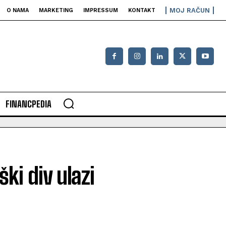
MOJ RAČUN
O NAMA
MARKETING
IMPRESSUM
KONTAKT
FINANCPEDIA
i div ulazi