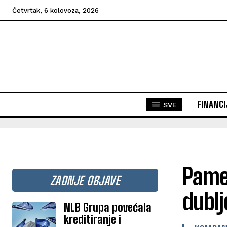
Četvrtak, 6 kolovoza, 2026
FINANCI
SVE
Pamet
ZADNJE OBJAVE
dublj
NLB Grupa povećala
kreditiranje i