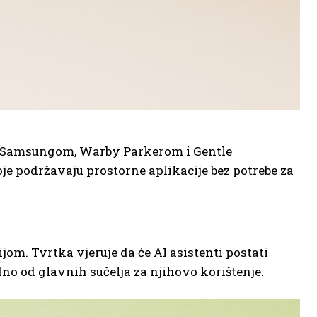
 sa Samsungom, Warby Parkerom i Gentle
e podržavaju prostorne aplikacije bez potrebe za
om. Tvrtka vjeruje da će AI asistenti postati
dno od glavnih sučelja za njihovo korištenje.