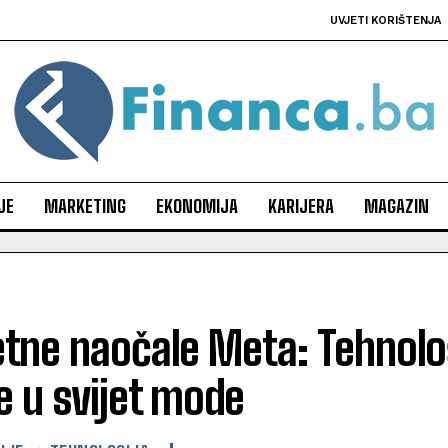
UVJETI KORIŠTENJA
JE
MARKETING
EKONOMIJA
KARIJERA
MAGAZIN
ne naočale Meta: Tehnološk
e u svijet mode