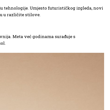
tehnologije. Umjesto futurističkog izgleda, novi
 u različite stilove.
ivnija. Meta već godinama surađuje s
ol.