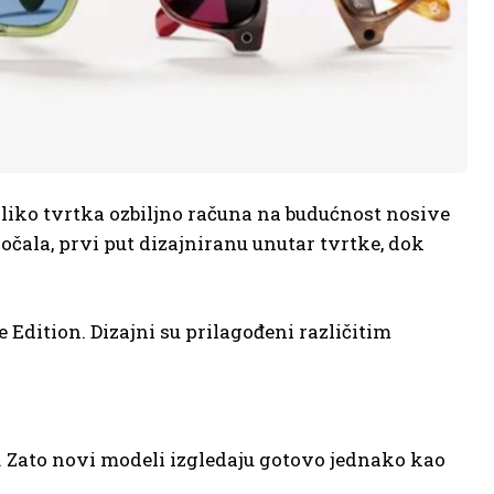
oliko tvrtka ozbiljno računa na budućnost nosive
očala, prvi put dizajniranu unutar tvrtke, dok
e Edition. Dizajni su prilagođeni različitim
 Zato novi modeli izgledaju gotovo jednako kao