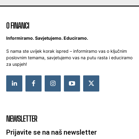
O FINANCI
Informiramo. Savjetujemo. Educiramo.
S nama ste uvijek korak ispred – informiramo vas o ključnim
poslovnim temama, savjetujemo vas na putu rasta i educiramo
za uspjeh!
NEWSLETTER
Prijavite se na naš newsletter