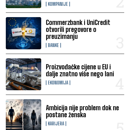
KOMPANIJE
Commerzbank i UniCredit
otvorili pregovore o
preuzimanju
BANKE
Proizvođačke cijene u EU i
dalje znatno više nego lani
EKONOMIJA
Ambicija nije problem dok ne
postane ženska
KARIJERA