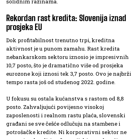
solidnim razinama.
Rekordan rast kredita: Slovenija iznad
prosjeka EU
Dok profitabilnost trenutno trpi, kreditna
aktivnost je u punom zamahu. Rast kredita
nebankarskom sektoru iznosio je impresivnih
10,7 posto, što je dramatično više od prosjeka
eurozone koji iznosi tek 3,7 posto. Ovo je najbrži
tempo rasta još od studenog 2022. godine.
U fokusu su ostala kućanstva s rastom od 8,8
posto. Zahvaljujući povijesno visokoj
zaposlenosti i realnom rastu plaća, slovenski
građani se sve češće odlučuju na stambene i
potrošačke kredite. Ni korporativni sektor ne