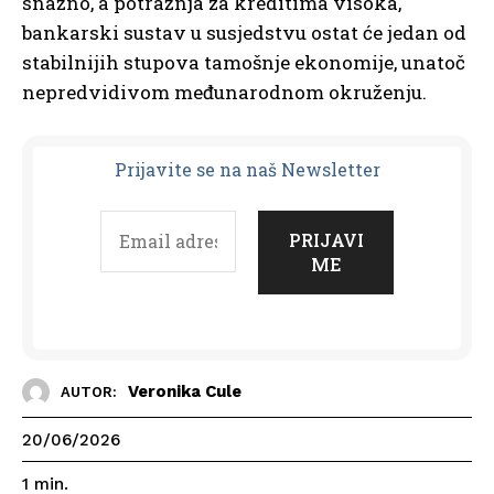
snažno, a potražnja za kreditima visoka,
bankarski sustav u susjedstvu ostat će jedan od
stabilnijih stupova tamošnje ekonomije, unatoč
nepredvidivom međunarodnom okruženju.
Prijavit
e se na naš Newsletter
Veronika Cule
AUTOR:
20/06/2026
1
min.