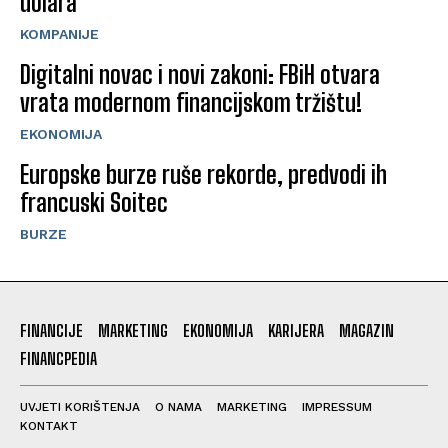
dolara
KOMPANIJE
Digitalni novac i novi zakoni: FBiH otvara
vrata modernom financijskom tržištu!
EKONOMIJA
Europske burze ruše rekorde, predvodi ih
francuski Soitec
BURZE
FINANCIJE
MARKETING
EKONOMIJA
KARIJERA
MAGAZIN
FINANCPEDIA
UVJETI KORIŠTENJA
O NAMA
MARKETING
IMPRESSUM
KONTAKT