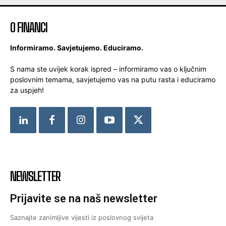
O FINANCI
Informiramo. Savjetujemo. Educiramo.
S nama ste uvijek korak ispred – informiramo vas o ključnim
poslovnim temama, savjetujemo vas na putu rasta i educiramo
za uspjeh!
NEWSLETTER
Prijavite se na naš newsletter
Saznajte zanimljive vijesti iz poslovnog svijeta