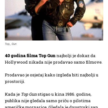
Top_ Gun
40 godina filma Top Gun
najbolji je dokaz da
Hollywood nikada nije prodavao samo filmove.
Prodavao je osjećaj kako izgleda biti najbolji u
prostoriji.
Kada je
Top Gun
stigao u kina 1986. godine,
publika nije gledala samo priču o pilotima
američke mornarice. Gledala je dvostruki san