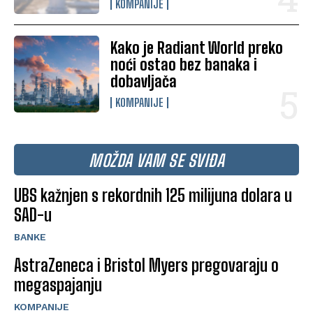
KOMPANIJE
Kako je Radiant World preko
noći ostao bez banaka i
dobavljača
KOMPANIJE
MOŽDA VAM SE SVIĐA
UBS kažnjen s rekordnih 125 milijuna dolara u
SAD-u
BANKE
AstraZeneca i Bristol Myers pregovaraju o
megaspajanju
KOMPANIJE