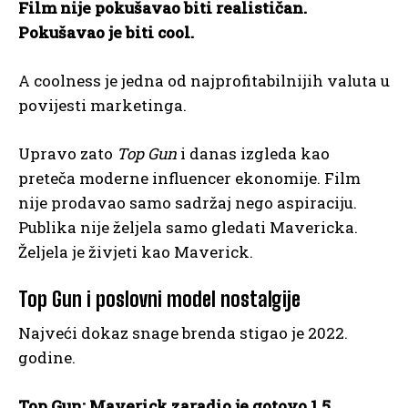
Film nije pokušavao biti realističan.
Pokušavao je biti cool.
A coolness je jedna od najprofitabilnijih valuta u
povijesti marketinga.
Upravo zato
Top Gun
i danas izgleda kao
preteča moderne influencer ekonomije. Film
nije prodavao samo sadržaj nego aspiraciju.
Publika nije željela samo gledati Mavericka.
Željela je živjeti kao Maverick.
Top Gun i poslovni model nostalgije
Najveći dokaz snage brenda stigao je 2022.
godine.
Top Gun: Maverick zaradio je gotovo 1,5