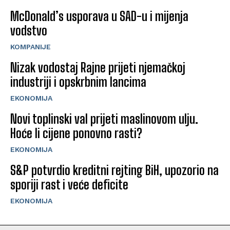
McDonald’s usporava u SAD-u i mijenja
vodstvo
KOMPANIJE
Nizak vodostaj Rajne prijeti njemačkoj
industriji i opskrbnim lancima
EKONOMIJA
Novi toplinski val prijeti maslinovom ulju.
Hoće li cijene ponovno rasti?
EKONOMIJA
S&P potvrdio kreditni rejting BiH, upozorio na
sporiji rast i veće deficite
EKONOMIJA