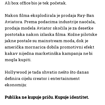
Ali box office bio je tek početak.
Nakon filma eksplodirala je prodaja Ray-Ban
Aviatora. Prema podacima industrije naočala,
prodaja modela Aviator skočila je za desetke
postotaka nakon izlaska filma. Kožne pilotske
jakne postale su mainstream moda, dok je
američka mornarica dobila promotivni efekt
kakav nijedna marketinška kampanja ne bi
mogla kupiti.
Hollywood je tada shvatio nešto što danas
definira cijelu creator i entertainment
ekonomiju:
Publika ne kupuje priču. Kupuje identitet.