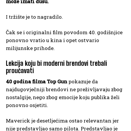
može imati dušu.
I tržište je to nagradilo.
Čak se i originalni film povodom 40. godišnjice
ponovno vratio u kina i opet ostvario
milijunske prihode.
Lekcija koju bi moderni brendovi trebali
proučavati
40 godina filma Top Gun
pokazuje da
najdugovječniji brendovi ne preživljavaju zbog
nostalgije, nego zbog emocije koju publika želi
ponovno osjetiti.
Maverick je desetljećima ostao relevantan jer
nije predstavljao samo pilota. Predstavljao je