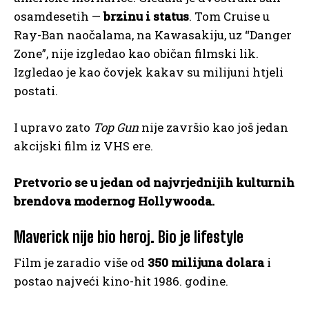
osamdesetih —
brzinu i status
. Tom Cruise u
Ray-Ban naočalama, na Kawasakiju, uz “Danger
Zone”, nije izgledao kao običan filmski lik.
Izgledao je kao čovjek kakav su milijuni htjeli
postati.
I upravo zato
Top Gun
nije završio kao još jedan
akcijski film iz VHS ere.
Pretvorio se u jedan od najvrjednijih kulturnih
brendova modernog Hollywooda.
Maverick nije bio heroj. Bio je lifestyle
Film je zaradio više od
350 milijuna dolara
i
postao najveći kino-hit 1986. godine.