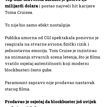
milijardi dolara
i postao najveći hit karijere
Toma Cruisea.
To nije bio samo efekt nostalgije.
Publika umorna od CGI spektakala ponovno je
reagirala na stvarne avione, fizički rizik i
jednostavnu emociju. Tom Cruise je inzistirao
na snimanju stvarnih scena letenja, što je filmu
vratilo osjećaj autentičnosti koji moderni
blockbusteri često gube.
Paramount zapravo nije prodavao nastavak
starog filma.
Prodavao je osjećaj da blockbuster još uvijek