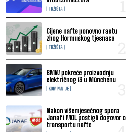
TRŽIŠTA
Cijene nafte ponovno rastu
zbog Hormuškog tjesnaca
TRŽIŠTA
BMW pokreće proizvodnju
električnog i3 u Münchenu
KOMPANIJE
Nakon višemjesečnog spora
Janaf i MOL postigli dogovor o
transportu nafte