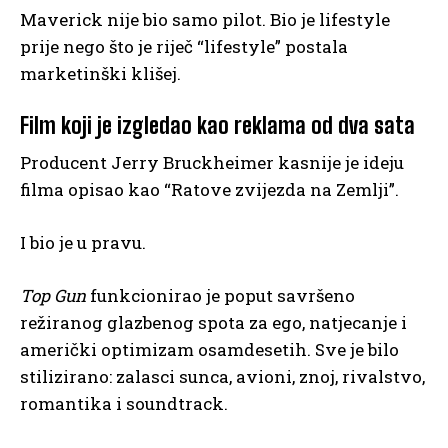
Maverick nije bio samo pilot. Bio je lifestyle
prije nego što je riječ “lifestyle” postala
marketinški klišej.
Film koji je izgledao kao reklama od dva sata
Producent Jerry Bruckheimer kasnije je ideju
filma opisao kao “Ratove zvijezda na Zemlji”.
I bio je u pravu.
Top Gun
funkcionirao je poput savršeno
režiranog glazbenog spota za ego, natjecanje i
američki optimizam osamdesetih. Sve je bilo
stilizirano: zalasci sunca, avioni, znoj, rivalstvo,
romantika i soundtrack.