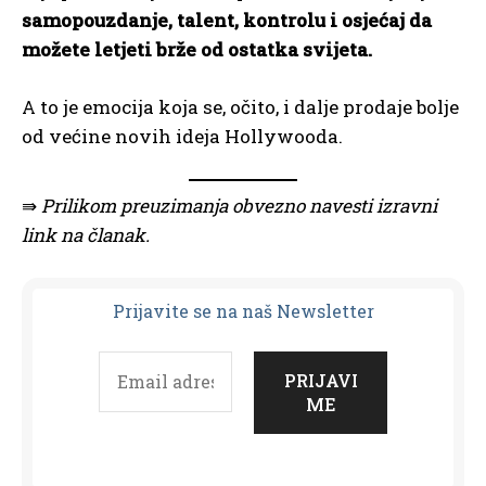
samopouzdanje, talent, kontrolu i osjećaj da
možete letjeti brže od ostatka svijeta.
A to je emocija koja se, očito, i dalje prodaje bolje
od većine novih ideja Hollywooda.
⇛
Prilikom preuzimanja obvezno navesti izravni
link na članak.
Prijavit
e se na naš Newsletter