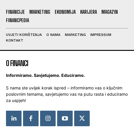
FINANCIJE
MARKETING
EKONOMIJA
KARIJERA
MAGAZIN
FINANCPEDIA
UVJETI KORIŠTENJA
O NAMA
MARKETING
IMPRESSUM
KONTAKT
O FINANCI
Informiramo. Savjetujemo. Educiramo.
S nama ste uvijek korak ispred – informiramo vas o ključnim
poslovnim temama, savjetujemo vas na putu rasta i educiramo
za uspjeh!