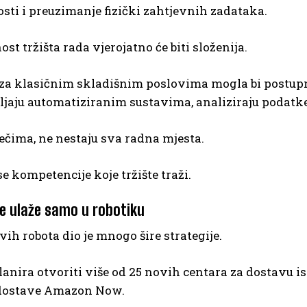
sti i preuzimanje fizički zahtjevnih zadataka.
ost tržišta rada vjerojatno će biti složenija.
za klasičnim skladišnim poslovima mogla bi postupno
ljaju automatiziranim sustavima, analiziraju podatke
ečima, ne nestaju sva radna mjesta.
se kompetencije koje tržište traži.
 ulaže samo u robotiku
ih robota dio je mnogo šire strategije.
nira otvoriti više od 25 novih centara za dostavu is
 dostave Amazon Now.