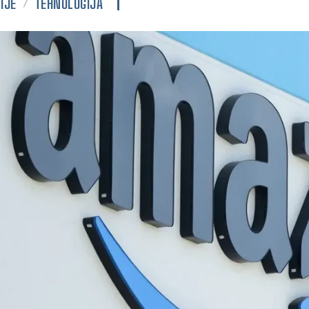
IJE
TEHNOLOGIJA