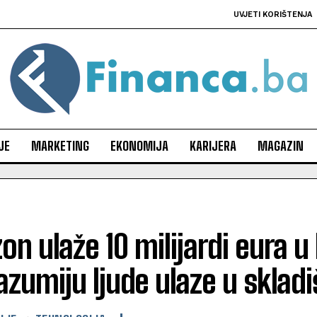
UVJETI KORIŠTENJA
JE
MARKETING
EKONOMIJA
KARIJERA
MAGAZIN
n ulaže 10 milijardi eura u
razumiju ljude ulaze u skladi