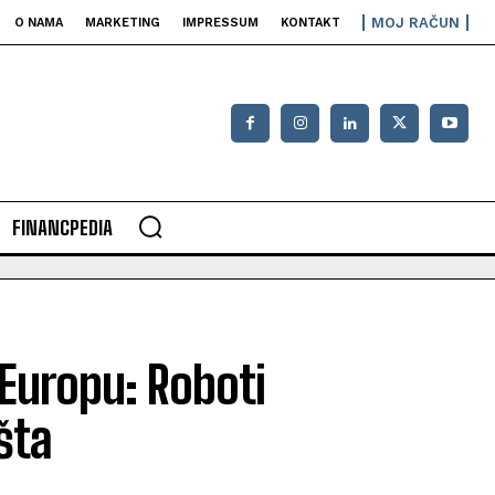
MOJ RAČUN
O NAMA
MARKETING
IMPRESSUM
KONTAKT
FINANCPEDIA
 Europu: Roboti
šta