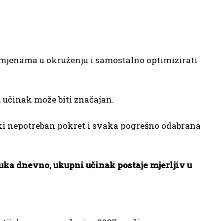
promjenama u okruženju i samostalno optimizirati
 učinak može biti značajan.
ki nepotreban pokret i svaka pogrešno odabrana
uka dnevno, ukupni učinak postaje mjerljiv u