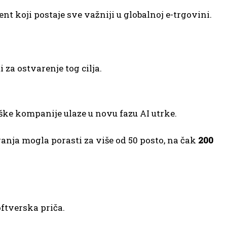
t koji postaje sve važniji u globalnoj e-trgovini.
 za ostvarenje tog cilja.
ke kompanije ulaze u novu fazu AI utrke.
anja mogla porasti za više od 50 posto, na čak
200
oftverska priča.