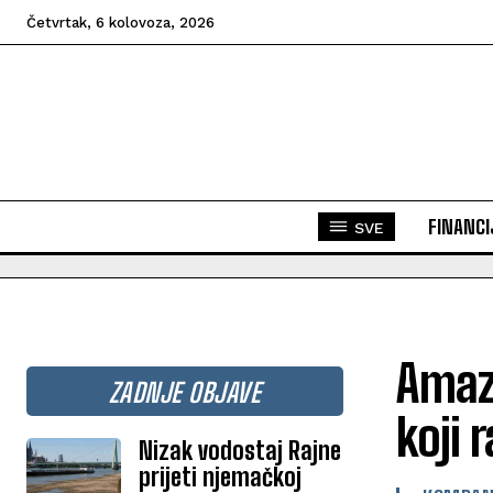
Četvrtak, 6 kolovoza, 2026
FINANCI
SVE
Amazo
ZADNJE OBJAVE
koji 
Nizak vodostaj Rajne
prijeti njemačkoj