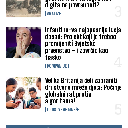
digitalne površnosti?
ANALIZE
Infantino-va najopasnija ideja
dosad: Projekt koji je trebao
promijeniti Svjetsko
prvenstvo – i završio kao
fiasko
KOMPANIJE
Velika Britanija ćeli zabraniti
društvene mreže djeci: Počinje
globalni rat protiv
algoritama!
DRUŠTVENE MREŽE