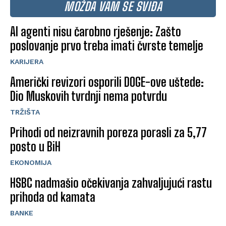
MOŽDA VAM SE SVIĐA
AI agenti nisu čarobno rješenje: Zašto
poslovanje prvo treba imati čvrste temelje
KARIJERA
Američki revizori osporili DOGE-ove uštede:
Dio Muskovih tvrdnji nema potvrdu
TRŽIŠTA
Prihodi od neizravnih poreza porasli za 5,77
posto u BiH
EKONOMIJA
HSBC nadmašio očekivanja zahvaljujući rastu
prihoda od kamata
BANKE