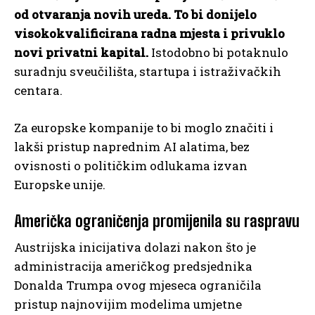
od otvaranja novih ureda.
To bi donijelo
visokokvalificirana radna mjesta i privuklo
novi privatni kapital.
Istodobno bi potaknulo
suradnju sveučilišta, startupa i istraživačkih
centara.
Za europske kompanije to bi moglo značiti i
lakši pristup naprednim AI alatima, bez
ovisnosti o političkim odlukama izvan
Europske unije.
Američka ograničenja promijenila su raspravu
Austrijska inicijativa dolazi nakon što je
administracija američkog predsjednika
Donalda Trumpa ovog mjeseca ograničila
pristup najnovijim modelima umjetne