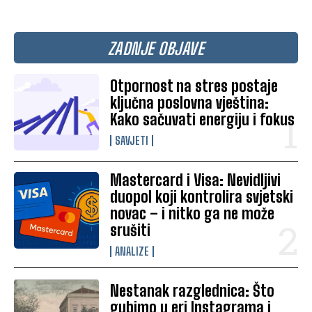
ZADNJE OBJAVE
Otpornost na stres postaje
ključna poslovna vještina:
Kako sačuvati energiju i fokus
SAVJETI
Mastercard i Visa: Nevidljivi
duopol koji kontrolira svjetski
novac – i nitko ga ne može
srušiti
ANALIZE
Nestanak razglednica: Što
gubimo u eri Instagrama i