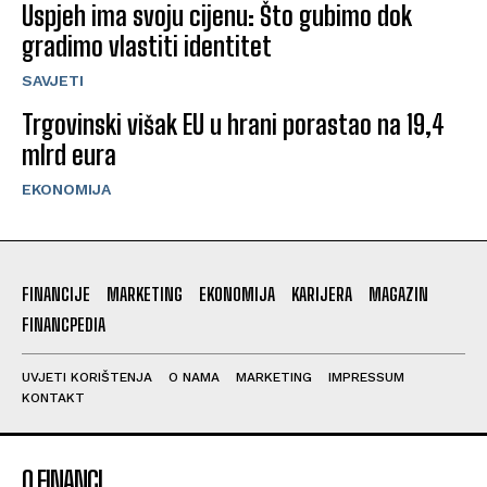
Uspjeh ima svoju cijenu: Što gubimo dok
gradimo vlastiti identitet
SAVJETI
Trgovinski višak EU u hrani porastao na 19,4
mlrd eura
EKONOMIJA
FINANCIJE
MARKETING
EKONOMIJA
KARIJERA
MAGAZIN
FINANCPEDIA
UVJETI KORIŠTENJA
O NAMA
MARKETING
IMPRESSUM
KONTAKT
O FINANCI