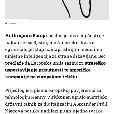
Anthropic
Anthropic u Europi
postao je novi cilj Austrije
nakon što su Sjedinjene Američke Države
ograničile pristup najnaprednijim modelima
umjetne inteligencije za strane državljane. Beč
predlaže da Europska unija
razmotri
strateško
uspostavljanje prisutnosti te američke
kompanije na europskom tržištu.
Prijedlog je u pismu europskoj povjerenici za
tehnologiju Henny Virkkunen uputio austrijski
državni tajnik za digitalizaciju Alexander Pröll.
Njegova poruka nadilazi pitanje jedne tvrtke.