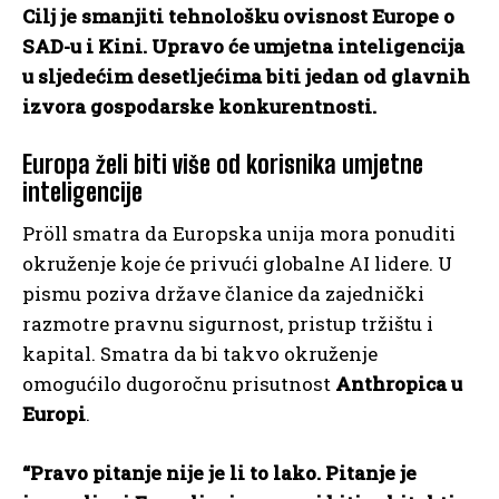
Cilj je smanjiti tehnološku ovisnost Europe o
SAD-u i Kini.
Upravo će umjetna inteligencija
u sljedećim desetljećima biti jedan od glavnih
izvora gospodarske konkurentnosti.
Europa želi biti više od korisnika umjetne
inteligencije
Pröll smatra da Europska unija mora ponuditi
okruženje koje će privući globalne AI lidere. U
pismu poziva države članice da zajednički
razmotre pravnu sigurnost, pristup tržištu i
kapital. Smatra da bi takvo okruženje
omogućilo dugoročnu prisutnost
Anthropica u
Europi
.
“Pravo pitanje nije je li to lako. Pitanje je