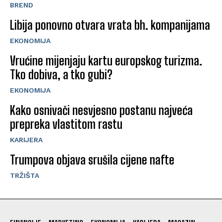
BREND
Libija ponovno otvara vrata bh. kompanijama
EKONOMIJA
Vrućine mijenjaju kartu europskog turizma.
Tko dobiva, a tko gubi?
EKONOMIJA
Kako osnivači nesvjesno postanu najveća
prepreka vlastitom rastu
KARIJERA
Trumpova objava srušila cijene nafte
TRŽIŠTA