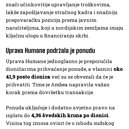
znači učinkovitije upravljanje troškovima,
lakše zapošljavanje stručnog kadra i snažniju
pregovaračku poziciju prema javnim
naručiteljima, koji u nordijskim zemljama imaju
ključnu ulogu u financiranju skrbi.
Uprava Humane podržala je ponudu
Uprava Humane jednoglasno je preporučila
dioničarima prihvaćanje ponude, a vlasnici
oko
41,9 posto dionica
već su se obvezali da će je
prihvatiti. Time je Ambea napravila važan
korak prema dovršetku transakcije.
Ponuda uključuje i dodatno uvjetno pravo na
isplatu do
4,36 švedskih kruna po dionici
.
Visina tog iznosa ovisit će o ishodu sudskog