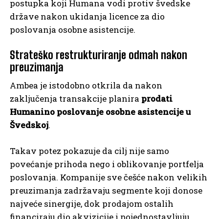
postupka koji Humana vodi protiv švedske
države nakon ukidanja licence za dio
poslovanja osobne asistencije.
Strateško restrukturiranje odmah nakon
preuzimanja
Ambea je istodobno otkrila da nakon
zaključenja transakcije planira
prodati
Humanino poslovanje osobne asistencije u
Švedskoj
.
Takav potez pokazuje da cilj nije samo
povećanje prihoda nego i oblikovanje portfelja
poslovanja. Kompanije sve češće nakon velikih
preuzimanja zadržavaju segmente koji donose
najveće sinergije, dok prodajom ostalih
financiraju dio akvizicije i pojednostavljuju