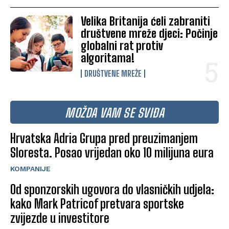
Velika Britanija ćeli zabraniti
društvene mreže djeci: Počinje
globalni rat protiv
algoritama!
DRUŠTVENE MREŽE
MOŽDA VAM SE SVIĐA
Hrvatska Adria Grupa pred preuzimanjem
Sloresta. Posao vrijedan oko 10 milijuna eura
KOMPANIJE
Od sponzorskih ugovora do vlasničkih udjela:
kako Mark Patricof pretvara sportske
zvijezde u investitore