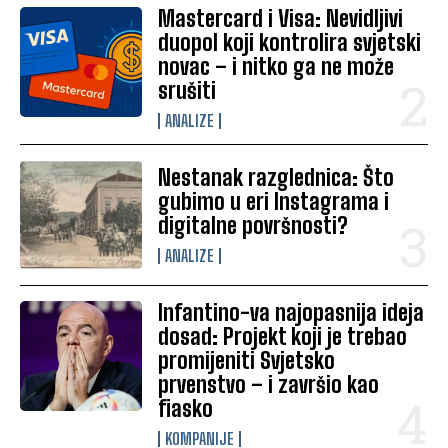
Mastercard i Visa: Nevidljivi
duopol koji kontrolira svjetski
novac – i nitko ga ne može
srušiti
ANALIZE
Nestanak razglednica: Što
gubimo u eri Instagrama i
digitalne površnosti?
ANALIZE
Infantino-va najopasnija ideja
dosad: Projekt koji je trebao
promijeniti Svjetsko
prvenstvo – i završio kao
fiasko
KOMPANIJE