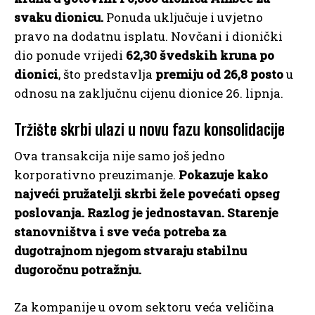
svaku dionicu.
Ponuda uključuje i uvjetno
pravo na dodatnu isplatu. Novčani i dionički
dio ponude vrijedi
62,30 švedskih kruna po
dionici
, što predstavlja
premiju od 26,8 posto
u
odnosu na zaključnu cijenu dionice 26. lipnja.
Tržište skrbi ulazi u novu fazu konsolidacije
Ova transakcija nije samo još jedno
korporativno preuzimanje.
Pokazuje kako
najveći pružatelji skrbi žele povećati opseg
poslovanja. Razlog je jednostavan. Starenje
stanovništva i sve veća potreba za
dugotrajnom njegom stvaraju stabilnu
dugoročnu potražnju.
Za kompanije u ovom sektoru veća veličina