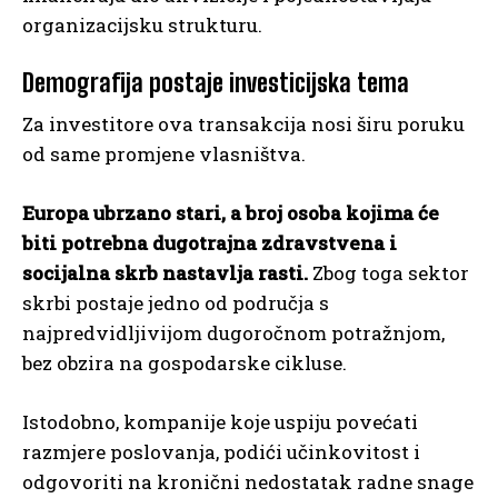
organizacijsku strukturu.
Demografija postaje investicijska tema
Za investitore ova transakcija nosi širu poruku
od same promjene vlasništva.
Europa ubrzano stari, a broj osoba kojima će
biti potrebna dugotrajna zdravstvena i
socijalna skrb nastavlja rasti.
Zbog toga sektor
skrbi postaje jedno od područja s
najpredvidljivijom dugoročnom potražnjom,
bez obzira na gospodarske cikluse.
Istodobno, kompanije koje uspiju povećati
razmjere poslovanja, podići učinkovitost i
odgovoriti na kronični nedostatak radne snage