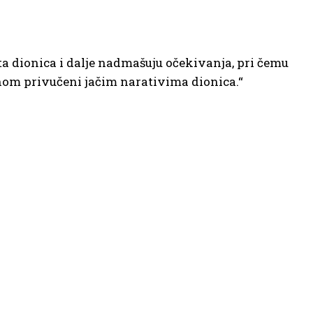
ta dionica i dalje nadmašuju očekivanja, pri čemu
inom privučeni jačim narativima dionica.“