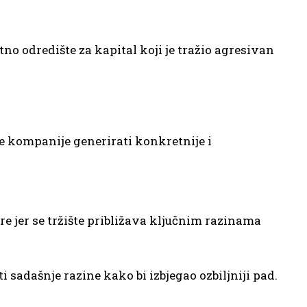
no odredište za kapital koji je tražio agresivan
ke kompanije generirati konkretnije i
e jer se tržište približava ključnim razinama
 sadašnje razine kako bi izbjegao ozbiljniji pad.