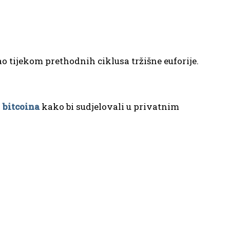
ao tijekom prethodnih ciklusa tržišne euforije.
z
bitcoina
kako bi sudjelovali u privatnim