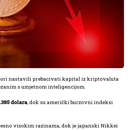
tori nastavili prebacivati kapital iz kriptovaluta
ezanim s umjetnom inteligencijom.
.385 dolara
, dok su američki burzovni indeksi
ijesno visokim razinama, dok je japanski Nikkei