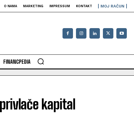
MOJ RAČUN
O NAMA
MARKETING
IMPRESSUM
KONTAKT
FINANCPEDIA
privlače kapital