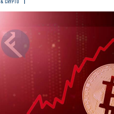
 & CRYPTO