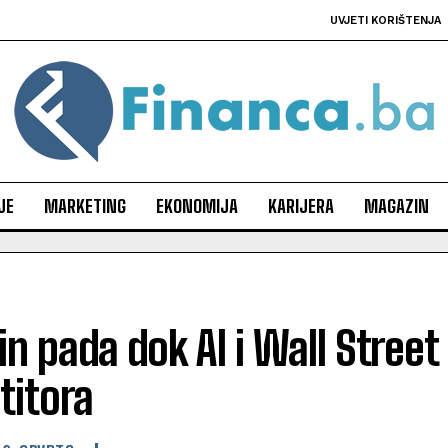
UVJETI KORIŠTENJA
JE
MARKETING
EKONOMIJA
KARIJERA
MAGAZIN
in pada dok AI i Wall Street 
titora