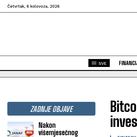
Četvrtak, 6 kolovoza, 2026
FINANCI
SVE
Bitco
ZADNJE OBJAVE
inves
Nakon
višemjesečnog