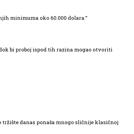
išnjih minimuma oko 60.000 dolara.“
dok bi proboj ispod tih razina mogao otvoriti
o tržište danas ponaša mnogo sličnije klasičnoj