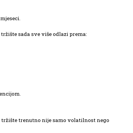
 mjeseci.
 tržište sada sve više odlazi prema:
encijom.
tržište trenutno nije samo volatilnost nego