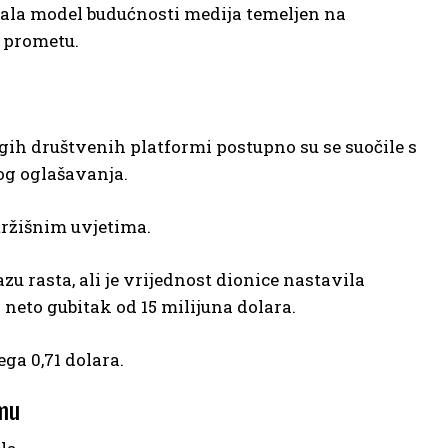
vljala model budućnosti medija temeljen na
 prometu.
gih društvenih platformi postupno su se suočile s
og oglašavanja.
tržišnim uvjetima.
zu rasta, ali je vrijednost dionice nastavila
 neto gubitak od 15 milijuna dolara.
ga 0,71 dolara.
rmu