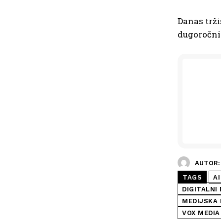
Danas trži
dugoročni
AUTOR:
TAGS
AI
DIGITALNI 
MEDIJSKA 
VOX MEDIA