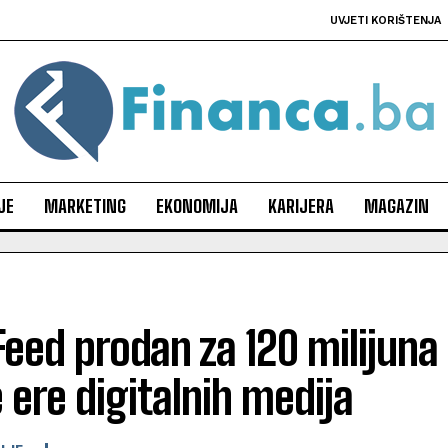
UVJETI KORIŠTENJA
JE
MARKETING
EKONOMIJA
KARIJERA
MAGAZIN
eed prodan za 120 milijuna 
 ere digitalnih medija