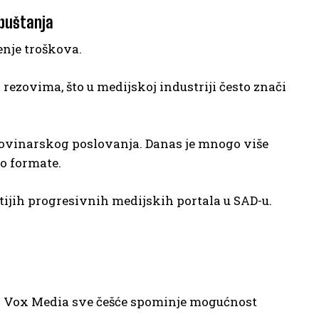
tpuštanja
enje troškova.
rezovima, što u medijskoj industriji često znači
novinarskog poslovanja. Danas je mnogo više
o formate.
tijih progresivnih medijskih portala u SAD-u.
 za Vox Media sve češće spominje mogućnost