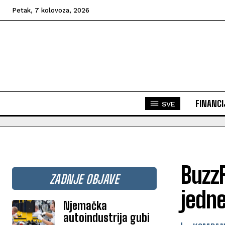
Petak, 7 kolovoza, 2026
FINANCI
SVE
BuzzF
ZADNJE OBJAVE
jedne
Njemačka
autoindustrija gubi