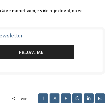
ržive monetizacije više nije dovoljna za
Newsletter
Dijeli