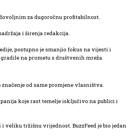
dovoljnim za dugoročnu profitabilnost.
sadržaja i širenja redakcija.
dije, postupno je smanjio fokus na vijesti i
 gradile na prometu s društvenih mreža.
e značenje od same promjene vlasništva.
nija koje rast temelje isključivo na publici i
 veliku tržišnu vrijednost. BuzzFeed je bio jedan