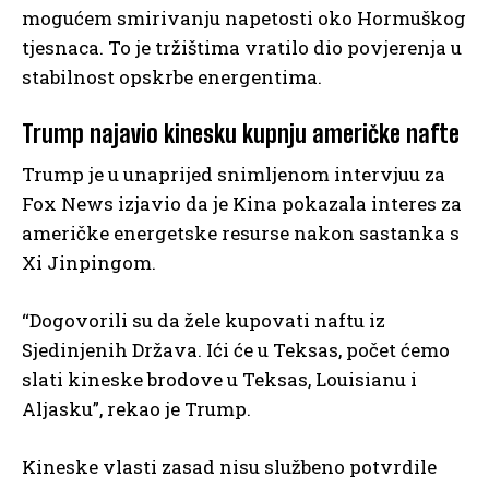
mogućem smirivanju napetosti oko Hormuškog
tjesnaca. To je tržištima vratilo dio povjerenja u
stabilnost opskrbe energentima.
Trump najavio kinesku kupnju američke nafte
Trump je u unaprijed snimljenom intervjuu za
Fox News izjavio da je Kina pokazala interes za
američke energetske resurse nakon sastanka s
Xi Jinpingom.
“Dogovorili su da žele kupovati naftu iz
Sjedinjenih Država. Ići će u Teksas, počet ćemo
slati kineske brodove u Teksas, Louisianu i
Aljasku”, rekao je Trump.
Kineske vlasti zasad nisu službeno potvrdile