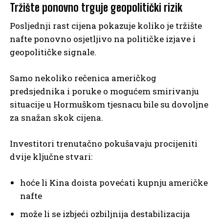
Tržište ponovno trguje geopolitički rizik
Posljednji rast cijena pokazuje koliko je tržište
nafte ponovno osjetljivo na političke izjave i
geopolitičke signale.
Samo nekoliko rečenica američkog
predsjednika i poruke o mogućem smirivanju
situacije u Hormuškom tjesnacu bile su dovoljne
za snažan skok cijena.
Investitori trenutačno pokušavaju procijeniti
dvije ključne stvari:
hoće li Kina doista povećati kupnju američke
nafte
može li se izbjeći ozbiljnija destabilizacija