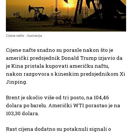
Cijene nafte - ilustracija
Cijene nafte snažno su porasle nakon što je
američki predsjednik Donald Trump izjavio da
je Kina pristala kupovati američku naftu,
nakon razgovora s kineskim predsjednikom Xi
Jinping.
Brent je skočio više od tri posto, na 104,46
dolara po barelu. Američki WTI porastao je na
103,30 dolara.
Rast cijena dodatno su potaknuli signali o