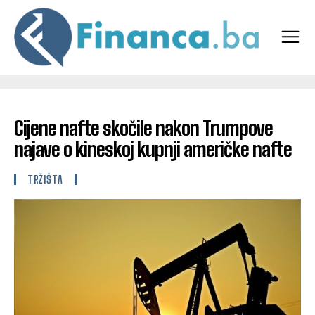
Cijene nafte skočile nakon Trumpove
najave o kineskoj kupnji američke nafte
TRŽIŠTA