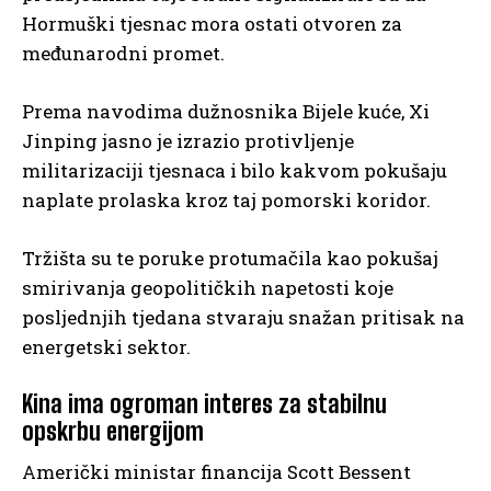
Hormuški tjesnac mora ostati otvoren za
međunarodni promet.
Prema navodima dužnosnika Bijele kuće, Xi
Jinping jasno je izrazio protivljenje
militarizaciji tjesnaca i bilo kakvom pokušaju
naplate prolaska kroz taj pomorski koridor.
Tržišta su te poruke protumačila kao pokušaj
smirivanja geopolitičkih napetosti koje
posljednjih tjedana stvaraju snažan pritisak na
energetski sektor.
Kina ima ogroman interes za stabilnu
opskrbu energijom
Američki ministar financija Scott Bessent