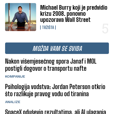
Michael Burry koji je predvidio
krizu 2008. ponovno
upozorava Wall Street
TRŽIŠTA
MOŽDA VAM SE SVIĐA
Nakon višemjesečnog spora Janaf i MOL
postigli dogovor o transportu nafte
KOMPANIJE
Psihologija vodstva: Jordan Peterson otkrio
što razlikuje pravog vođu od tiranina
ANALIZE
SpaceX oduševio rezultatima, ali AI ulaganja