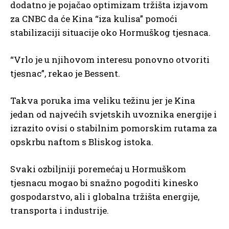
dodatno je pojačao optimizam tržišta izjavom
za CNBC da će Kina “iza kulisa” pomoći
stabilizaciji situacije oko Hormuškog tjesnaca.
“Vrlo je u njihovom interesu ponovno otvoriti
tjesnac”, rekao je Bessent.
Takva poruka ima veliku težinu jer je Kina
jedan od najvećih svjetskih uvoznika energije i
izrazito ovisi o stabilnim pomorskim rutama za
opskrbu naftom s Bliskog istoka.
Svaki ozbiljniji poremećaj u Hormuškom
tjesnacu mogao bi snažno pogoditi kinesko
gospodarstvo, ali i globalna tržišta energije,
transporta i industrije.