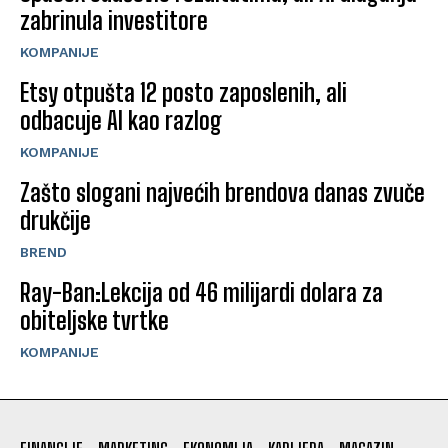
zabrinula investitore
KOMPANIJE
Etsy otpušta 12 posto zaposlenih, ali
odbacuje AI kao razlog
KOMPANIJE
Zašto slogani najvećih brendova danas zvuče
drukčije
BREND
Ray-Ban:Lekcija od 46 milijardi dolara za
obiteljske tvrtke
KOMPANIJE