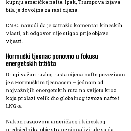
kupnju američke nafte. Ipak, Trumpova izjava
bila je dovoljna za rast cijena.
CNBC navodi da je zatražio komentar kineskih
vlasti, ali odgovor nije stigao prije objave
vijesti.
Hormuški tjesnac ponovno u fokusu
energetskih tržišta
Drugi važan razlog rasta cijena nafte povezivan
je s Hormuškim tjesnacem — jednom od
najvažnijih energetskih ruta na svijetu kroz
koju prolazi velik dio globalnog izvoza nafte i
LNG-a.
Nakon razgovora američkog i kineskog
predsjednika obje strane signalizirale su da