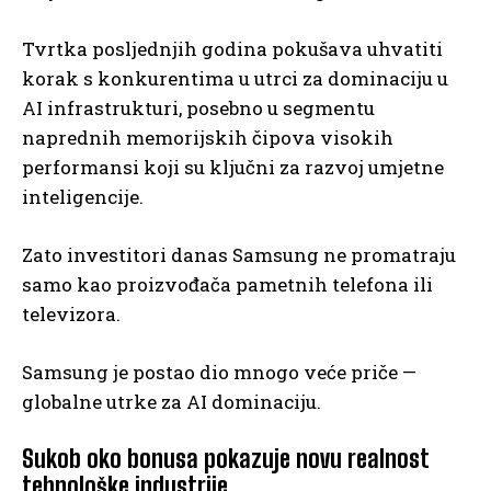
Tvrtka posljednjih godina pokušava uhvatiti
korak s konkurentima u utrci za dominaciju u
AI infrastrukturi, posebno u segmentu
naprednih memorijskih čipova visokih
performansi koji su ključni za razvoj umjetne
inteligencije.
Zato investitori danas Samsung ne promatraju
samo kao proizvođača pametnih telefona ili
televizora.
Samsung je postao dio mnogo veće priče —
globalne utrke za AI dominaciju.
Sukob oko bonusa pokazuje novu realnost
tehnološke industrije