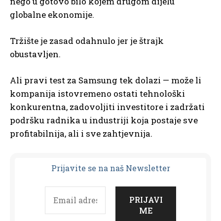
nego u gotovo bilo kojem drugom dijelu
globalne ekonomije.
Tržište je zasad odahnulo jer je štrajk
obustavljen.
Ali pravi test za Samsung tek dolazi — može li
kompanija istovremeno ostati tehnološki
konkurentna, zadovoljiti investitore i zadržati
podršku radnika u industriji koja postaje sve
profitabilnija, ali i sve zahtjevnija.
Prijavit
e se na naš Newsletter