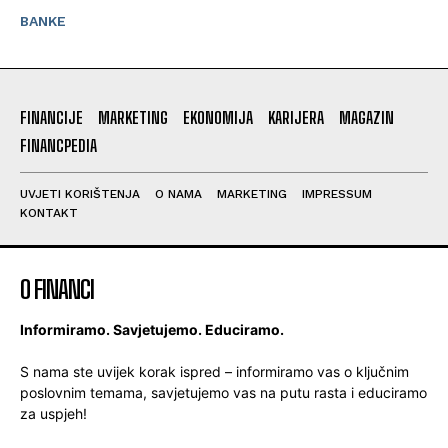
BANKE
FINANCIJE
MARKETING
EKONOMIJA
KARIJERA
MAGAZIN
FINANCPEDIA
UVJETI KORIŠTENJA
O NAMA
MARKETING
IMPRESSUM
KONTAKT
O FINANCI
Informiramo. Savjetujemo. Educiramo.
S nama ste uvijek korak ispred – informiramo vas o ključnim
poslovnim temama, savjetujemo vas na putu rasta i educiramo
za uspjeh!