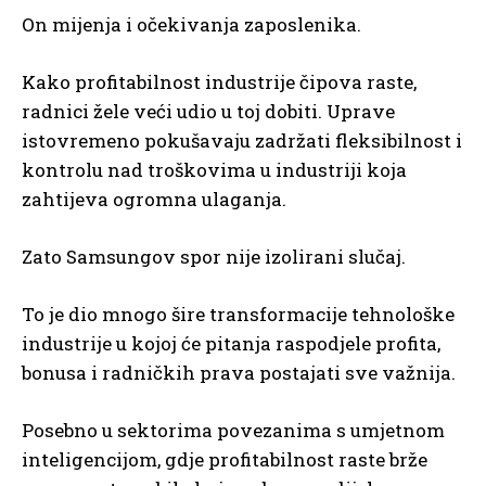
On mijenja i očekivanja zaposlenika.
Kako profitabilnost industrije čipova raste,
radnici žele veći udio u toj dobiti. Uprave
istovremeno pokušavaju zadržati fleksibilnost i
kontrolu nad troškovima u industriji koja
zahtijeva ogromna ulaganja.
Zato Samsungov spor nije izolirani slučaj.
To je dio mnogo šire transformacije tehnološke
industrije u kojoj će pitanja raspodjele profita,
bonusa i radničkih prava postajati sve važnija.
Posebno u sektorima povezanima s umjetnom
inteligencijom, gdje profitabilnost raste brže