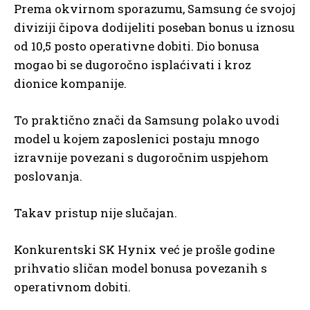
Prema okvirnom sporazumu, Samsung će svojoj
diviziji čipova dodijeliti poseban bonus u iznosu
od 10,5 posto operativne dobiti. Dio bonusa
mogao bi se dugoročno isplaćivati i kroz
dionice kompanije.
To praktično znači da Samsung polako uvodi
model u kojem zaposlenici postaju mnogo
izravnije povezani s dugoročnim uspjehom
poslovanja.
Takav pristup nije slučajan.
Konkurentski SK Hynix već je prošle godine
prihvatio sličan model bonusa povezanih s
operativnom dobiti.