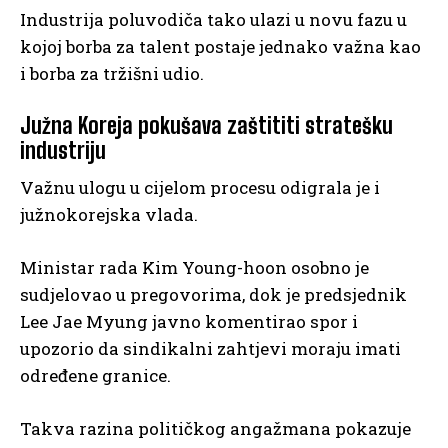
Industrija poluvodiča tako ulazi u novu fazu u
kojoj borba za talent postaje jednako važna kao
i borba za tržišni udio.
Južna Koreja pokušava zaštititi stratešku
industriju
Važnu ulogu u cijelom procesu odigrala je i
južnokorejska vlada.
Ministar rada Kim Young-hoon osobno je
sudjelovao u pregovorima, dok je predsjednik
Lee Jae Myung javno komentirao spor i
upozorio da sindikalni zahtjevi moraju imati
određene granice.
Takva razina političkog angažmana pokazuje