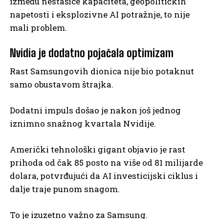
između nestašice kapaciteta, geopolitičkih
napetosti i eksplozivne AI potražnje, to nije
mali problem.
Nvidia je dodatno pojačala optimizam
Rast Samsungovih dionica nije bio potaknut
samo obustavom štrajka.
Dodatni impuls došao je nakon još jednog
iznimno snažnog kvartala Nvidije.
Američki tehnološki gigant objavio je rast
prihoda od čak 85 posto na više od 81 milijarde
dolara, potvrđujući da AI investicijski ciklus i
dalje traje punom snagom.
To je izuzetno važno za Samsung.