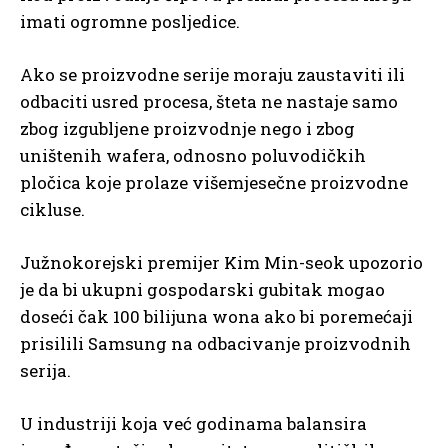
imati ogromne posljedice.
Ako se proizvodne serije moraju zaustaviti ili
odbaciti usred procesa, šteta ne nastaje samo
zbog izgubljene proizvodnje nego i zbog
uništenih wafera, odnosno poluvodičkih
pločica koje prolaze višemjesečne proizvodne
cikluse.
Južnokorejski premijer Kim Min-seok upozorio
je da bi ukupni gospodarski gubitak mogao
doseći čak 100 bilijuna wona ako bi poremećaji
prisilili Samsung na odbacivanje proizvodnih
serija.
U industriji koja već godinama balansira