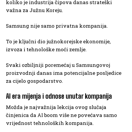
koliko je industrija čipova danas strateški
važna za Južnu Koreju.
Samsung nije samo privatna kompanija.
To je ključni dio južnokorejske ekonomije,
izvoza i tehnološke moći zemlje.
Svaki ozbiljniji poremećaj u Samsungovoj
proizvodnji danas ima potencijalne posljedice
za cijelo gospodarstvo.
AI era mijenja i odnose unutar kompanija
Možda je najvažnija lekcija ovog slučaja
činjenica da AI boom više ne povećava samo
vrijednost tehnoloških kompanija.