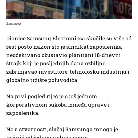
Samsung
Dionice Samsung Electronicsa skočile su više od
šest posto nakon što je sindikat zaposlenika
neočekivano obustavio planirani 18-dnevni
štrajk koji je posljednjih dana ozbiljno
zabrinjavao investitore, tehnološku industriju i
globalno tržište poluvodiča.
Na prvi pogled riječ je o još jednom
korporativnom sukobu između uprave i
zaposlenika.
No u stvarnosti, slučaj Samsunga mnogo je
važniji od jednog radnog spora.