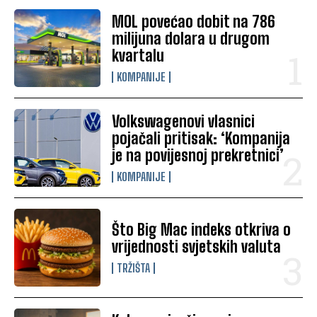
MOL povećao dobit na 786
milijuna dolara u drugom
kvartalu
KOMPANIJE
Volkswagenovi vlasnici
pojačali pritisak: ‘Kompanija
je na povijesnoj prekretnici’
KOMPANIJE
Što Big Mac indeks otkriva o
vrijednosti svjetskih valuta
TRŽIŠTA