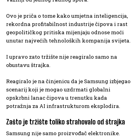
Ovo je priča o tome kako umjetna inteligencija,
rekordna profitabilnost industrije čipova i rast
geopolitičkog pritiska mijenjaju odnose moći
unutar najvećih tehnoloških kompanija svijeta.
I upravo zato tržište nije reagiralo samo na
obustavu štrajka.
Reagiralo je na činjenicu da je Samsung izbjegao
scenarij koji je mogao uzdrmati globalni
opskrbni lanac čipova u trenutku kada
potražnja za AI infrastrukturom eksplodira.
Zašto je tržište toliko strahovalo od štrajka
Samsung nije samo proizvođač elektronike.