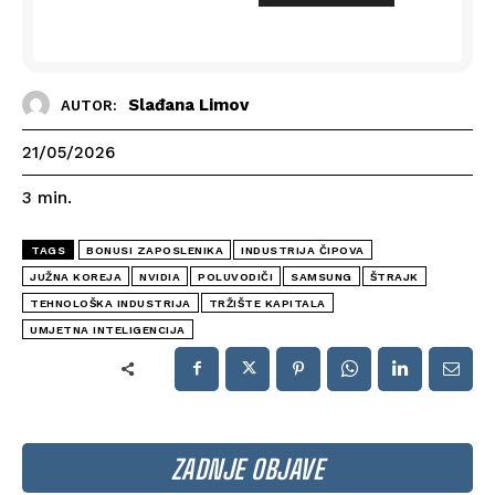
Slađana Limov
AUTOR:
21/05/2026
3
min.
TAGS
BONUSI ZAPOSLENIKA
INDUSTRIJA ČIPOVA
JUŽNA KOREJA
NVIDIA
POLUVODIČI
SAMSUNG
ŠTRAJK
TEHNOLOŠKA INDUSTRIJA
TRŽIŠTE KAPITALA
UMJETNA INTELIGENCIJA
ZADNJE OBJAVE