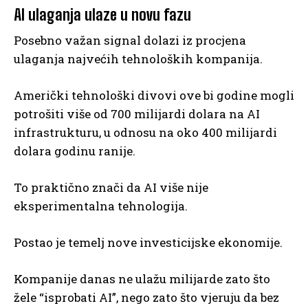
AI ulaganja ulaze u novu fazu
Posebno važan signal dolazi iz procjena
ulaganja najvećih tehnoloških kompanija.
Američki tehnološki divovi ove bi godine mogli
potrošiti više od 700 milijardi dolara na AI
infrastrukturu, u odnosu na oko 400 milijardi
dolara godinu ranije.
To praktično znači da AI više nije
eksperimentalna tehnologija.
Postao je temelj nove investicijske ekonomije.
Kompanije danas ne ulažu milijarde zato što
žele “isprobati AI”, nego zato što vjeruju da bez