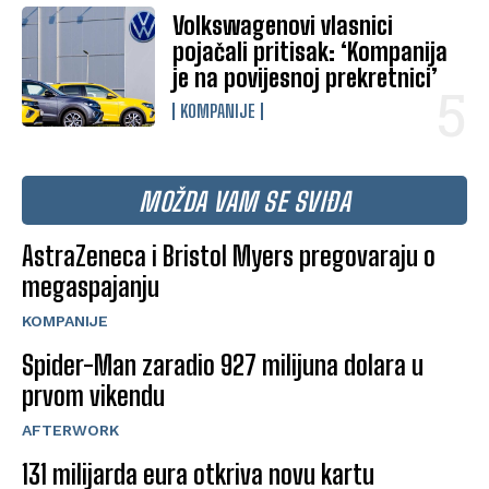
Volkswagenovi vlasnici
pojačali pritisak: ‘Kompanija
je na povijesnoj prekretnici’
KOMPANIJE
MOŽDA VAM SE SVIĐA
AstraZeneca i Bristol Myers pregovaraju o
megaspajanju
KOMPANIJE
Spider-Man zaradio 927 milijuna dolara u
prvom vikendu
AFTERWORK
131 milijarda eura otkriva novu kartu