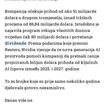
Kompanija očekuje prihod od oko 91 milijarde
dolara u drugom tromjesečju, iznad tržišnih
procjena od 86,84 milijarde dolara. Istodobno je
najavila program otkupa vlastitih dionica
vrijedan čak 80 milijardi dolara i povećanje
dividende
. Prema podacima koje prenosi
Reuters, Nvidia vjeruje da će nova generacija AI
proizvoda pomoći kompaniji da premaši ranije
projiciranih bilijun dolara prihoda od ključnih
AI čipova između 2025. i 2027. godine.
To su brojke koje su prije samo nekoliko godina
djelovale gotovo nezamislivo.
Danas više ne.