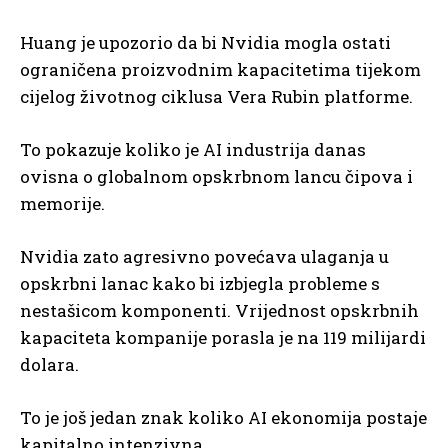
Huang je upozorio da bi Nvidia mogla ostati
ograničena proizvodnim kapacitetima tijekom
cijelog životnog ciklusa Vera Rubin platforme.
To pokazuje koliko je AI industrija danas
ovisna o globalnom opskrbnom lancu čipova i
memorije.
Nvidia zato agresivno povećava ulaganja u
opskrbni lanac kako bi izbjegla probleme s
nestašicom komponenti. Vrijednost opskrbnih
kapaciteta kompanije porasla je na 119 milijardi
dolara.
To je još jedan znak koliko AI ekonomija postaje
kapitalno intenzivna.