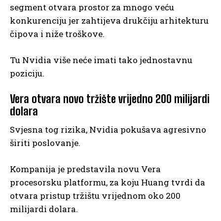
segment otvara prostor za mnogo veću
konkurenciju jer zahtijeva drukčiju arhitekturu
čipova i niže troškove.
Tu Nvidia više neće imati tako jednostavnu
poziciju.
Vera otvara novo tržište vrijedno 200 milijardi
dolara
Svjesna tog rizika, Nvidia pokušava agresivno
širiti poslovanje.
Kompanija je predstavila novu Vera
procesorsku platformu, za koju Huang tvrdi da
otvara pristup tržištu vrijednom oko 200
milijardi dolara.