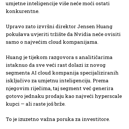
umjetne inteligencije više neće moći ostati
konkurentne.
Upravo zato izvršni direktor Jensen Huang
pokušava uvjeriti tržište da Nvidia neće ovisiti
samo o najvećim cloud kompanijama.
Huang je tijekom razgovora s analitičarima
istaknuo da sve veći rast dolazi iz novog
segmenta AI cloud kompanija specijaliziranih
isključivo za umjetnu inteligenciju. Prema
njegovim riječima, taj segment već generira
gotovo jednaku prodaju kao najveći hyperscale
kupci — ali raste još brže.
To je izuzetno važna poruka za investitore.