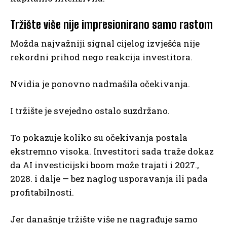
Tržište više nije impresionirano samo rastom
Možda najvažniji signal cijelog izvješća nije
rekordni prihod nego reakcija investitora.
Nvidia je ponovno nadmašila očekivanja.
I tržište je svejedno ostalo suzdržano.
To pokazuje koliko su očekivanja postala
ekstremno visoka. Investitori sada traže dokaz
da AI investicijski boom može trajati i 2027.,
2028. i dalje — bez naglog usporavanja ili pada
profitabilnosti.
Jer današnje tržište više ne nagrađuje samo