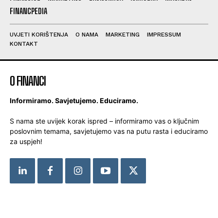
FINANCPEDIA
UVJETI KORIŠTENJA
O NAMA
MARKETING
IMPRESSUM
KONTAKT
O FINANCI
Informiramo. Savjetujemo. Educiramo.
S nama ste uvijek korak ispred – informiramo vas o ključnim
poslovnim temama, savjetujemo vas na putu rasta i educiramo
za uspjeh!