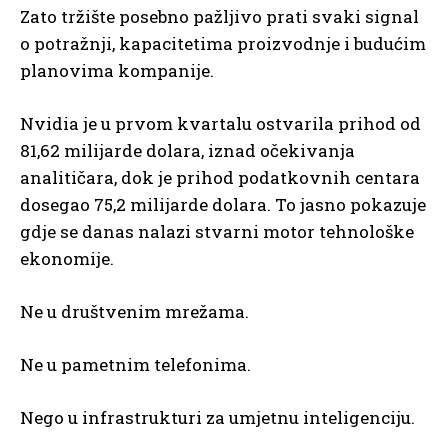
Zato tržište posebno pažljivo prati svaki signal
o potražnji, kapacitetima proizvodnje i budućim
planovima kompanije.
Nvidia je u prvom kvartalu ostvarila prihod od
81,62 milijarde dolara, iznad očekivanja
analitičara, dok je prihod podatkovnih centara
dosegao 75,2 milijarde dolara. To jasno pokazuje
gdje se danas nalazi stvarni motor tehnološke
ekonomije.
Ne u društvenim mrežama.
Ne u pametnim telefonima.
Nego u infrastrukturi za umjetnu inteligenciju.