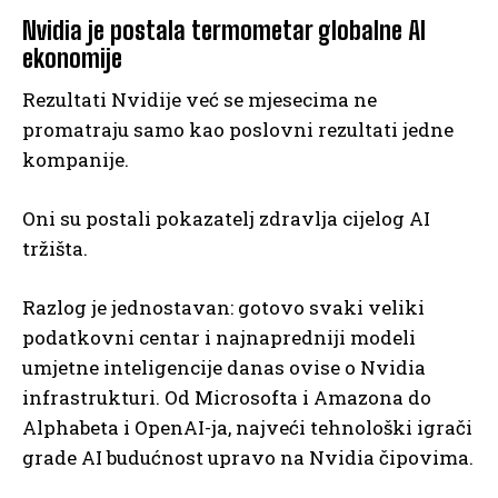
Nvidia je postala termometar globalne AI
ekonomije
Rezultati Nvidije već se mjesecima ne
promatraju samo kao poslovni rezultati jedne
kompanije.
Oni su postali pokazatelj zdravlja cijelog AI
tržišta.
Razlog je jednostavan: gotovo svaki veliki
podatkovni centar i najnapredniji modeli
umjetne inteligencije danas ovise o Nvidia
infrastrukturi. Od Microsofta i Amazona do
Alphabeta i OpenAI-ja, najveći tehnološki igrači
grade AI budućnost upravo na Nvidia čipovima.