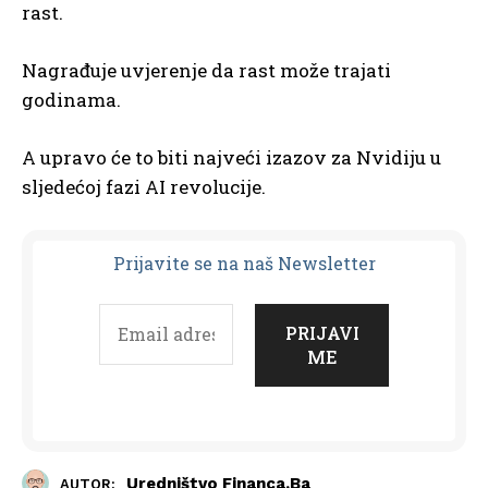
rast.
Nagrađuje uvjerenje da rast može trajati
godinama.
A upravo će to biti najveći izazov za Nvidiju u
sljedećoj fazi AI revolucije.
Prijavit
e se na naš Newsletter
Uredništvo Financa.ba
AUTOR: