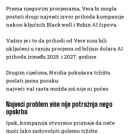
Prema njegovim procjenama, Vera bi mogla
postati drugi najveći izvor prihoda kompanije
nakon ključnih Blackwell i Rubin AI čipova.
Važno je i to da prihodi od Vere nisu bili
uključeni u raniju procjenu od bilijun dolara AI
prihoda između 2025. i 2027. godine.
Drugim riječima, Nvidia pokušava tržištu
poslati jasnu poruku:
najveći val rasta možda još nije ni počeo.
Najveći problem više nije potražnja nego
opskrba
Ipak, kompanija otvoreno priznaje da neće
moći lako zadovoljiti golemo tržište.