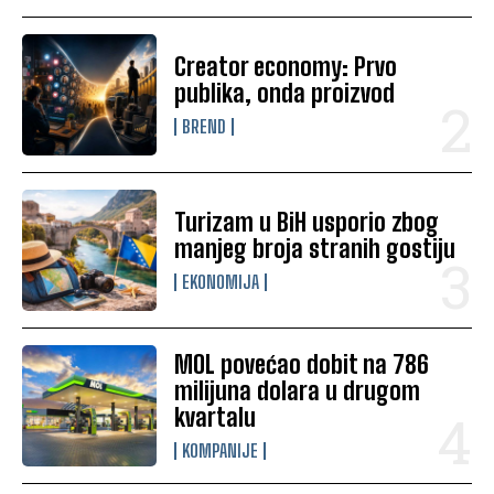
Creator economy: Prvo
publika, onda proizvod
BREND
Turizam u BiH usporio zbog
manjeg broja stranih gostiju
EKONOMIJA
MOL povećao dobit na 786
milijuna dolara u drugom
kvartalu
KOMPANIJE