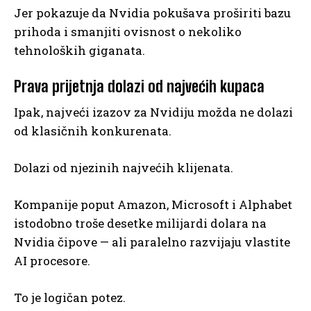
Jer pokazuje da Nvidia pokušava proširiti bazu
prihoda i smanjiti ovisnost o nekoliko
tehnoloških giganata.
Prava prijetnja dolazi od najvećih kupaca
Ipak, najveći izazov za Nvidiju možda ne dolazi
od klasičnih konkurenata.
Dolazi od njezinih najvećih klijenata.
Kompanije poput Amazon, Microsoft i Alphabet
istodobno troše desetke milijardi dolara na
Nvidia čipove — ali paralelno razvijaju vlastite
AI procesore.
To je logičan potez.