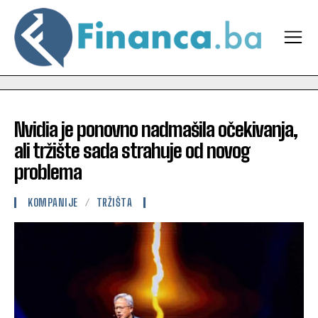
Nvidia je ponovno nadmašila očekivanja,
ali tržište sada strahuje od novog
problema
KOMPANIJE
TRŽIŠTA