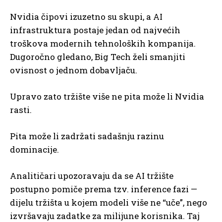
Nvidia čipovi izuzetno su skupi, a AI
infrastruktura postaje jedan od najvećih
troškova modernih tehnoloških kompanija.
Dugoročno gledano, Big Tech želi smanjiti
ovisnost o jednom dobavljaču.
Upravo zato tržište više ne pita može li Nvidia
rasti.
Pita može li zadržati sadašnju razinu
dominacije.
Analitičari upozoravaju da se AI tržište
postupno pomiče prema tzv. inference fazi —
dijelu tržišta u kojem modeli više ne “uče”, nego
izvršavaju zadatke za milijune korisnika. Taj