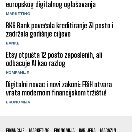
europskog digitalnog oglašavanja
MARKETING
BKS Bank povećala kreditiranje 31 posto i
zadržala godišnje ciljeve
BANKE
Etsy otpušta 12 posto zaposlenih, ali
odbacuje AI kao razlog
KOMPANIJE
Digitalni novac i novi zakoni: FBiH otvara
vrata modernom financijskom tržištu!
EKONOMIJA
FINANCIJE
MARKETING
EKONOMIJA
KARIJERA
MAGAZIN