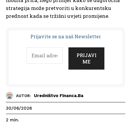
modna priča, nego primjer kako se dugoročna
strategija može pretvoriti u konkurentsku
prednost kada se tržišni uvjeti promijene.
Prijavit
e se na naš Newsletter
Uredništvo Financa.ba
AUTOR:
30/06/2026
2
min.