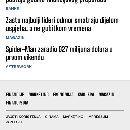
BANKE
Zašto najbolji lideri odmor smatraju dijelom
uspjeha, a ne gubitkom vremena
MAGAZIN
Spider-Man zaradio 927 milijuna dolara u
prvom vikendu
AFTERWORK
FINANCIJE
MARKETING
EKONOMIJA
KARIJERA
MAGAZIN
FINANCPEDIA
UVJETI KORIŠTENJA
O NAMA
MARKETING
IMPRESSUM
KONTAKT