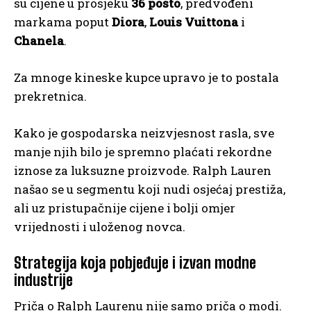
su cijene u prosjeku
36 posto
, predvođeni
markama poput
Diora
,
Louis Vuittona
i
Chanela
.
Za mnoge kineske kupce upravo je to postala
prekretnica.
Kako je gospodarska neizvjesnost rasla, sve
manje njih bilo je spremno plaćati rekordne
iznose za luksuzne proizvode. Ralph Lauren
našao se u segmentu koji nudi osjećaj prestiža,
ali uz pristupačnije cijene i bolji omjer
vrijednosti i uloženog novca.
Strategija koja pobjeđuje i izvan modne
industrije
Priča o Ralph Laurenu nije samo priča o modi.