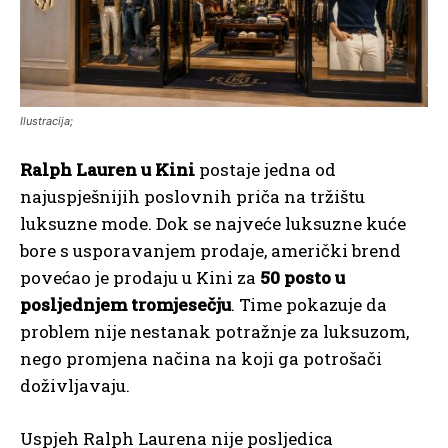
Ilustracija;
Ralph Lauren u Kini
postaje jedna od
najuspješnijih poslovnih priča na tržištu
luksuzne mode. Dok se najveće luksuzne kuće
bore s usporavanjem prodaje, američki brend
povećao je prodaju u Kini za
50 posto u
posljednjem tromjesečju
. Time pokazuje da
problem nije nestanak potražnje za luksuzom,
nego promjena načina na koji ga potrošači
doživljavaju.
Uspjeh Ralph Laurena nije posljedica