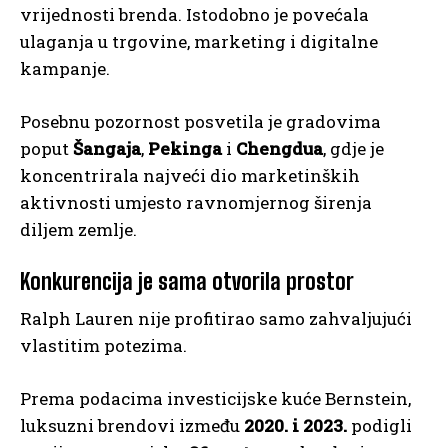
vrijednosti brenda. Istodobno je povećala
ulaganja u trgovine, marketing i digitalne
kampanje.
Posebnu pozornost posvetila je gradovima
poput
Šangaja
,
Pekinga
i
Chengdua
, gdje je
koncentrirala najveći dio marketinških
aktivnosti umjesto ravnomjernog širenja
diljem zemlje.
Konkurencija je sama otvorila prostor
Ralph Lauren nije profitirao samo zahvaljujući
vlastitim potezima.
Prema podacima investicijske kuće Bernstein,
luksuzni brendovi između
2020. i 2023.
podigli