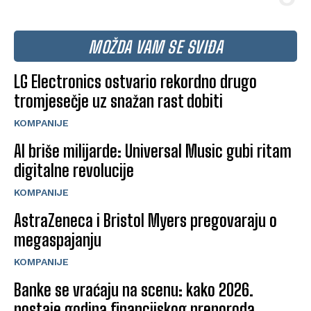
MOŽDA VAM SE SVIĐA
LG Electronics ostvario rekordno drugo
tromjesečje uz snažan rast dobiti
KOMPANIJE
AI briše milijarde: Universal Music gubi ritam
digitalne revolucije
KOMPANIJE
AstraZeneca i Bristol Myers pregovaraju o
megaspajanju
KOMPANIJE
Banke se vraćaju na scenu: kako 2026.
postaje godina financijskog preporoda