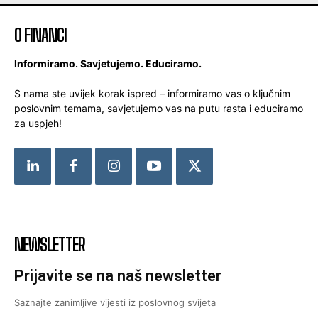
O FINANCI
Informiramo. Savjetujemo. Educiramo.
S nama ste uvijek korak ispred – informiramo vas o ključnim
poslovnim temama, savjetujemo vas na putu rasta i educiramo
za uspjeh!
NEWSLETTER
Prijavite se na naš newsletter
Saznajte zanimljive vijesti iz poslovnog svijeta