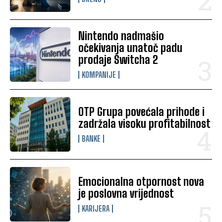
Nintendo nadmašio
očekivanja unatoč padu
prodaje Switcha 2
KOMPANIJE
OTP Grupa povećala prihode i
zadržala visoku profitabilnost
BANKE
Emocionalna otpornost nova
je poslovna vrijednost
KARIJERA