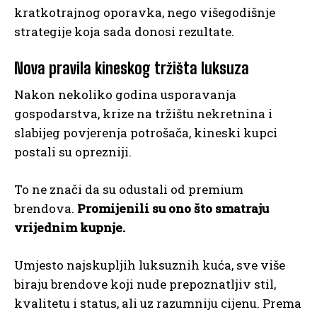
kratkotrajnog oporavka, nego višegodišnje
strategije koja sada donosi rezultate.
Nova pravila kineskog tržišta luksuza
Nakon nekoliko godina usporavanja
gospodarstva, krize na tržištu nekretnina i
slabijeg povjerenja potrošača, kineski kupci
postali su oprezniji.
To ne znači da su odustali od premium
brendova.
Promijenili su ono što smatraju
vrijednim kupnje.
Umjesto najskupljih luksuznih kuća, sve više
biraju brendove koji nude prepoznatljiv stil,
kvalitetu i status, ali uz razumniju cijenu. Prema