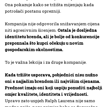
Ona pokazuje kako se tržišta mijenjaju kada
potrošači postanu oprezniji.
Kompanija nije odgovorila snižavanjem cijena
niti agresivnim širenjem.
Ostala je dosljedna
identitetu brenda, ali je bolje od konkurencije
prepoznala što kupci očekuju u novim
gospodarskim okolnostima.
To je važna lekcija i za druge kompanije.
Kada tržište usporava, pobjednici nisu nužno
oni s najjačim brendom ili najvišim cijenama.
Prednost imaju oni koji uspiju ponuditi najbolji
omjer kvalitete, identiteta i vrijednosti.
Upravo zato uspjeh Ralph Laurena nije samo