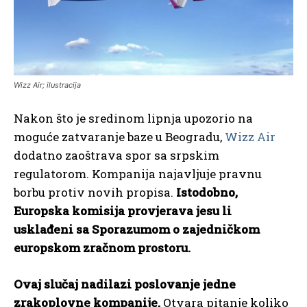
Wizz Air; ilustracija
Nakon što je sredinom lipnja upozorio na
moguće zatvaranje baze u Beogradu,
Wizz Air
dodatno zaoštrava spor sa srpskim
regulatorom. Kompanija najavljuje pravnu
borbu protiv novih propisa.
Istodobno,
Europska komisija provjerava jesu li
usklađeni sa Sporazumom o zajedničkom
europskom zračnom prostoru.
Ovaj slučaj nadilazi poslovanje jedne
zrakoplovne kompanije.
Otvara pitanje koliko