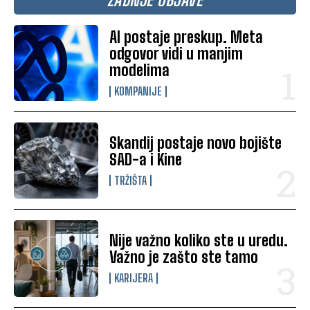
AI postaje preskup. Meta
odgovor vidi u manjim
modelima
KOMPANIJE
Skandij postaje novo bojište
SAD-a i Kine
TRŽIŠTA
Nije važno koliko ste u uredu.
Važno je zašto ste tamo
KARIJERA