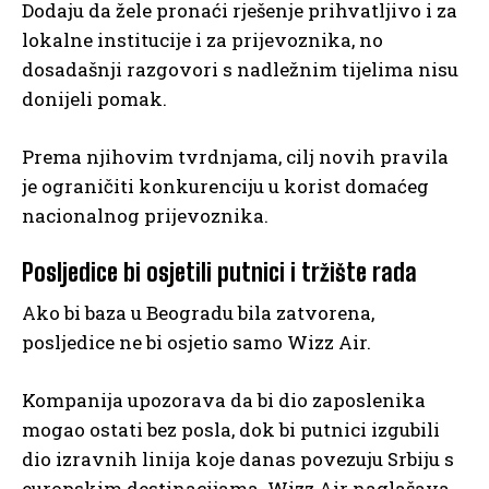
Dodaju da žele pronaći rješenje prihvatljivo i za
lokalne institucije i za prijevoznika, no
dosadašnji razgovori s nadležnim tijelima nisu
donijeli pomak.
Prema njihovim tvrdnjama, cilj novih pravila
je ograničiti konkurenciju u korist domaćeg
nacionalnog prijevoznika.
Posljedice bi osjetili putnici i tržište rada
Ako bi baza u Beogradu bila zatvorena,
posljedice ne bi osjetio samo Wizz Air.
Kompanija upozorava da bi dio zaposlenika
mogao ostati bez posla, dok bi putnici izgubili
dio izravnih linija koje danas povezuju Srbiju s
europskim destinacijama. Wizz Air naglašava