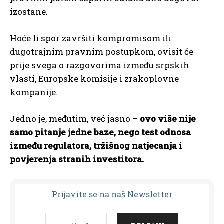
izostane.
Hoće li spor završiti kompromisom ili
dugotrajnim pravnim postupkom, ovisit će
prije svega o razgovorima između srpskih
vlasti, Europske komisije i zrakoplovne
kompanije.
Jedno je, međutim, već jasno –
ovo više nije
samo pitanje jedne baze, nego test odnosa
između regulatora, tržišnog natjecanja i
povjerenja stranih investitora.
Prijavit
e se na naš Newsletter