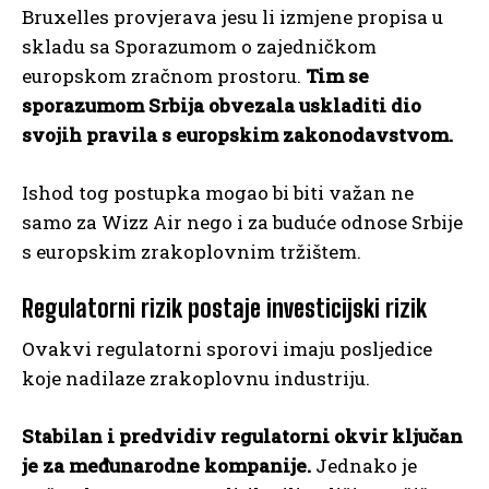
Bruxelles provjerava jesu li izmjene propisa u
skladu sa Sporazumom o zajedničkom
europskom zračnom prostoru.
Tim se
sporazumom Srbija obvezala uskladiti dio
svojih pravila s europskim zakonodavstvom.
Ishod tog postupka mogao bi biti važan ne
samo za Wizz Air nego i za buduće odnose Srbije
s europskim zrakoplovnim tržištem.
Regulatorni rizik postaje investicijski rizik
Ovakvi regulatorni sporovi imaju posljedice
koje nadilaze zrakoplovnu industriju.
Stabilan i predvidiv regulatorni okvir ključan
je za međunarodne kompanije.
Jednako je