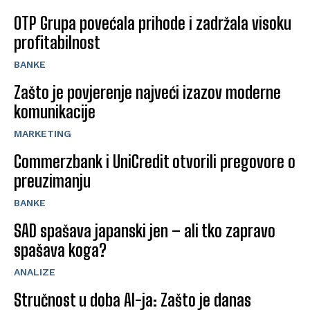
OTP Grupa povećala prihode i zadržala visoku
profitabilnost
BANKE
Zašto je povjerenje najveći izazov moderne
komunikacije
MARKETING
Commerzbank i UniCredit otvorili pregovore o
preuzimanju
BANKE
SAD spašava japanski jen – ali tko zapravo
spašava koga?
ANALIZE
Stručnost u doba AI-ja: Zašto je danas