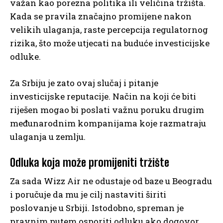
važan kao porezna politika ili veličina tržišta.
Kada se pravila značajno promijene nakon
velikih ulaganja, raste percepcija regulatornog
rizika, što može utjecati na buduće investicijske
odluke.
Za Srbiju je zato ovaj slučaj i pitanje
investicijske reputacije. Način na koji će biti
riješen mogao bi poslati važnu poruku drugim
međunarodnim kompanijama koje razmatraju
ulaganja u zemlju.
Odluka koja može promijeniti tržište
Za sada Wizz Air ne odustaje od baze u Beogradu
i poručuje da mu je cilj nastaviti širiti
poslovanje u Srbiji. Istodobno, spreman je
pravnim putem osporiti odluku ako dogovor