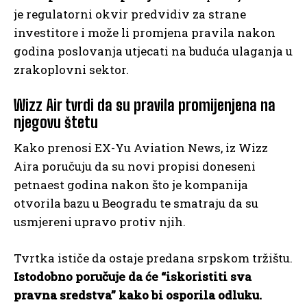
je regulatorni okvir predvidiv za strane
investitore i može li promjena pravila nakon
godina poslovanja utjecati na buduća ulaganja u
zrakoplovni sektor.
Wizz Air tvrdi da su pravila promijenjena na
njegovu štetu
Kako prenosi EX-Yu Aviation News, iz Wizz
Aira poručuju da su novi propisi doneseni
petnaest godina nakon što je kompanija
otvorila bazu u Beogradu te smatraju da su
usmjereni upravo protiv njih.
Tvrtka ističe da ostaje predana srpskom tržištu.
Istodobno poručuje da će “iskoristiti sva
pravna sredstva” kako bi osporila odluku.