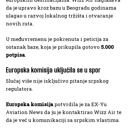
da je upravo kroz bazu u Beogradu godinama
ulagao u razvoj lokalnog tržišta i otvaranje
novih ruta.
U međuvremenu je pokrenuta i peticija za
ostanak baze, koja je prikupila gotovo
5.000
potpisa
.
Europska komisija uključila se u spor
Slučaj više nije isključivo pitanje srpskog
regulatora.
Europska komisija
potvrdila je za EX-Yu
Aviation News da ju je kontaktirao Wizz Air te
da je već u komunikaciji sa srpskim vlastima.