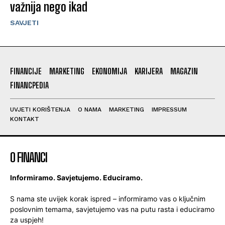
važnija nego ikad
SAVJETI
FINANCIJE
MARKETING
EKONOMIJA
KARIJERA
MAGAZIN
FINANCPEDIA
UVJETI KORIŠTENJA
O NAMA
MARKETING
IMPRESSUM
KONTAKT
O FINANCI
Informiramo. Savjetujemo. Educiramo.
S nama ste uvijek korak ispred – informiramo vas o ključnim
poslovnim temama, savjetujemo vas na putu rasta i educiramo
za uspjeh!