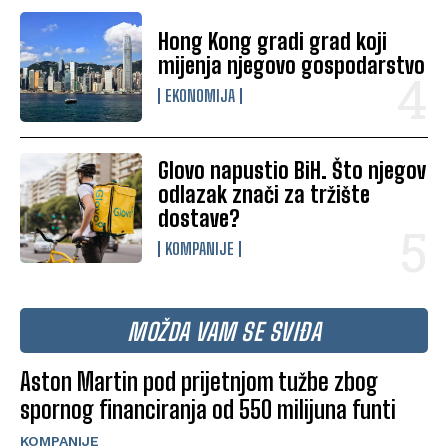
Hong Kong gradi grad koji
mijenja njegovo gospodarstvo
EKONOMIJA
Glovo napustio BiH. Što njegov
odlazak znači za tržište
dostave?
KOMPANIJE
MOŽDA VAM SE SVIĐA
Aston Martin pod prijetnjom tužbe zbog
spornog financiranja od 550 milijuna funti
KOMPANIJE