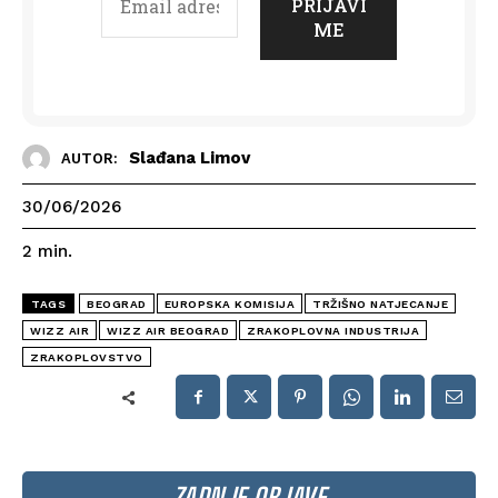
Slađana Limov
AUTOR:
30/06/2026
2
min.
TAGS
BEOGRAD
EUROPSKA KOMISIJA
TRŽIŠNO NATJECANJE
WIZZ AIR
WIZZ AIR BEOGRAD
ZRAKOPLOVNA INDUSTRIJA
ZRAKOPLOVSTVO
ZADNJE OBJAVE