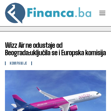
Wizz Air ne odustaje od
Beograda:uključila se i Europska komisija
KOMPANIJE