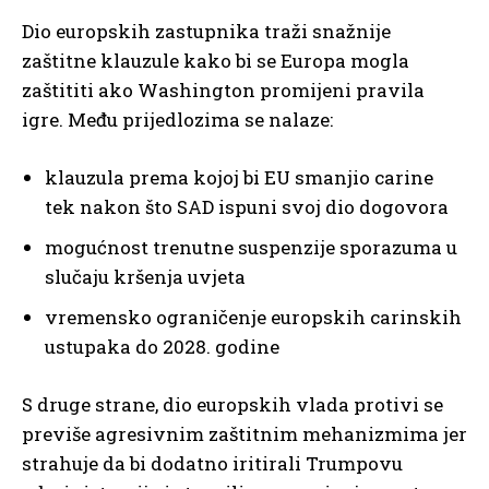
Dio europskih zastupnika traži snažnije
zaštitne klauzule kako bi se Europa mogla
zaštititi ako Washington promijeni pravila
igre. Među prijedlozima se nalaze:
klauzula prema kojoj bi EU smanjio carine
tek nakon što SAD ispuni svoj dio dogovora
mogućnost trenutne suspenzije sporazuma u
slučaju kršenja uvjeta
vremensko ograničenje europskih carinskih
ustupaka do 2028. godine
S druge strane, dio europskih vlada protivi se
previše agresivnim zaštitnim mehanizmima jer
strahuje da bi dodatno iritirali Trumpovu