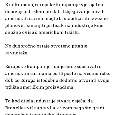
Kratkoročno, europske kompanije vjerojatno
dobivaju određeni predah. Izbjegavanje novih
američkih carina moglo bi stabilizirati izvozne
planove i smanjiti pritisak na industrije koje
snažno ovise o američkom tržištu.
No dugoročno ostaje otvoreno pitanje
ravnoteže.
Europske kompanije i dalje će se suočavati s
američkim carinama od 15 posto na većinu robe,
dok će Europa istodobno dodatno otvarati svoje
tržište američkim proizvodima.
To kod dijela industrije stvara osjećaj da
Bruxelles više upravlja krizom nego što gradi
dugoročnu trgovinsku strategiju.