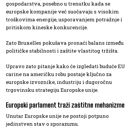
gospodarstva, posebno u trenutku kada se
europske kompanije već suočavaju s visokim
troškovima energije, usporavanjem potražnje i
pritiskom kineske konkurencije.
Zato Bruxelles pokušava pronaći balans između
političke stabilnosti i zaštite vlastitog tržišta.
Upravo zato pitanje kako će izgledati buduće EU
carine na američku robu postaje ključno za
europske izvoznike, industriju i dugoročnu
trgovinsku strategiju Europske unije.
Europski parlament traži zaštitne mehanizme
Unutar Europske unije ne postoji potpuno
jedinstven stav o sporazumu.