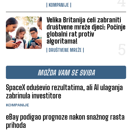
KOMPANIJE
Velika Britanija ćeli zabraniti
društvene mreže djeci: Počinje
globalni rat protiv
algoritama!
DRUŠTVENE MREŽE
MOŽDA VAM SE SVIĐA
SpaceX oduševio rezultatima, ali AI ulaganja
zabrinula investitore
KOMPANIJE
eBay podigao prognoze nakon snažnog rasta
prihoda