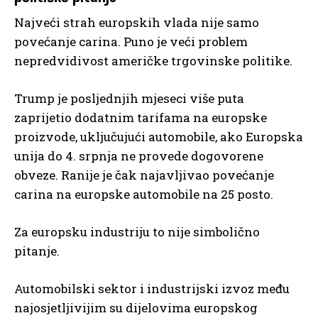
Najveći strah europskih vlada nije samo
povećanje carina. Puno je veći problem
nepredvidivost američke trgovinske politike.
Trump je posljednjih mjeseci više puta
zaprijetio dodatnim tarifama na europske
proizvode, uključujući automobile, ako Europska
unija do 4. srpnja ne provede dogovorene
obveze. Ranije je čak najavljivao povećanje
carina na europske automobile na 25 posto.
Za europsku industriju to nije simbolično
pitanje.
Automobilski sektor i industrijski izvoz među
najosjetljivijim su dijelovima europskog