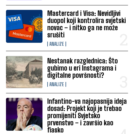
Mastercard i Visa: Nevidljivi
duopol koji kontrolira svjetski
novac – i nitko ga ne može
srušiti
ANALIZE
Nestanak razglednica: Što
gubimo u eri Instagrama i
digitalne površnosti?
ANALIZE
Infantino-va najopasnija ideja
dosad: Projekt koji je trebao
promijeniti Svjetsko
prvenstvo – i završio kao
fiasko