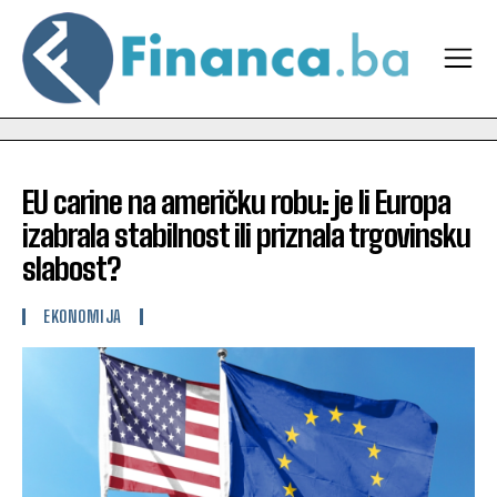
EU carine na američku robu: je li Europa
izabrala stabilnost ili priznala trgovinsku
slabost?
EKONOMIJA