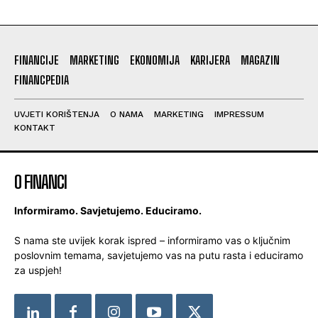
FINANCIJE
MARKETING
EKONOMIJA
KARIJERA
MAGAZIN
FINANCPEDIA
UVJETI KORIŠTENJA
O NAMA
MARKETING
IMPRESSUM
KONTAKT
O FINANCI
Informiramo. Savjetujemo. Educiramo.
S nama ste uvijek korak ispred – informiramo vas o ključnim
poslovnim temama, savjetujemo vas na putu rasta i educiramo
za uspjeh!