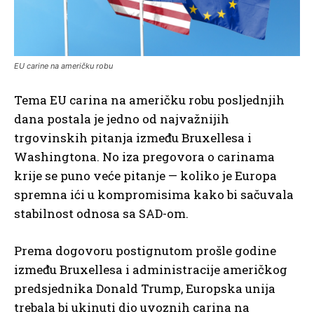
EU carine na američku robu
Tema EU carina na američku robu posljednjih
dana postala je jedno od najvažnijih
trgovinskih pitanja između Bruxellesa i
Washingtona. No iza pregovora o carinama
krije se puno veće pitanje — koliko je Europa
spremna ići u kompromisima kako bi sačuvala
stabilnost odnosa sa SAD-om.
Prema dogovoru postignutom prošle godine
između Bruxellesa i administracije američkog
predsjednika Donald Trump, Europska unija
trebala bi ukinuti dio uvoznih carina na