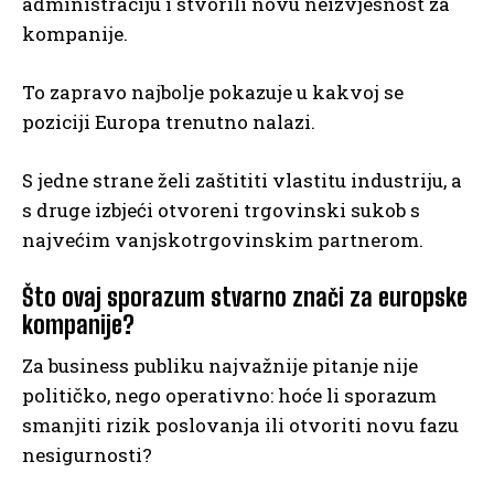
administraciju i stvorili novu neizvjesnost za
kompanije.
To zapravo najbolje pokazuje u kakvoj se
poziciji Europa trenutno nalazi.
S jedne strane želi zaštititi vlastitu industriju, a
s druge izbjeći otvoreni trgovinski sukob s
najvećim vanjskotrgovinskim partnerom.
Što ovaj sporazum stvarno znači za europske
kompanije?
Za business publiku najvažnije pitanje nije
političko, nego operativno: hoće li sporazum
smanjiti rizik poslovanja ili otvoriti novu fazu
nesigurnosti?