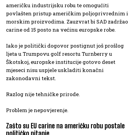
američku industrijsku robu te omogućiti
povlašten pristup američkim poljoprivrednim i
morskim proizvodima. Zauzvrat bi SAD zadržao
carine od 15 posto na većinu europske robe.
Iako je politički dogovor postignut još prošlog
ljeta u Trumpovu golf resortu Turnberry u
Škotskoj, europske institucije gotovo deset
mjeseci nisu uspjele uskladiti konačni
zakonodavni tekst.
Razlog nije tehničke prirode.
Problem je nepovjerenje.
Zašto su EU carine na američku robu postale
političko pitanje