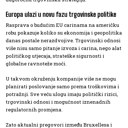
Europa ulazi u novu fazu trgovinske politike
Rasprava o budućim EU carinama na američku
robu pokazuje koliko su ekonomija i geopolitika
danas postale nerazdvojive. Trgovinski odnosi
više nisu samo pitanje izvoza i carina, nego alat
političkog utjecaja, strateške sigurnosti i
globalne ravnoteže moći.
U takvom okruženju kompanije više ne mogu
planirati poslovanje samo prema troškovima i
potražnji. Sve veću ulogu imaju politički rizici,
trgovinski odnosi i mogućnost iznenadnih
regulatornih promjena.
Zato aktualni pregovori između Bruxellesa i