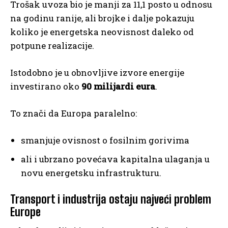
Trošak uvoza bio je manji za 11,1 posto u odnosu
na godinu ranije, ali brojke i dalje pokazuju
koliko je energetska neovisnost daleko od
potpune realizacije.
Istodobno je u obnovljive izvore energije
investirano oko
90 milijardi eura
.
To znači da Europa paralelno:
smanjuje ovisnost o fosilnim gorivima
ali i ubrzano povećava kapitalna ulaganja u
novu energetsku infrastrukturu.
Transport i industrija ostaju najveći problem
Europe