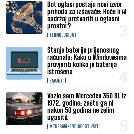
Bot oglasi postaju novi izvor
prihoda za izdavače: Hoće li AI
sadržaj pretvoriti u oglasni
prostor?
TEHNOLOGIJA
Stanje baterije prijenosnog
računala: Kako u Windowsima
provjeriti koliko je baterija
istrošena
SAVJETI
Vozio sam Mercedes 350 SL iz
1972. godine: zašto ga ni
nakon 50 godina ne želim
ugasiti!
#TREBAVIKENDISPOSTIVATI