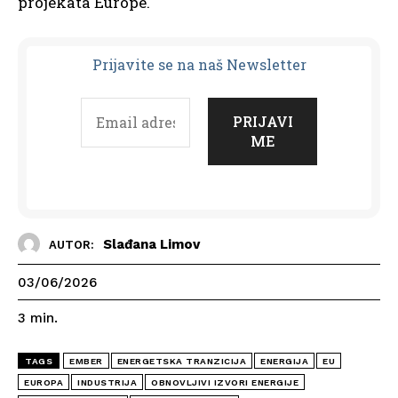
projekata Europe.
Prijavit
e se na naš Newsletter
Slađana Limov
AUTOR:
03/06/2026
3
min.
TAGS
EMBER
ENERGETSKA TRANZICIJA
ENERGIJA
EU
EUROPA
INDUSTRIJA
OBNOVLJIVI IZVORI ENERGIJE