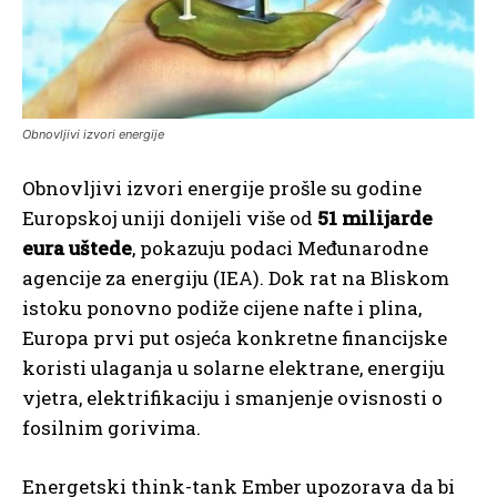
Obnovljivi izvori energije
Obnovljivi izvori energije prošle su godine
Europskoj uniji donijeli više od
51 milijarde
eura uštede
, pokazuju podaci Međunarodne
agencije za energiju (IEA). Dok rat na Bliskom
istoku ponovno podiže cijene nafte i plina,
Europa prvi put osjeća konkretne financijske
koristi ulaganja u solarne elektrane, energiju
vjetra, elektrifikaciju i smanjenje ovisnosti o
fosilnim gorivima.
Energetski think-tank Ember upozorava da bi