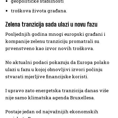
geopolitičke stabilnosti
troškova života građana.
Zelena tranzicija sada ulazi u novu fazu
Posljednjih godina mnogi europski građani i
kompanije zelenu tranziciju promatrali su
prvenstveno kao izvor novih troškova.
No aktualni podaci pokazuju da Europa polako
ulazi u fazu u kojoj obnovljivi izvori počinju
stvarati mjerljive financijske koristi.
I upravo zato energetska tranzicija danas više
nije samo klimatska agenda Bruxellesa.
Postaje jedan od najvažnijih ekonomskih