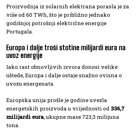
Proizvodnja iz solarnih elektrana porasla je za
više od 60 TWh, što je približno jednako
godišnjoj potrošnji električne energije
Portugala.
Europa i dalje troši stotine milijardi eura na
uvoz energije
Iako rast obnovljivih izvora donosi velike
uštede, Europa i dalje ostaje snažno ovisna o
uvozu energenata.
Europska unija prošle je godine uvezla
energetskih proizvoda u vrijednosti od
336,7
milijardi eura
, ukupne mase 723,3 milijuna
tona.