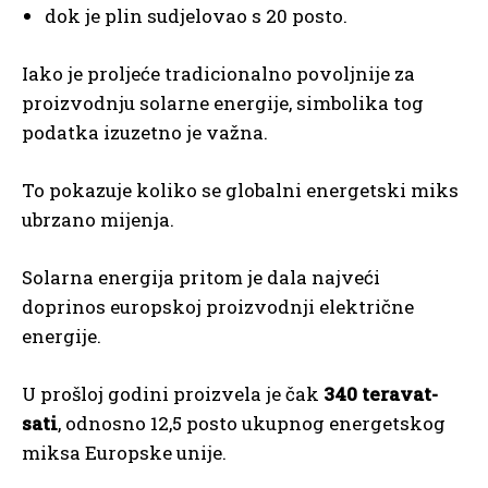
dok je plin sudjelovao s 20 posto.
Iako je proljeće tradicionalno povoljnije za
proizvodnju solarne energije, simbolika tog
podatka izuzetno je važna.
To pokazuje koliko se globalni energetski miks
ubrzano mijenja.
Solarna energija pritom je dala najveći
doprinos europskoj proizvodnji električne
energije.
U prošloj godini proizvela je čak
340 teravat-
sati
, odnosno 12,5 posto ukupnog energetskog
miksa Europske unije.