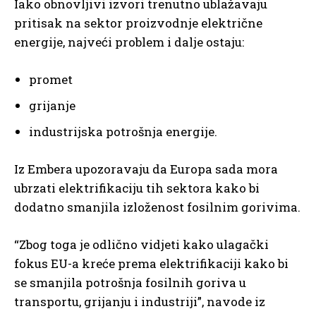
Iako obnovljivi izvori trenutno ublažavaju
pritisak na sektor proizvodnje električne
energije, najveći problem i dalje ostaju:
promet
grijanje
industrijska potrošnja energije.
Iz Embera upozoravaju da Europa sada mora
ubrzati elektrifikaciju tih sektora kako bi
dodatno smanjila izloženost fosilnim gorivima.
“Zbog toga je odlično vidjeti kako ulagački
fokus EU-a kreće prema elektrifikaciji kako bi
se smanjila potrošnja fosilnih goriva u
transportu, grijanju i industriji”, navode iz