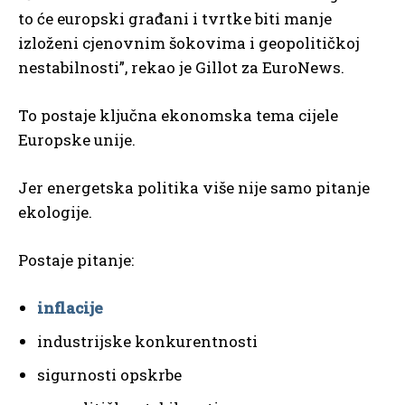
to će europski građani i tvrtke biti manje
izloženi cjenovnim šokovima i geopolitičkoj
nestabilnosti”, rekao je Gillot za EuroNews.
To postaje ključna ekonomska tema cijele
Europske unije.
Jer energetska politika više nije samo pitanje
ekologije.
Postaje pitanje:
inflacije
industrijske konkurentnosti
sigurnosti opskrbe