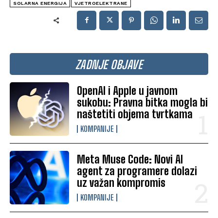
SOLARNA ENERGIJA
VJETROELEKTRANE
ZADNJE OBJAVE
OpenAI i Apple u javnom
sukobu: Pravna bitka mogla bi
naštetiti objema tvrtkama
KOMPANIJE
Meta Muse Code: Novi AI
agent za programere dolazi
uz važan kompromis
KOMPANIJE