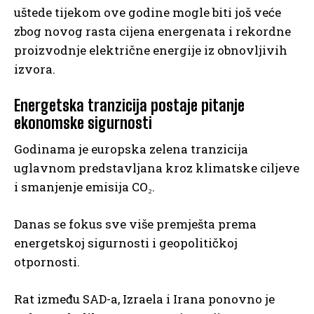
uštede tijekom ove godine mogle biti još veće
zbog novog rasta cijena energenata i rekordne
proizvodnje električne energije iz obnovljivih
izvora.
Energetska tranzicija postaje pitanje
ekonomske sigurnosti
Godinama je europska zelena tranzicija
uglavnom predstavljana kroz klimatske ciljeve
i smanjenje emisija CO₂.
Danas se fokus sve više premješta prema
energetskoj sigurnosti i geopolitičkoj
otpornosti.
Rat između SAD-a, Izraela i Irana ponovno je