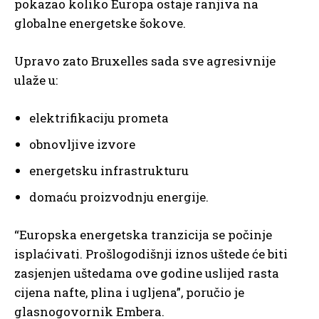
pokazao koliko Europa ostaje ranjiva na
globalne energetske šokove.
Upravo zato Bruxelles sada sve agresivnije
ulaže u:
elektrifikaciju prometa
obnovljive izvore
energetsku infrastrukturu
domaću proizvodnju energije.
“Europska energetska tranzicija se počinje
isplaćivati. Prošlogodišnji iznos uštede će biti
zasjenjen uštedama ove godine uslijed rasta
cijena nafte, plina i ugljena”, poručio je
glasnogovornik Embera.