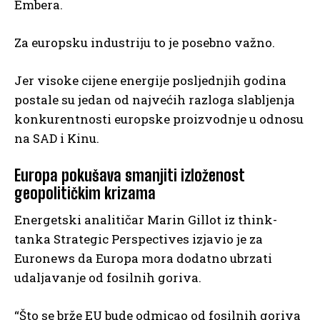
Embera.
Za europsku industriju to je posebno važno.
Jer visoke cijene energije posljednjih godina
postale su jedan od najvećih razloga slabljenja
konkurentnosti europske proizvodnje u odnosu
na SAD i Kinu.
Europa pokušava smanjiti izloženost
geopolitičkim krizama
Energetski analitičar Marin Gillot iz think-
tanka Strategic Perspectives izjavio je za
Euronews da Europa mora dodatno ubrzati
udaljavanje od fosilnih goriva.
“Što se brže EU bude odmicao od fosilnih goriva