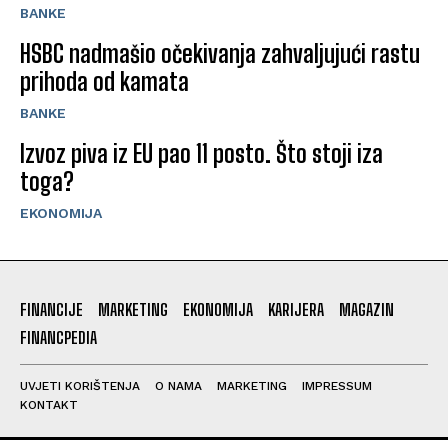
BANKE
HSBC nadmašio očekivanja zahvaljujući rastu
prihoda od kamata
BANKE
Izvoz piva iz EU pao 11 posto. Što stoji iza
toga?
EKONOMIJA
FINANCIJE
MARKETING
EKONOMIJA
KARIJERA
MAGAZIN
FINANCPEDIA
UVJETI KORIŠTENJA
O NAMA
MARKETING
IMPRESSUM
KONTAKT