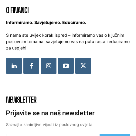
O FINANCI
Informiramo. Savjetujemo. Educiramo.
S nama ste uvijek korak ispred – informiramo vas o ključnim
poslovnim temama, savjetujemo vas na putu rasta i educiramo
za uspjeh!
NEWSLETTER
Prijavite se na naš newsletter
Saznajte zanimljive vijesti iz poslovnog svijeta