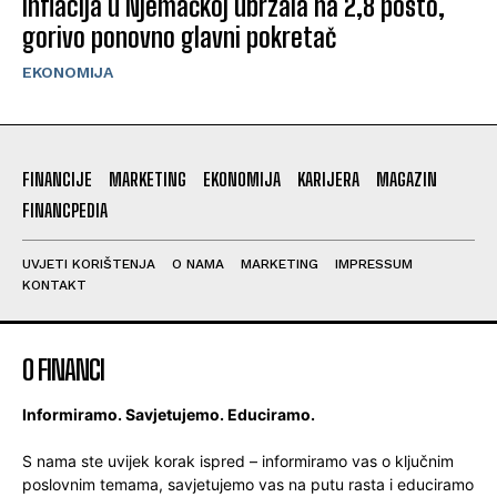
Inflacija u Njemačkoj ubrzala na 2,8 posto,
gorivo ponovno glavni pokretač
EKONOMIJA
FINANCIJE
MARKETING
EKONOMIJA
KARIJERA
MAGAZIN
FINANCPEDIA
UVJETI KORIŠTENJA
O NAMA
MARKETING
IMPRESSUM
KONTAKT
O FINANCI
Informiramo. Savjetujemo. Educiramo.
S nama ste uvijek korak ispred – informiramo vas o ključnim
poslovnim temama, savjetujemo vas na putu rasta i educiramo