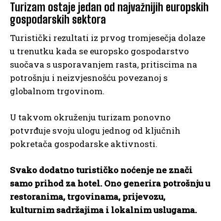
Turizam ostaje jedan od najvažnijih europskih
gospodarskih sektora
Turistički rezultati iz prvog tromjesečja dolaze
u trenutku kada se europsko gospodarstvo
suočava s usporavanjem rasta, pritiscima na
potrošnju i neizvjesnošću povezanoj s
globalnom trgovinom.
U takvom okruženju turizam ponovno
potvrđuje svoju ulogu jednog od ključnih
pokretača gospodarske aktivnosti.
Svako dodatno turističko noćenje ne znači
samo prihod za hotel. Ono generira potrošnju u
restoranima, trgovinama, prijevozu,
kulturnim sadržajima i lokalnim uslugama.