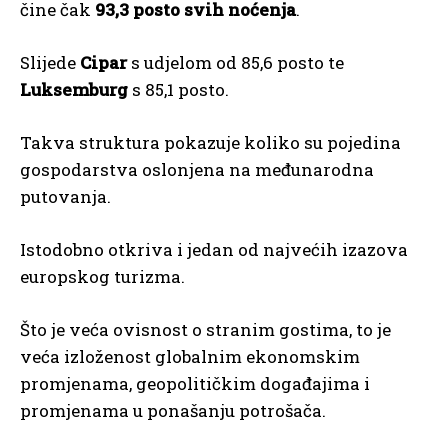
čine čak
93,3 posto svih noćenja
.
Slijede
Cipar
s udjelom od 85,6 posto te
Luksemburg
s 85,1 posto.
Takva struktura pokazuje koliko su pojedina
gospodarstva oslonjena na međunarodna
putovanja.
Istodobno otkriva i jedan od najvećih izazova
europskog turizma.
Što je veća ovisnost o stranim gostima, to je
veća izloženost globalnim ekonomskim
promjenama, geopolitičkim događajima i
promjenama u ponašanju potrošača.