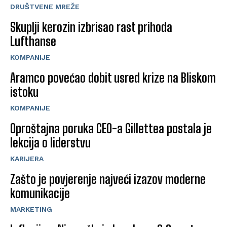
DRUŠTVENE MREŽE
Skuplji kerozin izbrisao rast prihoda
Lufthanse
KOMPANIJE
Aramco povećao dobit usred krize na Bliskom
istoku
KOMPANIJE
Oproštajna poruka CEO-a Gillettea postala je
lekcija o liderstvu
KARIJERA
Zašto je povjerenje najveći izazov moderne
komunikacije
MARKETING