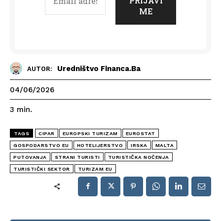
Uredništvo Financa.ba
AUTOR:
04/06/2026
3
min.
TAGS
CIPAR
EUROPSKI TURIZAM
EUROSTAT
GOSPODARSTVO EU
HOTELIJERSTVO
IRSKA
MALTA
PUTOVANJA
STRANI TURISTI
TURISTIČKA NOĆENJA
TURISTIČKI SEKTOR
TURIZAM EU