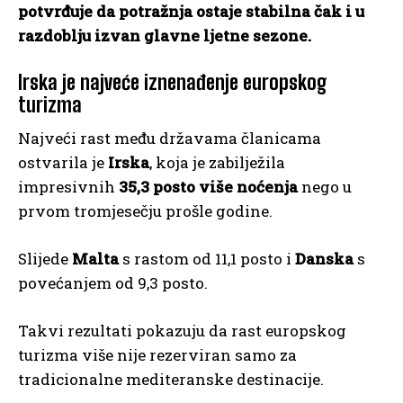
potvrđuje da potražnja ostaje stabilna čak i u
razdoblju izvan glavne ljetne sezone.
Irska je najveće iznenađenje europskog
turizma
Najveći rast među državama članicama
ostvarila je
Irska
, koja je zabilježila
impresivnih
35,3 posto više noćenja
nego u
prvom tromjesečju prošle godine.
Slijede
Malta
s rastom od 11,1 posto i
Danska
s
povećanjem od 9,3 posto.
Takvi rezultati pokazuju da rast europskog
turizma više nije rezerviran samo za
tradicionalne mediteranske destinacije.