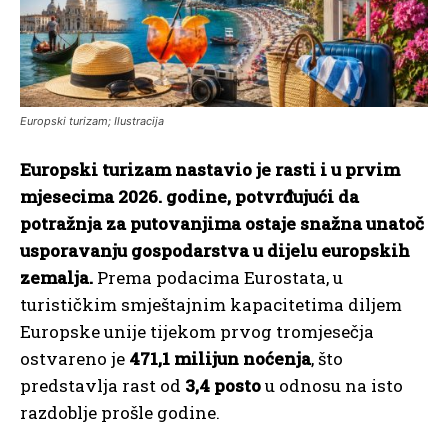
Europski turizam; Ilustracija
Europski turizam nastavio je rasti i u prvim
mjesecima 2026. godine, potvrđujući da
potražnja za putovanjima ostaje snažna unatoč
usporavanju gospodarstva u dijelu europskih
zemalja.
Prema podacima Eurostata, u
turističkim smještajnim kapacitetima diljem
Europske unije tijekom prvog tromjesečja
ostvareno je
471,1 milijun noćenja
, što
predstavlja rast od
3,4 posto
u odnosu na isto
razdoblje prošle godine.