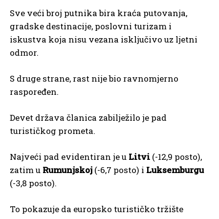
Sve veći broj putnika bira kraća putovanja,
gradske destinacije, poslovni turizam i
iskustva koja nisu vezana isključivo uz ljetni
odmor.
S druge strane, rast nije bio ravnomjerno
raspoređen.
Devet država članica zabilježilo je pad
turističkog prometa.
Najveći pad evidentiran je u
Litvi
(-12,9 posto),
zatim u
Rumunjskoj
(-6,7 posto) i
Luksemburgu
(-3,8 posto).
To pokazuje da europsko turističko tržište