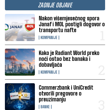
ZADNJE OBJAVE
Nakon višemjesečnog spora
Janaf i MOL postigli dogovor o
transportu nafte
KOMPANIJE
Kako je Radiant World preko
noći ostao bez banaka i
dobavljača
KOMPANIJE
Commerzbank i UniCredit
otvorili pregovore o
preuzimanju
BANKE