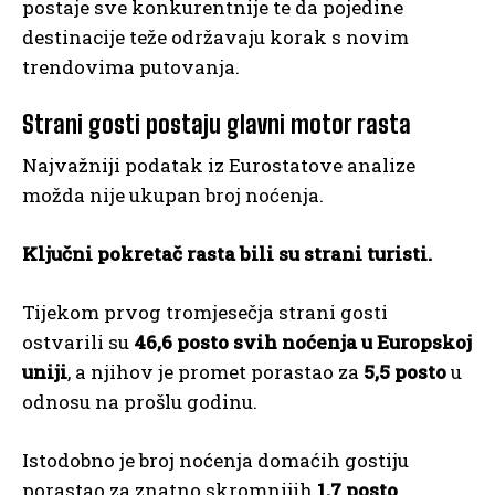
postaje sve konkurentnije te da pojedine
destinacije teže održavaju korak s novim
trendovima putovanja.
Strani gosti postaju glavni motor rasta
Najvažniji podatak iz Eurostatove analize
možda nije ukupan broj noćenja.
Ključni pokretač rasta bili su strani turisti.
Tijekom prvog tromjesečja strani gosti
ostvarili su
46,6 posto svih noćenja u Europskoj
uniji
, a njihov je promet porastao za
5,5 posto
u
odnosu na prošlu godinu.
Istodobno je broj noćenja domaćih gostiju
porastao za znatno skromnijih
1,7 posto
.