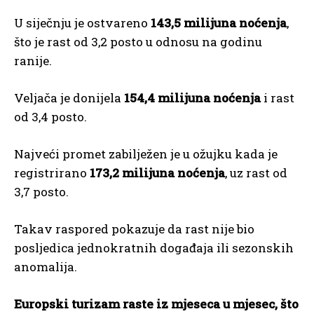
U siječnju je ostvareno
143,5 milijuna noćenja
,
što je rast od 3,2 posto u odnosu na godinu
ranije.
Veljača je donijela
154,4 milijuna noćenja
i rast
od 3,4 posto.
Najveći promet zabilježen je u ožujku kada je
registrirano
173,2 milijuna noćenja
, uz rast od
3,7 posto.
Takav raspored pokazuje da rast nije bio
posljedica jednokratnih događaja ili sezonskih
anomalija.
Europski turizam raste iz mjeseca u mjesec, što