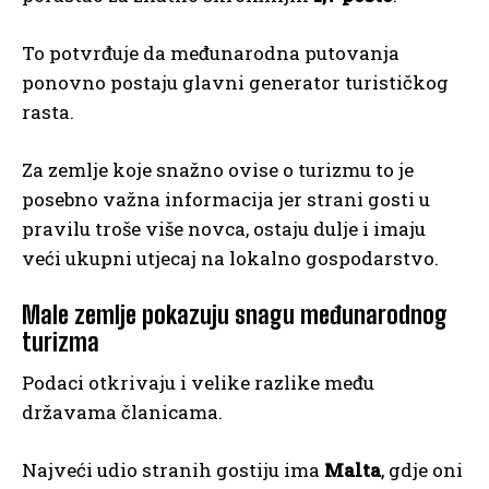
To potvrđuje da međunarodna putovanja
ponovno postaju glavni generator turističkog
rasta.
Za zemlje koje snažno ovise o turizmu to je
posebno važna informacija jer strani gosti u
pravilu troše više novca, ostaju dulje i imaju
veći ukupni utjecaj na lokalno gospodarstvo.
Male zemlje pokazuju snagu međunarodnog
turizma
Podaci otkrivaju i velike razlike među
državama članicama.
Najveći udio stranih gostiju ima
Malta
, gdje oni