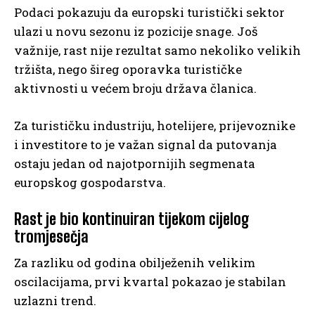
Podaci pokazuju da europski turistički sektor
ulazi u novu sezonu iz pozicije snage. Još
važnije, rast nije rezultat samo nekoliko velikih
tržišta, nego šireg oporavka turističke
aktivnosti u većem broju država članica.
Za turističku industriju, hotelijere, prijevoznike
i investitore to je važan signal da putovanja
ostaju jedan od najotpornijih segmenata
europskog gospodarstva.
Rast je bio kontinuiran tijekom cijelog
tromjesečja
Za razliku od godina obilježenih velikim
oscilacijama, prvi kvartal pokazao je stabilan
uzlazni trend.