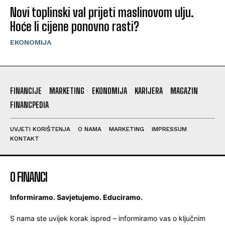
Novi toplinski val prijeti maslinovom ulju.
Hoće li cijene ponovno rasti?
EKONOMIJA
FINANCIJE
MARKETING
EKONOMIJA
KARIJERA
MAGAZIN
FINANCPEDIA
UVJETI KORIŠTENJA
O NAMA
MARKETING
IMPRESSUM
KONTAKT
O FINANCI
Informiramo. Savjetujemo. Educiramo.
S nama ste uvijek korak ispred – informiramo vas o ključnim