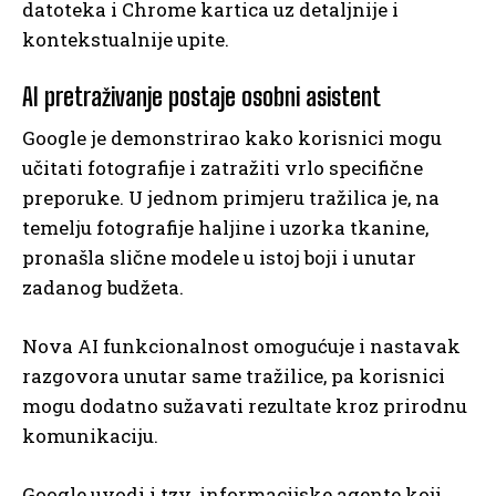
datoteka i Chrome kartica uz detaljnije i
kontekstualnije upite.
AI pretraživanje postaje osobni asistent
Google je demonstrirao kako korisnici mogu
učitati fotografije i zatražiti vrlo specifične
preporuke. U jednom primjeru tražilica je, na
temelju fotografije haljine i uzorka tkanine,
pronašla slične modele u istoj boji i unutar
zadanog budžeta.
Nova AI funkcionalnost omogućuje i nastavak
razgovora unutar same tražilice, pa korisnici
mogu dodatno sužavati rezultate kroz prirodnu
komunikaciju.
Google uvodi i tzv. informacijske agente koji