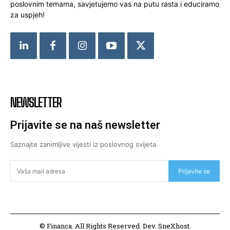
poslovnim temama, savjetujemo vas na putu rasta i educiramo
za uspjeh!
NEWSLETTER
Prijavite se na naš newsletter
Saznajte zanimljive vijesti iz poslovnog svijeta
Prijavite se
© Financa. All Rights Reserved. Dev. SneXhost.