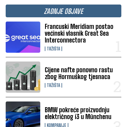
ZADNJE OBJAVE
Francuski Meridiam postao
većinski vlasnik Great Sea
Interconnectora
TRŽIŠTA
Cijene nafte ponovno rastu
zbog Hormuškog tjesnaca
TRŽIŠTA
BMW pokreće proizvodnju
električnog i3 u Münchenu
KOMPANIJE