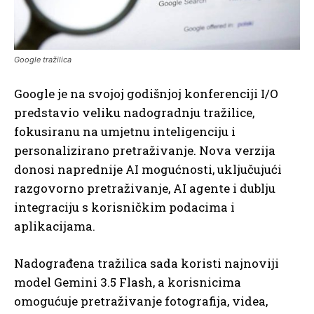
Google tražilica
Google je na svojoj godišnjoj konferenciji I/O
predstavio veliku nadogradnju tražilice,
fokusiranu na umjetnu inteligenciju i
personalizirano pretraživanje. Nova verzija
donosi naprednije AI mogućnosti, uključujući
razgovorno pretraživanje, AI agente i dublju
integraciju s korisničkim podacima i
aplikacijama.
Nadograđena tražilica sada koristi najnoviji
model Gemini 3.5 Flash, a korisnicima
omogućuje pretraživanje fotografija, videa,