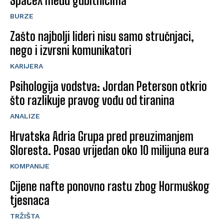
SpaceX među gubitnicima
BURZE
Zašto najbolji lideri nisu samo stručnjaci,
nego i izvrsni komunikatori
KARIJERA
Psihologija vodstva: Jordan Peterson otkrio
što razlikuje pravog vođu od tiranina
ANALIZE
Hrvatska Adria Grupa pred preuzimanjem
Sloresta. Posao vrijedan oko 10 milijuna eura
KOMPANIJE
Cijene nafte ponovno rastu zbog Hormuškog
tjesnaca
TRŽIŠTA