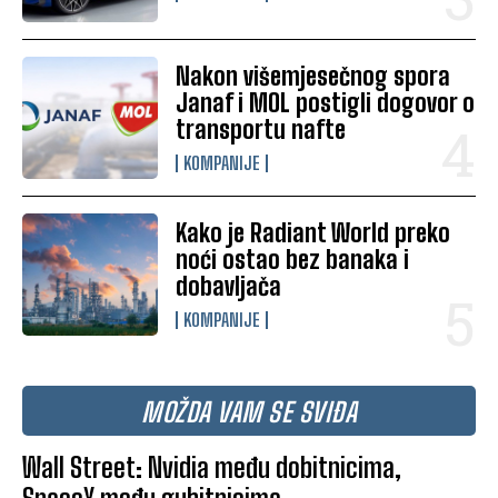
Nakon višemjesečnog spora
Janaf i MOL postigli dogovor o
transportu nafte
KOMPANIJE
Kako je Radiant World preko
noći ostao bez banaka i
dobavljača
KOMPANIJE
MOŽDA VAM SE SVIĐA
Wall Street: Nvidia među dobitnicima,