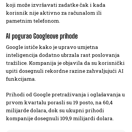
koji može izvršavati zadatke čak i kada
korisnik nije aktivno za računalom ili
pametnim telefonom.
AI pogurao Googleove prihode
Google ističe kako je upravo umjetna
inteligencija dodatno ubrzala rast poslovanja
tražilice. Kompanija je objavila da su korisnički
upiti dosegnuli rekordne razine zahvaljujući AI
funkcijama.
Prihodi od Google pretraživanja i oglašavanja u
prvom kvartalu porasli su 19 posto, na 60,4
milijarde dolara, dok su ukupni prihodi
kompanije dosegnuli 109,9 milijardi dolara.