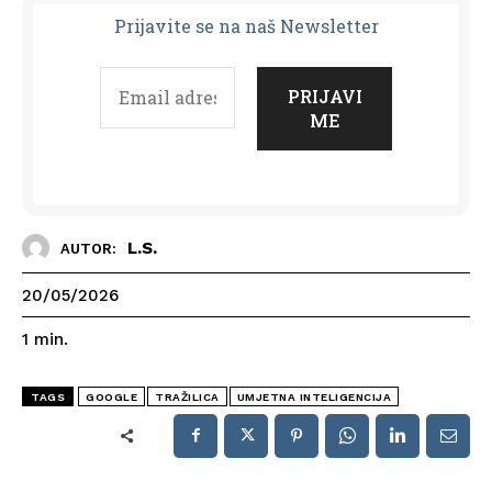
Prijavit
e se na naš Newsletter
L.S.
AUTOR:
20/05/2026
1
min.
TAGS
GOOGLE
TRAŽILICA
UMJETNA INTELIGENCIJA