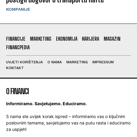
KOMPANIJE
FINANCIJE
MARKETING
EKONOMIJA
KARIJERA
MAGAZIN
FINANCPEDIA
UVJETI KORIŠTENJA
O NAMA
MARKETING
IMPRESSUM
KONTAKT
O FINANCI
Informiramo. Savjetujemo. Educiramo.
S nama ste uvijek korak ispred – informiramo vas o ključnim
poslovnim temama, savjetujemo vas na putu rasta i educiramo
za uspjeh!