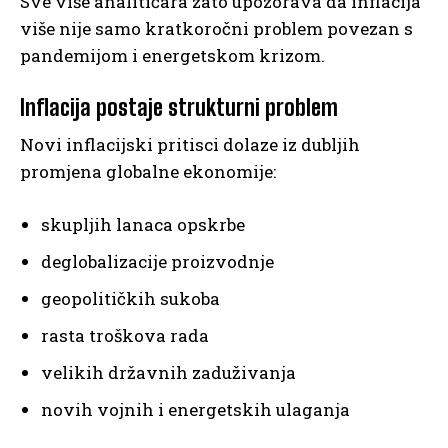
Sve više analitičara zato upozorava da inflacija
više nije samo kratkoročni problem povezan s
pandemijom i energetskom krizom.
Inflacija postaje strukturni problem
Novi inflacijski pritisci dolaze iz dubljih
promjena globalne ekonomije:
skupljih lanaca opskrbe
deglobalizacije proizvodnje
geopolitičkih sukoba
rasta troškova rada
velikih državnih zaduživanja
novih vojnih i energetskih ulaganja