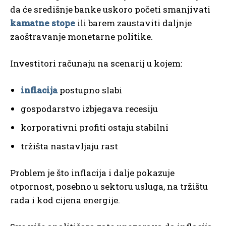
da će središnje banke uskoro početi smanjivati
kamatne stope
ili barem zaustaviti daljnje
zaoštravanje monetarne politike.
Investitori računaju na scenarij u kojem:
inflacija
postupno slabi
gospodarstvo izbjegava recesiju
korporativni profiti ostaju stabilni
tržišta nastavljaju rast
Problem je što inflacija i dalje pokazuje
otpornost, posebno u sektoru usluga, na tržištu
rada i kod cijena energije.