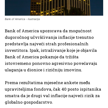
Bank of America - ilustracija
Bank of America upozorava da mogućnost
dugoročnog učvršćivanja inflacije trenutno
predstavlja najveći strah profesionalnih
investitora. Ipak, istraživanje koje je objavila
Bank of America pokazuje da tržišta
istovremeno ponovno agresivno povećavaju
ulaganja u dionice i rizičniju imovinu.
Prema rezultatima mjesečne ankete među
upraviteljima fondova, čak 40 posto ispitanika
smatra da je drugi val inflacije najveći rizik za
globalno gospodarstvo.