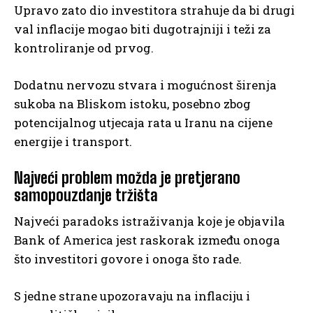
Upravo zato dio investitora strahuje da bi drugi
val inflacije mogao biti dugotrajniji i teži za
kontroliranje od prvog.
Dodatnu nervozu stvara i mogućnost širenja
sukoba na Bliskom istoku, posebno zbog
potencijalnog utjecaja rata u Iranu na cijene
energije i transport.
Najveći problem možda je pretjerano
samopouzdanje tržišta
Najveći paradoks istraživanja koje je objavila
Bank of America jest raskorak između onoga
što investitori govore i onoga što rade.
S jedne strane upozoravaju na inflaciju i