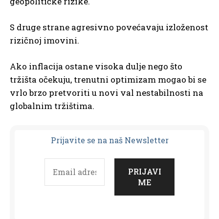
geopolitičke rizike.
S druge strane agresivno povećavaju izloženost
rizičnoj imovini.
Ako inflacija ostane visoka dulje nego što
tržišta očekuju, trenutni optimizam mogao bi se
vrlo brzo pretvoriti u novi val nestabilnosti na
globalnim tržištima.
Prijavit
e se na naš Newsletter