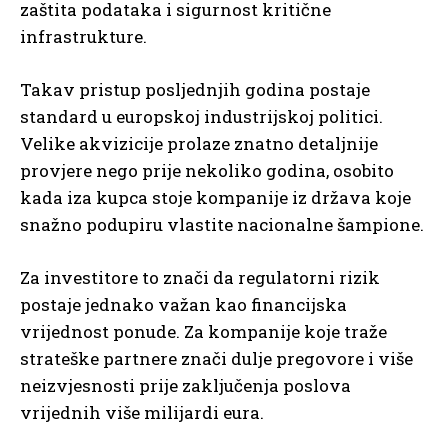
zaštita podataka i sigurnost kritične
infrastrukture.
Takav pristup posljednjih godina postaje
standard u europskoj industrijskoj politici.
Velike akvizicije prolaze znatno detaljnije
provjere nego prije nekoliko godina, osobito
kada iza kupca stoje kompanije iz država koje
snažno podupiru vlastite nacionalne šampione.
Za investitore to znači da regulatorni rizik
postaje jednako važan kao financijska
vrijednost ponude. Za kompanije koje traže
strateške partnere znači dulje pregovore i više
neizvjesnosti prije zaključenja poslova
vrijednih više milijardi eura.