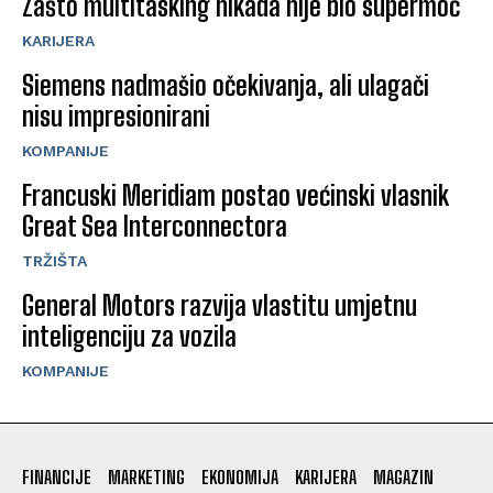
Zašto multitasking nikada nije bio supermoć
KARIJERA
Siemens nadmašio očekivanja, ali ulagači
nisu impresionirani
KOMPANIJE
Francuski Meridiam postao većinski vlasnik
Great Sea Interconnectora
TRŽIŠTA
General Motors razvija vlastitu umjetnu
inteligenciju za vozila
KOMPANIJE
FINANCIJE
MARKETING
EKONOMIJA
KARIJERA
MAGAZIN