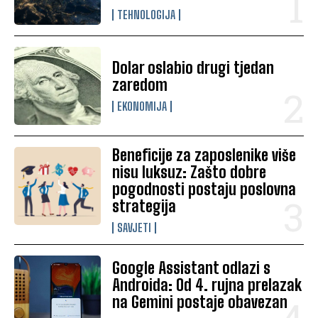
TEHNOLOGIJA
Dolar oslabio drugi tjedan
zaredom
EKONOMIJA
Beneficije za zaposlenike više
nisu luksuz: Zašto dobre
pogodnosti postaju poslovna
strategija
SAVJETI
Google Assistant odlazi s
Androida: Od 4. rujna prelazak
na Gemini postaje obavezan