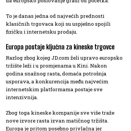
da europsko poslovanje gradi od početka.
To je danas jedna od najvećih prednosti
klasičnih trgovaca koji su uspješno spojili
fizičku i internetsku prodaju.
Europa postaje ključna za kineske trgovce
Razlog zbog kojeg JD.com želi upravo europsko
tržište leži i u promjenama u Kini. Nakon
godina snažnog rasta, domaća potrošnja
usporava, a konkurencija među najvećim
internetskim platformama postaje sve
intenzivnija.
Zbog toga kineske kompanije sve više traže
nove izvore rasta izvan matičnog tržišta.
Europa je pritom posebno privlačna jer