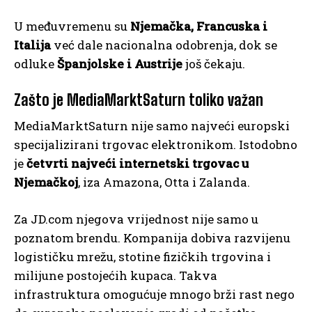
U međuvremenu su
Njemačka, Francuska i
Italija
već dale nacionalna odobrenja, dok se
odluke
Španjolske i Austrije
još čekaju.
Zašto je MediaMarktSaturn toliko važan
MediaMarktSaturn nije samo najveći europski
specijalizirani trgovac elektronikom. Istodobno
je
četvrti najveći internetski trgovac u
Njemačkoj
, iza Amazona, Otta i Zalanda.
Za JD.com njegova vrijednost nije samo u
poznatom brendu. Kompanija dobiva razvijenu
logističku mrežu, stotine fizičkih trgovina i
milijune postojećih kupaca. Takva
infrastruktura omogućuje mnogo brži rast nego