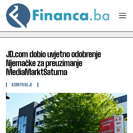
JD.com dobio uvjetno odobrenje
Njemačke za preuzimanje
MediaMarktSaturna
KOMPANIJE