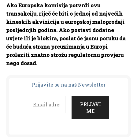
Ako Europska komisija potvrdi ovu
transakciju, riječ će biti o jednoj od najvećih
kineskih akvizicija u europskoj maloprodaji
posljednjih godina. Ako postavi dodatne
uvjete ili je blokira, poslat će jasnu poruku da
će buduća strana preuzimanja u Europi
prolaziti znatno strožu regulatornu provjeru
nego dosad.
Prijavit
e se na naš Newsletter