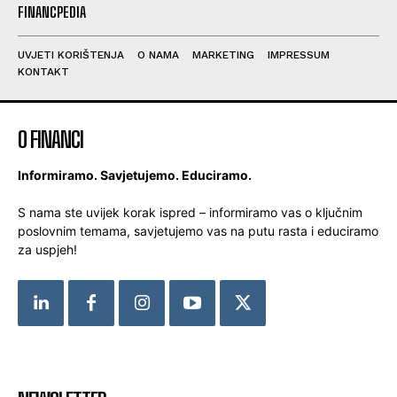
FINANCPEDIA
UVJETI KORIŠTENJA
O NAMA
MARKETING
IMPRESSUM
KONTAKT
O FINANCI
Informiramo. Savjetujemo. Educiramo.
S nama ste uvijek korak ispred – informiramo vas o ključnim
poslovnim temama, savjetujemo vas na putu rasta i educiramo
za uspjeh!