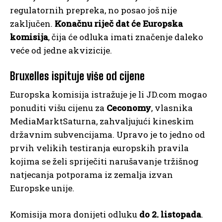
regulatornih prepreka, no posao još nije
zaključen.
Konačnu riječ dat će Europska
komisija
, čija će odluka imati značenje daleko
veće od jedne akvizicije.
Bruxelles ispituje više od cijene
Europska komisija istražuje je li JD.com mogao
ponuditi višu cijenu za
Ceconomy
, vlasnika
MediaMarktSaturna, zahvaljujući kineskim
državnim subvencijama. Upravo je to jedno od
prvih velikih testiranja europskih pravila
kojima se želi spriječiti narušavanje tržišnog
natjecanja potporama iz zemalja izvan
Europske unije.
Komisija mora donijeti odluku
do 2. listopada
.