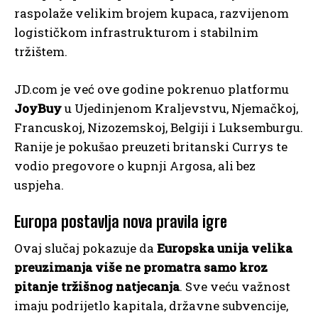
raspolaže velikim brojem kupaca, razvijenom
logističkom infrastrukturom i stabilnim
tržištem.
JD.com je već ove godine pokrenuo platformu
JoyBuy
u Ujedinjenom Kraljevstvu, Njemačkoj,
Francuskoj, Nizozemskoj, Belgiji i Luksemburgu.
Ranije je pokušao preuzeti britanski Currys te
vodio pregovore o kupnji Argosa, ali bez
uspjeha.
Europa postavlja nova pravila igre
Ovaj slučaj pokazuje da
Europska unija velika
preuzimanja više ne promatra samo kroz
pitanje tržišnog natjecanja
. Sve veću važnost
imaju podrijetlo kapitala, državne subvencije,