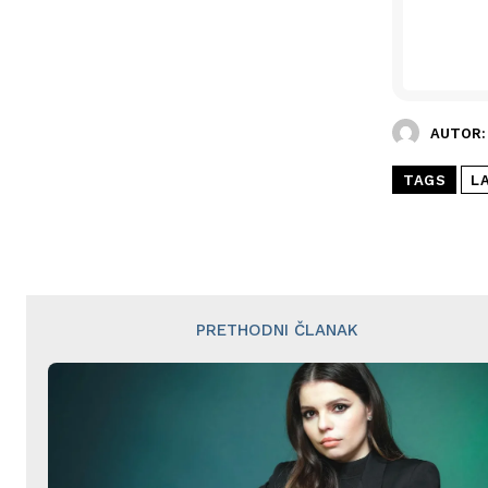
AUTOR:
TAGS
L
PRETHODNI ČLANAK