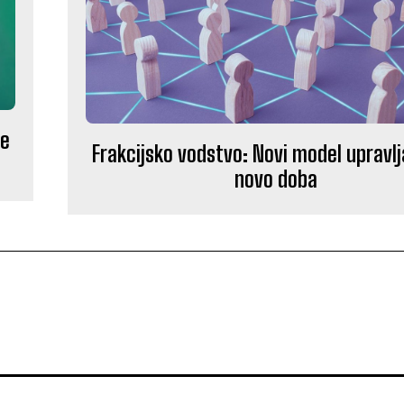
te
Frakcijsko vodstvo: Novi model upravlj
novo doba