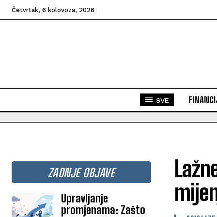
Četvrtak, 6 kolovoza, 2026
FINANCI
SVE
Lažne
ZADNJE OBJAVE
mijen
Upravljanje
promjenama: Zašto