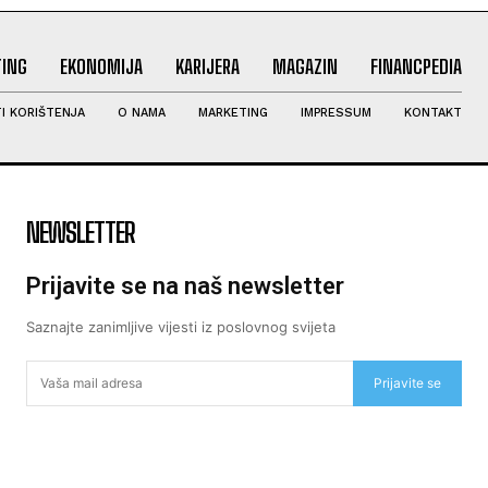
ING
EKONOMIJA
KARIJERA
MAGAZIN
FINANCPEDIA
I KORIŠTENJA
O NAMA
MARKETING
IMPRESSUM
KONTAKT
NEWSLETTER
Prijavite se na naš newsletter
Saznajte zanimljive vijesti iz poslovnog svijeta
Prijavite se