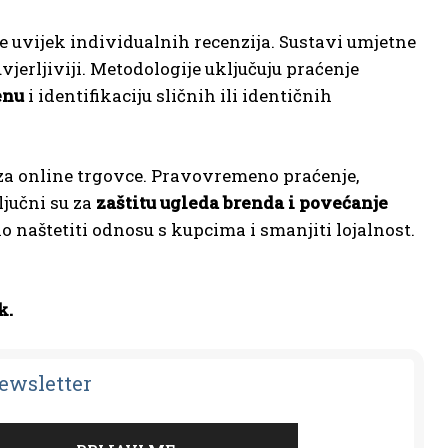
e uvijek individualnih recenzija. Sustavi umjetne
jerljiviji. Metodologije uključuju praćenje
enu
i identifikaciju sličnih ili identičnih
v za online trgovce. Pravovremeno praćenje,
ljučni su za
zaštitu ugleda brenda i povećanje
o naštetiti odnosu s kupcima i smanjiti lojalnost.
k.
Newsletter