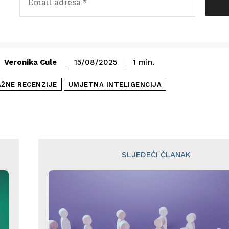
Veronika Cule
15/08/2025
1
min.
AŽNE RECENZIJE
UMJETNA INTELIGENCIJA
SLJEDEĆI ČLANAK