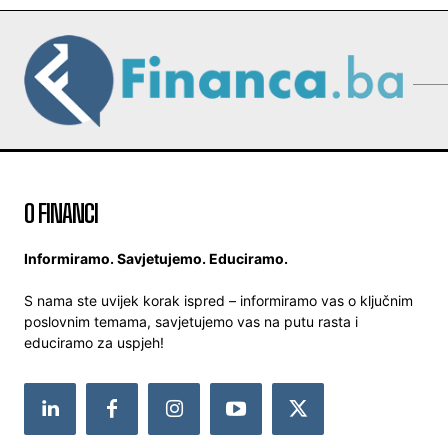
O FINANCI
Informiramo. Savjetujemo. Educiramo.
S nama ste uvijek korak ispred – informiramo vas o ključnim
poslovnim temama, savjetujemo vas na putu rasta i
educiramo za uspjeh!