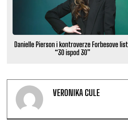
Danielle Pierson i kontroverze Forbesove lis
“30 ispod 30”
VERONIKA CULE