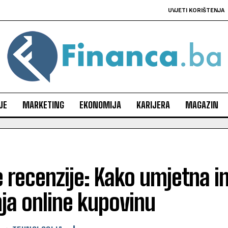
UVJETI KORIŠTENJA
JE
MARKETING
EKONOMIJA
KARIJERA
MAGAZIN
 recenzije: Kako umjetna in
ja online kupovinu