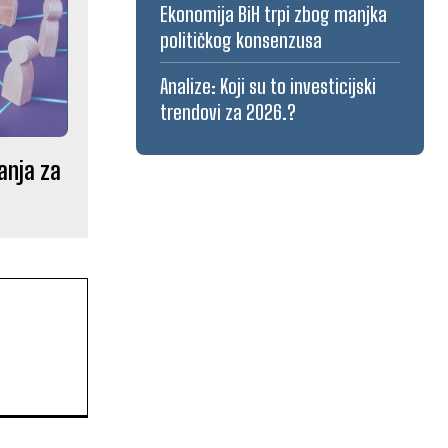
Ekonomija BiH trpi zbog manjka
političkog konsenzusa
Analize: Koji su to investicijski
trendovi za 2026.?
anja za