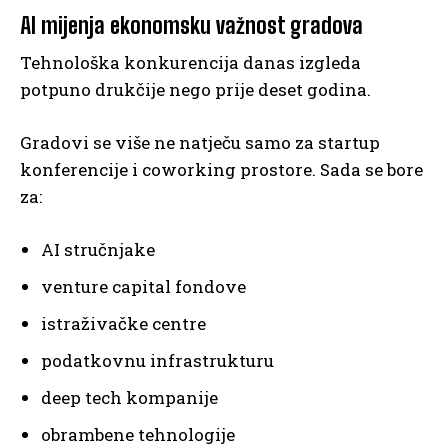
AI mijenja ekonomsku važnost gradova
Tehnološka konkurencija danas izgleda
potpuno drukčije nego prije deset godina.
Gradovi se više ne natječu samo za startup
konferencije i coworking prostore. Sada se bore
za:
AI stručnjake
venture capital fondove
istraživačke centre
podatkovnu infrastrukturu
deep tech kompanije
obrambene tehnologije