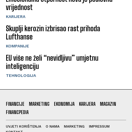
vrijednost
KARIJERA
Skuplji kerozin izbrisao rast prihoda
Lufthanse
KOMPANIJE
EU više ne želi “nevidljivu” umjetnu
inteligenciju
TEHNOLOGIJA
FINANCIJE
MARKETING
EKONOMIJA
KARIJERA
MAGAZIN
FINANCPEDIA
UVJETI KORIŠTENJA
O NAMA
MARKETING
IMPRESSUM
KONTAKT