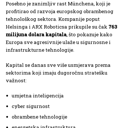
Posebno je zanimljiv rast Münchena, koji je
profitirao od razvoja europskog obrambenog
tehnološkog sektora. Kompanije poput
Helsinga i ARX Roboticsa prikupile su čak
763
milijuna dolara kapitala
, što pokazuje kako
Europa sve agresivnije ulaže u sigurnosne i
infrastrukturne tehnologije.
Kapital se danas sve više usmjerava prema
sektorima koji imaju dugoročnu stratešku
važnost:
umjetna inteligencija
cyber sigurnost
obrambene tehnologije
energetska infrastruktura