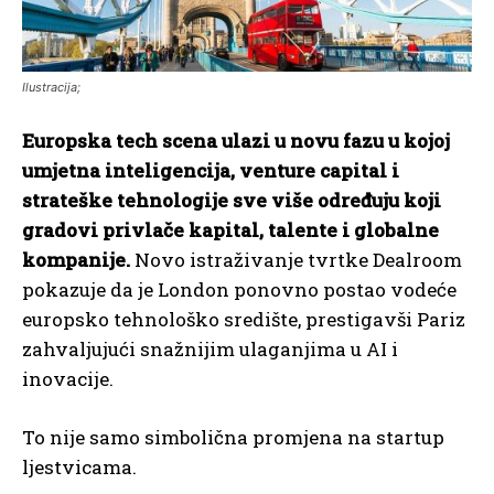
Ilustracija;
Europska tech scena ulazi u novu fazu u kojoj
umjetna inteligencija, venture capital i
strateške tehnologije sve više određuju koji
gradovi privlače kapital, talente i globalne
kompanije.
Novo istraživanje tvrtke Dealroom
pokazuje da je London ponovno postao vodeće
europsko tehnološko središte, prestigavši Pariz
zahvaljujući snažnijim ulaganjima u AI i
inovacije.
To nije samo simbolična promjena na startup
ljestvicama.