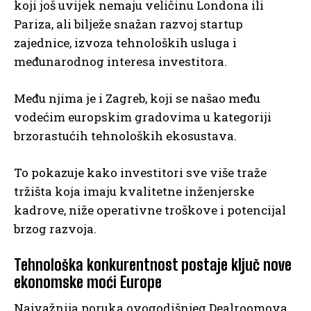
koji još uvijek nemaju veličinu Londona ili
Pariza, ali bilježe snažan razvoj startup
zajednice, izvoza tehnoloških usluga i
međunarodnog interesa investitora.
Među njima je i Zagreb, koji se našao među
vodećim europskim gradovima u kategoriji
brzorastućih tehnoloških ekosustava.
To pokazuje kako investitori sve više traže
tržišta koja imaju kvalitetne inženjerske
kadrove, niže operativne troškove i potencijal
brzog razvoja.
Tehnološka konkurentnost postaje ključ nove
ekonomske moći Europe
Najvažnija poruka ovogodišnjeg Dealroomova