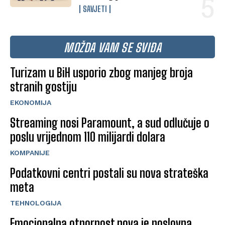
SAVJETI
MOŽDA VAM SE SVIĐA
Turizam u BiH usporio zbog manjeg broja
stranih gostiju
EKONOMIJA
Streaming nosi Paramount, a sud odlučuje o
poslu vrijednom 110 milijardi dolara
KOMPANIJE
Podatkovni centri postali su nova strateška
meta
TEHNOLOGIJA
Emocionalna otpornost nova je poslovna