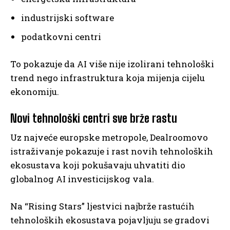
industrijski software
podatkovni centri
To pokazuje da AI više nije izolirani tehnološki
trend nego infrastruktura koja mijenja cijelu
ekonomiju.
Novi tehnološki centri sve brže rastu
Uz najveće europske metropole, Dealroomovo
istraživanje pokazuje i rast novih tehnoloških
ekosustava koji pokušavaju uhvatiti dio
globalnog AI investicijskog vala.
Na “Rising Stars” ljestvici najbrže rastućih
tehnoloških ekosustava pojavljuju se gradovi