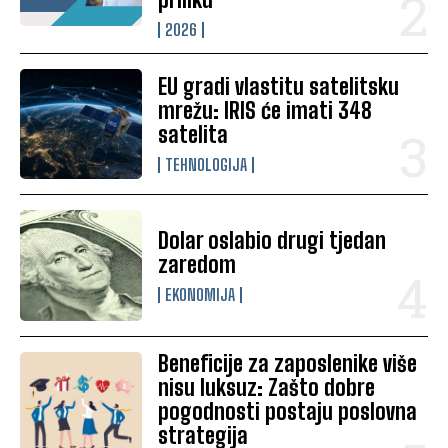
2026
EU gradi vlastitu satelitsku
mrežu: IRIS će imati 348
satelita
TEHNOLOGIJA
Dolar oslabio drugi tjedan
zaredom
EKONOMIJA
Beneficije za zaposlenike više
nisu luksuz: Zašto dobre
pogodnosti postaju poslovna
strategija