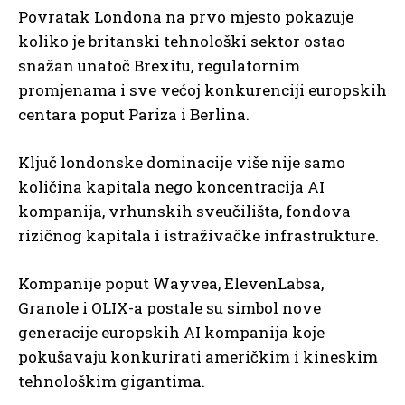
Povratak Londona na prvo mjesto pokazuje
koliko je britanski tehnološki sektor ostao
snažan unatoč Brexitu, regulatornim
promjenama i sve većoj konkurenciji europskih
centara poput Pariza i Berlina.
Ključ londonske dominacije više nije samo
količina kapitala nego koncentracija AI
kompanija, vrhunskih sveučilišta, fondova
rizičnog kapitala i istraživačke infrastrukture.
Kompanije poput Wayvea, ElevenLabsa,
Granole i OLIX-a postale su simbol nove
generacije europskih AI kompanija koje
pokušavaju konkurirati američkim i kineskim
tehnološkim gigantima.