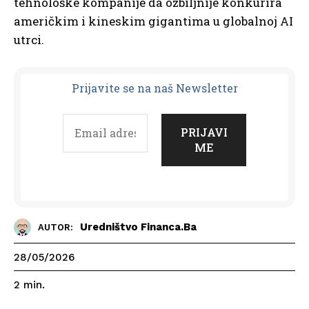
tehnološke kompanije da ozbiljnije konkurira
američkim i kineskim gigantima u globalnoj AI
utrci.
Prijavit
e se na naš Newsletter
Uredništvo Financa.ba
AUTOR:
28/05/2026
2
min.