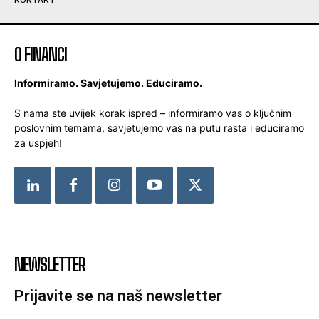
O FINANCI
Informiramo. Savjetujemo. Educiramo.
S nama ste uvijek korak ispred – informiramo vas o ključnim
poslovnim temama, savjetujemo vas na putu rasta i educiramo
za uspjeh!
NEWSLETTER
Prijavite se na naš newsletter