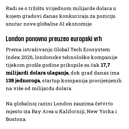
Radi se o tržištu vrijednom milijarde dolara u
kojem gradovi danas konkuriraju za poziciju
unutar nove globalne AI ekonomije.
London ponovno preuzeo europski vrh
Prema istraživanju Global Tech Ecosystem
Index 2026, londonske tehnološke kompanije
tijekom prošle godine prikupile su čak
17,7
milijardi dolara ulaganja
, dok grad danas ima
138 jednoroga
, startup kompanija procijenjenih
na više od milijardu dolara.
Na globalnoj razini London zauzima četvrto
mjesto iza Bay Area u Kaliforniji, New Yorka i
Bostona.