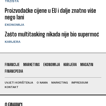
TRŽIŠTA
Proizvođačke cijene u EU i dalje znatno više
nego lani
EKONOMIJA
Zašto multitasking nikada nije bio supermoć
KARIJERA
FINANCIJE
MARKETING
EKONOMIJA
KARIJERA
MAGAZIN
FINANCPEDIA
UVJETI KORIŠTENJA
O NAMA
MARKETING
IMPRESSUM
KONTAKT
O FINANCI