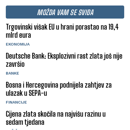
MOŽDA VAM SE SVIĐA
Trgovinski višak EU u hrani porastao na 19,4
mlrd eura
EKONOMIJA
Deutsche Bank: Eksplozivni rast zlata još nije
završio
BANKE
Bosna i Hercegovina podnijela zahtjev za
ulazak u SEPA-u
FINANCIJE
Cijena zlata skočila na najvišu razinu u
sedam tjedana