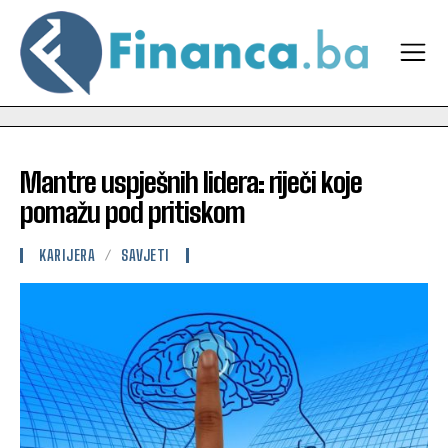
Mantre uspješnih lidera: riječi koje
pomažu pod pritiskom
KARIJERA
SAVJETI