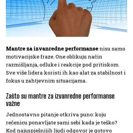
Mantre za izvanredne performanse
nisu samo
motivacijske fraze. One oblikuju način
razmišljanja, odluke i reakcije pod pritiskom.
Sve više lidera koristi ih kao alat za stabilnost i
fokus u zahtjevnim situacijama.
Zašto su mantre za izvanredne performanse
važne
Jednostavno pitanje otkriva puno: koju
rečenicu ponavljate sami sebi kada je teško?
Kod najuspješnijih ljudi odgovor je gotovo