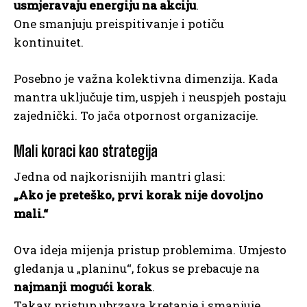
usmjeravaju energiju na akciju
.
One smanjuju preispitivanje i potiču
kontinuitet.
Posebno je važna kolektivna dimenzija. Kada
mantra uključuje tim, uspjeh i neuspjeh postaju
zajednički. To jača otpornost organizacije.
Mali koraci kao strategija
Jedna od najkorisnijih mantri glasi:
„Ako je preteško, prvi korak nije dovoljno
mali.“
Ova ideja mijenja pristup problemima. Umjesto
gledanja u „planinu“, fokus se prebacuje na
najmanji mogući korak
.
Takav pristup ubrzava kretanje i smanjuje