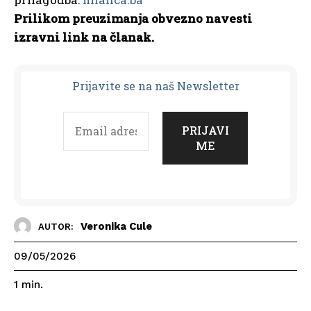
Prilikom preuzimanja obvezno navesti
izravni link na članak.
Prijavit
e se na naš Newsletter
Veronika Cule
AUTOR:
09/05/2026
1
min.