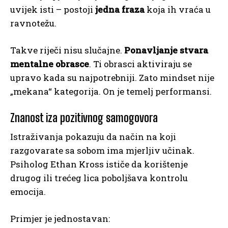
uvijek isti – postoji
jedna fraza
koja ih vraća u
ravnotežu.
Takve riječi nisu slučajne.
Ponavljanje stvara
mentalne obrasce
. Ti obrasci aktiviraju se
upravo kada su najpotrebniji. Zato mindset nije
„mekana“ kategorija. On je temelj performansi.
Znanost iza pozitivnog samogovora
Istraživanja pokazuju da način na koji
razgovarate sa sobom ima mjerljiv učinak.
Psiholog Ethan Kross ističe da korištenje
drugog ili trećeg lica poboljšava kontrolu
emocija.
Primjer je jednostavan: