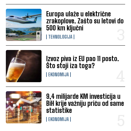
Europa ulaže u električne
zrakoplove. Zašto su letovi do
500 km ključni
TEHNOLOGIJA
Izvoz piva iz EU pao 11 posto.
Što stoji iza toga?
EKONOMIJA
9,4 milijarde KM investicija u
BiH krije važniju priču od same
statistike
EKONOMIJA