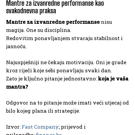
Mantre za izvanredne performanse kao
svakodnevna praksa
Mantre za izvanredne performanse
nisu
magija. One su disciplina.
Redovitim ponavljanjem stvaraju stabilnost i
jasnoću.
Najuspješniji ne čekaju motivaciju. Oni je grade
kroz riječi koje sebi ponavljaju svaki dan.
Zato je ključno pitanje jednostavno:
koja je vaša
mantra?
Odgovor na to pitanje može imati veći utjecaj od
bilo kojeg plana ili strategije.
Izvor:
Fast Company
; prijevod i
prilagodba:
financa.ba