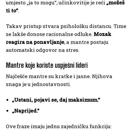
umjesto „ja to mogu“, učinkovitije je reći
„možeš
ti to“
.
Takav pristup stvara psihološku distancu. Time
se lakše donose racionalne odluke.
Mozak
reagira na ponavljanje
, a mantre postaju
automatski odgovor na stres.
Mantre koje koriste uspješni lideri
Najčešće mantre su kratke i jasne. Njihova
snaga je u jednostavnosti.
„Ustani, pojavi se, daj maksimum.“
„Naprijed.“
Ove fraze imaju jednu zajedničku funkciju: