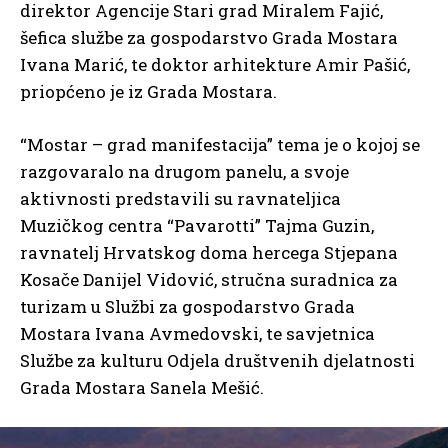
direktor Agencije Stari grad Miralem Fajić,
šefica službe za gospodarstvo Grada Mostara
Ivana Marić, te doktor arhitekture Amir Pašić,
priopćeno je iz Grada Mostara.
“Mostar – grad manifestacija” tema je o kojoj se
razgovaralo na drugom panelu, a svoje
aktivnosti predstavili su ravnateljica
Muzičkog centra “Pavarotti” Tajma Guzin,
ravnatelj Hrvatskog doma hercega Stjepana
Kosače Danijel Vidović, stručna suradnica za
turizam u Službi za gospodarstvo Grada
Mostara Ivana Avmedovski, te savjetnica
Službe za kulturu Odjela društvenih djelatnosti
Grada Mostara Sanela Mešić.