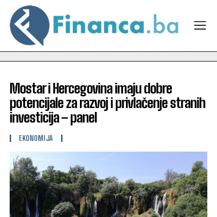
Mostar i Hercegovina imaju dobre
potencijale za razvoj i privlačenje stranih
investicija – panel
EKONOMIJA