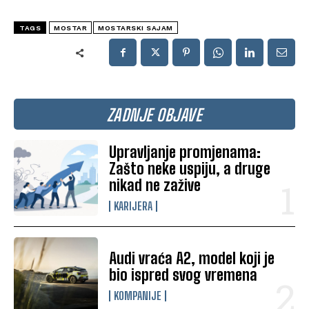
TAGS
MOSTAR
MOSTARSKI SAJAM
ZADNJE OBJAVE
Upravljanje promjenama:
Zašto neke uspiju, a druge
nikad ne zažive
KARIJERA
Audi vraća A2, model koji je
bio ispred svog vremena
KOMPANIJE