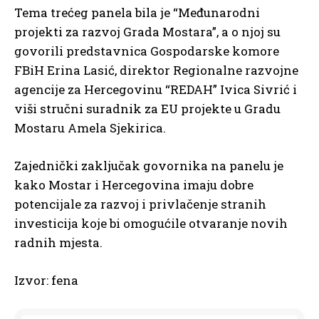
Tema trećeg panela bila je “Međunarodni
projekti za razvoj Grada Mostara”, a o njoj su
govorili predstavnica Gospodarske komore
FBiH Erina Lasić, direktor Regionalne razvojne
agencije za Hercegovinu “REDAH” Ivica Sivrić i
viši stručni suradnik za EU projekte u Gradu
Mostaru Amela Sjekirica.
Zajednički zaključak govornika na panelu je
kako Mostar i Hercegovina imaju dobre
potencijale za razvoj i privlačenje stranih
investicija koje bi omogućile otvaranje novih
radnih mjesta.
Izvor: fena