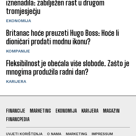
iznenadila: zabilježen rast u drugom
tromjesječju
EKONOMIJA
Britanac hoće preuzeti Hugo Boss: Hoće li
dioničari prodati modnu ikonu?
KOMPANIJE
Fleksibilnost je obećala više slobode. Zašto je
mnogima produžila radni dan?
KARIJERA
FINANCIJE
MARKETING
EKONOMIJA
KARIJERA
MAGAZIN
FINANCPEDIA
UVJETI KORIŠTENJA
O NAMA
MARKETING
IMPRESSUM