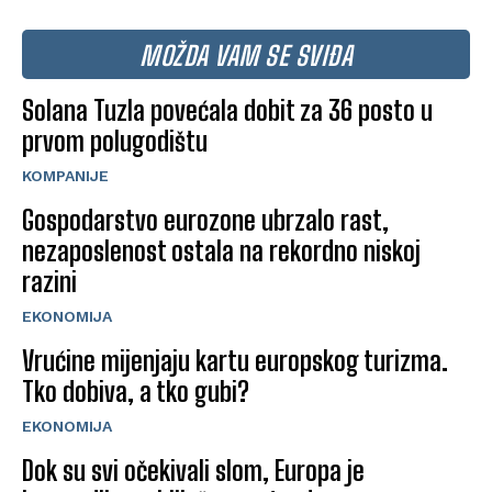
MOŽDA VAM SE SVIĐA
Solana Tuzla povećala dobit za 36 posto u
prvom polugodištu
KOMPANIJE
Gospodarstvo eurozone ubrzalo rast,
nezaposlenost ostala na rekordno niskoj
razini
EKONOMIJA
Vrućine mijenjaju kartu europskog turizma.
Tko dobiva, a tko gubi?
EKONOMIJA
Dok su svi očekivali slom, Europa je