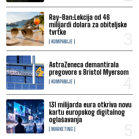
Ray-Ban:Lekcija od 46
milijardi dolara za obiteljske
tvrtke
KOMPANIJE
AstraZeneca demantirala
pregovore s Bristol Myersom
KOMPANIJE
131 milijarda eura otkriva novu
kartu europskog digitalnog
oglašavanja
MARKETING