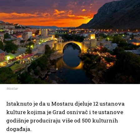
Mostar
Istaknuto je da u Mostaru djeluje 12 ustanova
kulture kojima je Grad osnivač i te ustanove
godišnje produciraju više od 500 kulturnih
događaja.