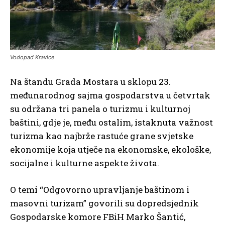
Vodopad Kravice
Na štandu Grada Mostara u sklopu 23.
međunarodnog sajma gospodarstva u četvrtak
su održana tri panela o turizmu i kulturnoj
baštini, gdje je, među ostalim, istaknuta važnost
turizma kao najbrže rastuće grane svjetske
ekonomije koja utječe na ekonomske, ekološke,
socijalne i kulturne aspekte života.
O temi “Odgovorno upravljanje baštinom i
masovni turizam” govorili su dopredsjednik
Gospodarske komore FBiH Marko Šantić,