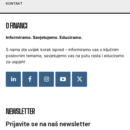
KONTAKT
O FINANCI
Informiramo. Savjetujemo. Educiramo.
S nama ste uvijek korak ispred – informiramo vas o ključnim
poslovnim temama, savjetujemo vas na putu rasta i educiramo
za uspjeh!
NEWSLETTER
Prijavite se na naš newsletter