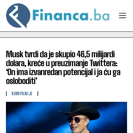
Musk tvrdi da je skupio 46,5 milijardi
dolara, kreće u preuzimanje Twittera:
‘On ima izvanredan potencijal i ja ću ga
osloboditi’
KOMPANIJE