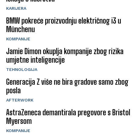
KARIJERA
BMW pokreće proizvodnju električnog i3 u
Münchenu
KOMPANIJE
Jamie Dimon okuplja kompanije zbog rizika
umjetne inteligencije
TEHNOLOGIJA
Generacija Z više ne bira gradove samo zbog
posla
AFTERWORK
AstraZeneca demantirala pregovore s Bristol
Myersom
KOMPANIJE