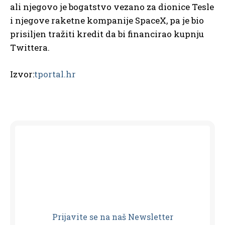
ali njegovo je bogatstvo vezano za dionice Tesle
i njegove raketne kompanije SpaceX, pa je bio
prisiljen tražiti kredit da bi financirao kupnju
Twittera.
Izvor:
tportal.hr
Prijavit
e se na naš Newsletter