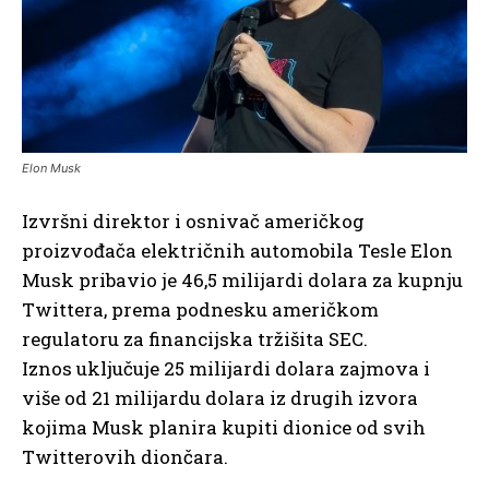
Elon Musk
Izvršni direktor i osnivač američkog
proizvođača električnih automobila Tesle Elon
Musk pribavio je 46,5 milijardi dolara za kupnju
Twittera, prema podnesku američkom
regulatoru za financijska tržišita SEC.
Iznos uključuje 25 milijardi dolara zajmova i
više od 21 milijardu dolara iz drugih izvora
kojima Musk planira kupiti dionice od svih
Twitterovih diončara.