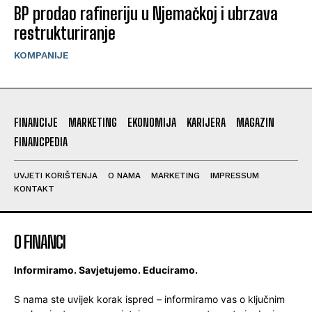
BP prodao rafineriju u Njemačkoj i ubrzava
restrukturiranje
KOMPANIJE
FINANCIJE
MARKETING
EKONOMIJA
KARIJERA
MAGAZIN
FINANCPEDIA
UVJETI KORIŠTENJA
O NAMA
MARKETING
IMPRESSUM
KONTAKT
O FINANCI
Informiramo. Savjetujemo. Educiramo.
S nama ste uvijek korak ispred – informiramo vas o ključnim