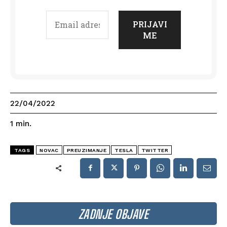
22/04/2022
1
min.
TAGS
NOVAC
PREUZIMANJE
TESLA
TWITTER
ZADNJE OBJAVE