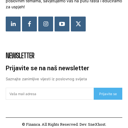
poslovnim temama, savjetujemo vas na putu rasta i educiramo
za uspjeh!
NEWSLETTER
Prijavite se na naš newsletter
Saznajte zanimljive vijesti iz poslovnog svijeta
Prijavite se
© Financa. All Rights Reserved. Dev. SneXhost.