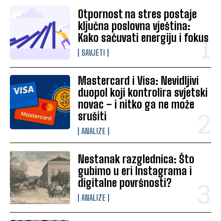
Otpornost na stres postaje
ključna poslovna vještina:
Kako sačuvati energiju i fokus
SAVJETI
Mastercard i Visa: Nevidljivi
duopol koji kontrolira svjetski
novac – i nitko ga ne može
srušiti
ANALIZE
Nestanak razglednica: Što
gubimo u eri Instagrama i
digitalne površnosti?
ANALIZE