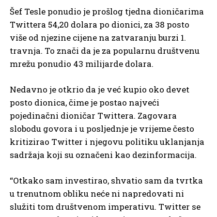
Šef Tesle ponudio je prošlog tjedna dioničarima
Twittera 54,20 dolara po dionici, za 38 posto
više od njezine cijene na zatvaranju burzi 1.
travnja. To znači da je za popularnu društvenu
mrežu ponudio 43 milijarde dolara.
Nedavno je otkrio da je već kupio oko devet
posto dionica, čime je postao najveći
pojedinačni dioničar Twittera. Zagovara
slobodu govora i u posljednje je vrijeme često
kritizirao Twitter i njegovu politiku uklanjanja
sadržaja koji su označeni kao dezinformacija.
“Otkako sam investirao, shvatio sam da tvrtka
u trenutnom obliku neće ni napredovati ni
služiti tom društvenom imperativu. Twitter se