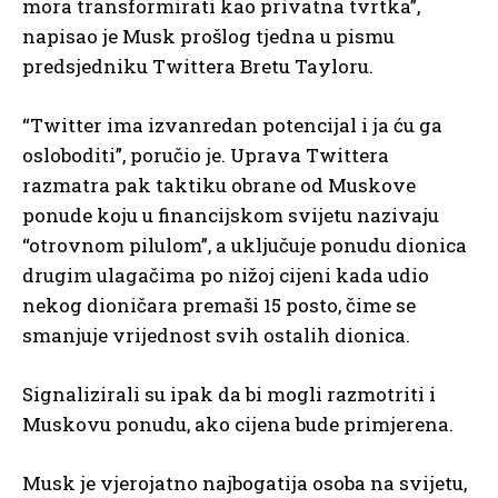
mora transformirati kao privatna tvrtka”,
napisao je Musk prošlog tjedna u pismu
predsjedniku Twittera Bretu Tayloru.
“Twitter ima izvanredan potencijal i ja ću ga
osloboditi”, poručio je. Uprava Twittera
razmatra pak taktiku obrane od Muskove
ponude koju u financijskom svijetu nazivaju
“otrovnom pilulom”, a uključuje ponudu dionica
drugim ulagačima po nižoj cijeni kada udio
nekog dioničara premaši 15 posto, čime se
smanjuje vrijednost svih ostalih dionica.
Signalizirali su ipak da bi mogli razmotriti i
Muskovu ponudu, ako cijena bude primjerena.
Musk je vjerojatno najbogatija osoba na svijetu,