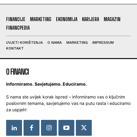
FINANCIJE
MARKETING
EKONOMIJA
KARIJERA
MAGAZIN
FINANCPEDIA
UVJETI KORIŠTENJA
O NAMA
MARKETING
IMPRESSUM
KONTAKT
O FINANCI
Informiramo. Savjetujemo. Educiramo.
S nama ste uvijek korak ispred – informiramo vas o ključnim
poslovnim temama, savjetujemo vas na putu rasta i educiramo
za uspjeh!