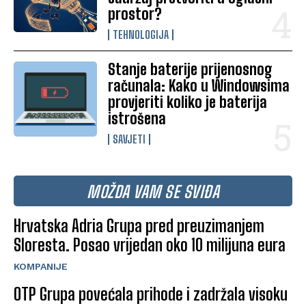
prostor?
TEHNOLOGIJA
Stanje baterije prijenosnog
računala: Kako u Windowsima
provjeriti koliko je baterija
istrošena
SAVJETI
MOŽDA VAM SE SVIĐA
Hrvatska Adria Grupa pred preuzimanjem
Sloresta. Posao vrijedan oko 10 milijuna eura
KOMPANIJE
OTP Grupa povećala prihode i zadržala visoku