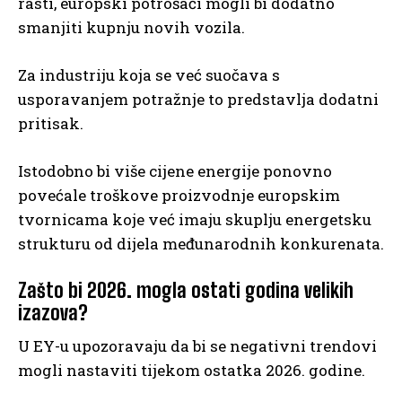
rasti, europski potrošači mogli bi dodatno
smanjiti kupnju novih vozila.
Za industriju koja se već suočava s
usporavanjem potražnje to predstavlja dodatni
pritisak.
Istodobno bi više cijene energije ponovno
povećale troškove proizvodnje europskim
tvornicama koje već imaju skuplju energetsku
strukturu od dijela međunarodnih konkurenata.
Zašto bi 2026. mogla ostati godina velikih
izazova?
U EY-u upozoravaju da bi se negativni trendovi
mogli nastaviti tijekom ostatka 2026. godine.