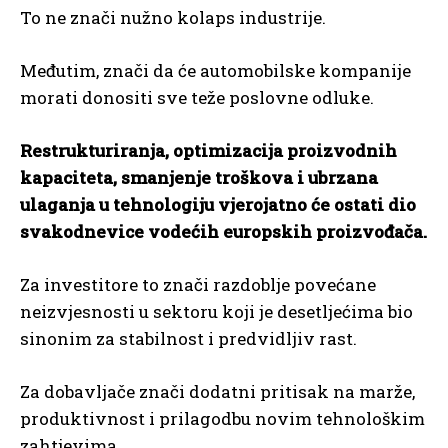
To ne znači nužno kolaps industrije.
Međutim, znači da će automobilske kompanije
morati donositi sve teže poslovne odluke.
Restrukturiranja, optimizacija proizvodnih
kapaciteta, smanjenje troškova i ubrzana
ulaganja u tehnologiju vjerojatno će ostati dio
svakodnevice vodećih europskih proizvođača.
Za investitore to znači razdoblje povećane
neizvjesnosti u sektoru koji je desetljećima bio
sinonim za stabilnost i predvidljiv rast.
Za dobavljače znači dodatni pritisak na marže,
produktivnost i prilagodbu novim tehnološkim
zahtjevima.