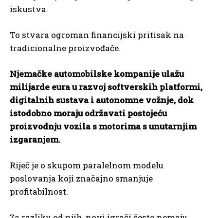
iskustva.
To stvara ogroman financijski pritisak na
tradicionalne proizvođače.
Njemačke automobilske kompanije ulažu
milijarde eura u razvoj softverskih platformi,
digitalnih sustava i autonomne vožnje, dok
istodobno moraju održavati postojeću
proizvodnju vozila s motorima s unutarnjim
izgaranjem.
Riječ je o skupom paralelnom modelu
poslovanja koji značajno smanjuje
profitabilnost.
Za razliku od njih, novi igrači često nemaju