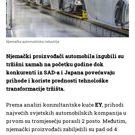
Njemačka automobilska industrija
Njemački proizvođači automobila izgubili su
tržišni zamah na početku godine dok
konkurenti iz SAD-a i Japana povećavaju
prihode i koriste prednosti tehnološke
transformacije tržišta.
Prema analizi konzultantske kuće
EY
, prihodi
najvećih svjetskih automobilskih kompanija u
prvom su tromjesečju porasli 2 posto. Međutim,
njemački proizvođači zabilježili su pad od 4