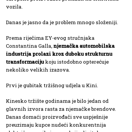
vozila.
Danas je jasno da je problem mnogo složeniji.
Prema riječima EY-evog stručnjaka
Constantina Galla,
njemačka automobilska
industrija prolazi kroz duboku strukturnu
transformaciju
koju istodobno opterećuje
nekoliko velikih izazova.
Prvi je gubitak tržišnog udjela u Kini.
Kinesko tržište godinama je bilo jedan od
glavnih izvora rasta za njemačke brendove.
Danas domaći proizvođači sve uspješnije
preuzimaju kupce nudeći konkurentnija