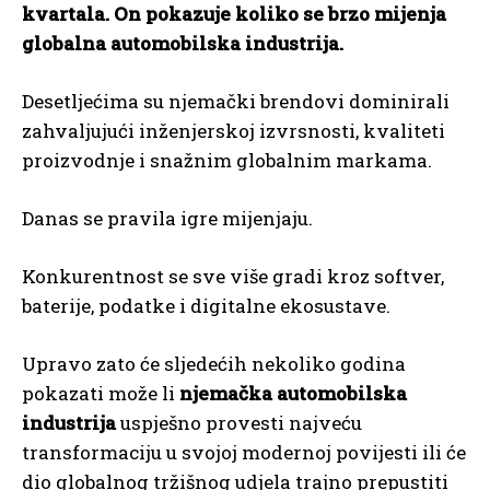
kvartala. On pokazuje koliko se brzo mijenja
globalna automobilska industrija.
Desetljećima su njemački brendovi dominirali
zahvaljujući inženjerskoj izvrsnosti, kvaliteti
proizvodnje i snažnim globalnim markama.
Danas se pravila igre mijenjaju.
Konkurentnost se sve više gradi kroz softver,
baterije, podatke i digitalne ekosustave.
Upravo zato će sljedećih nekoliko godina
pokazati može li
njemačka automobilska
industrija
uspješno provesti najveću
transformaciju u svojoj modernoj povijesti ili će
dio globalnog tržišnog udjela trajno prepustiti