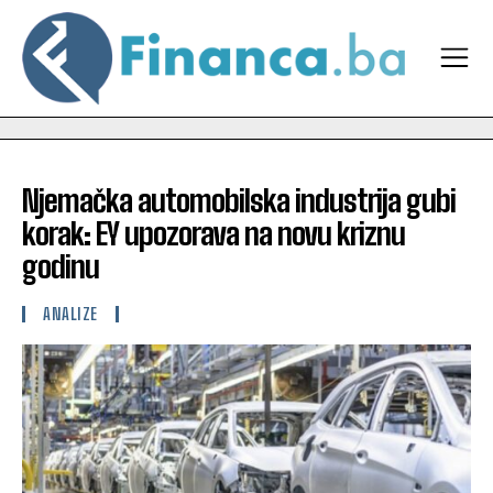
Njemačka automobilska industrija gubi
korak: EY upozorava na novu kriznu
godinu
ANALIZE