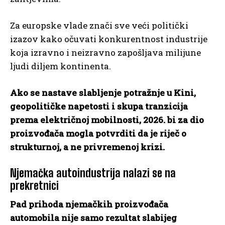
Za europske vlade znači sve veći politički
izazov kako očuvati konkurentnost industrije
koja izravno i neizravno zapošljava milijune
ljudi diljem kontinenta.
Ako se nastave slabljenje potražnje u Kini,
geopolitičke napetosti i skupa tranzicija
prema električnoj mobilnosti, 2026. bi za dio
proizvođača mogla potvrditi da je riječ o
strukturnoj, a ne privremenoj krizi.
Njemačka autoindustrija nalazi se na
prekretnici
Pad prihoda njemačkih proizvođača
automobila nije samo rezultat slabijeg