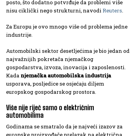
posto, što dodatno potvrđuje da problemi više
nisu ciklički nego strukturni, navodi
Reuters
.
Za Europu je ovo mnogo više od problema jedne
industrije.
Automobilski sektor desetljećima je bio jedan od
najvažnijih pokretača njemačkog
gospodarstva, izvoza, inovacija i zaposlenosti.
Kada
njemačka automobilska industrija
usporava, posljedice se osjećaju diljem
europskog gospodarskog prostora.
Više nije riječ samo o električnim
automobilima
Godinama se smatralo da je najveći izazov za
europske proizvođače prelazak na električna