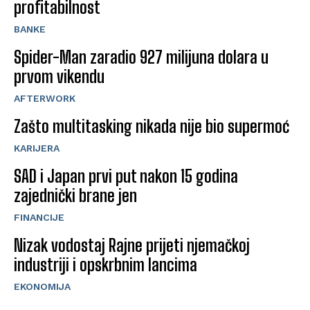
profitabilnost
BANKE
Spider-Man zaradio 927 milijuna dolara u
prvom vikendu
AFTERWORK
Zašto multitasking nikada nije bio supermoć
KARIJERA
SAD i Japan prvi put nakon 15 godina
zajednički brane jen
FINANCIJE
Nizak vodostaj Rajne prijeti njemačkoj
industriji i opskrbnim lancima
EKONOMIJA