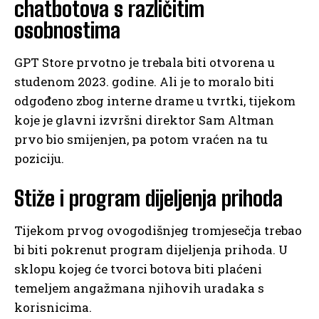
chatbotova s različitim
osobnostima
GPT Store prvotno je trebala biti otvorena u
studenom 2023. godine. Ali je to moralo biti
odgođeno zbog interne drame u tvrtki, tijekom
koje je glavni izvršni direktor Sam Altman
prvo bio smijenjen, pa potom vraćen na tu
poziciju.
Stiže i program dijeljenja prihoda
Tijekom prvog ovogodišnjeg tromjesečja trebao
bi biti pokrenut program dijeljenja prihoda. U
sklopu kojeg će tvorci botova biti plaćeni
temeljem angažmana njihovih uradaka s
korisnicima.