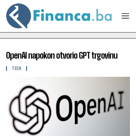
OpenAI napokon otvorio GPT trgovinu
TECH