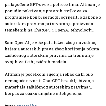
prilagođene GPT-ove za potrebe tima. Altman je
ponudio pokrivanje pravnih troškova za
programere koji bi se mogli ogriješiti o zakone o
autorskim pravima pri stvaranju proizvoda
temeljenih na ChatGPT i OpenAI tehnologiji.
Sam OpenAI je više puta tužen zbog navodnog
kršenja autorskih prava zbog korištenja teksta
zaštićenog autorskim pravima za treniranje
svojih velikih jezičnih modela.
Altman je početkom siječnja rekao da bi bilo
nemoguće stvoriti ChatGPT bez uključivanja
materijala zaštićenog autorskim pravima u
korpus za obuku umjetne inteligencije.
Izvor:
tportal.hr