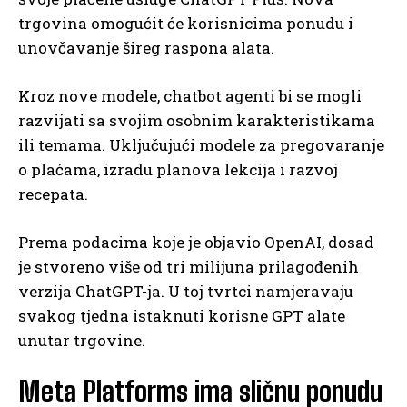
trgovina omogućit će korisnicima ponudu i
unovčavanje šireg raspona alata.
Kroz nove modele, chatbot agenti bi se mogli
razvijati sa svojim osobnim karakteristikama
ili temama. Uključujući modele za pregovaranje
o plaćama, izradu planova lekcija i razvoj
recepata.
Prema podacima koje je objavio OpenAI, dosad
je stvoreno više od tri milijuna prilagođenih
verzija ChatGPT-ja. U toj tvrtci namjeravaju
svakog tjedna istaknuti korisne GPT alate
unutar trgovine.
Meta Platforms ima sličnu ponudu