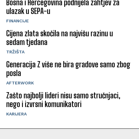
Bosna i Hercegovina podnijela zahtjev za
ulazak u SEPA-u
FINANCIJE
Cijena zlata skočila na najvišu razinu u
sedam tjedana
TRŽIŠTA
Generacija Z više ne bira gradove samo zbog
posla
AFTERWORK
Zašto najbolji lideri nisu samo stručnjaci,
nego i izvrsni komunikatori
KARIJERA