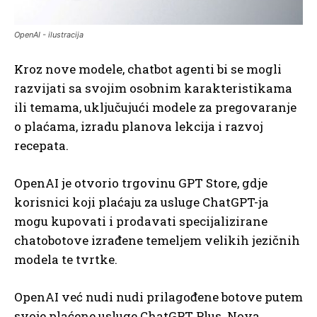
OpenAI - ilustracija
Kroz nove modele, chatbot agenti bi se mogli
razvijati sa svojim osobnim karakteristikama
ili temama, uključujući modele za pregovaranje
o plaćama, izradu planova lekcija i razvoj
recepata.
OpenAI je otvorio trgovinu GPT Store, gdje
korisnici koji plaćaju za usluge ChatGPT-ja
mogu kupovati i prodavati specijalizirane
chatobotove izrađene temeljem velikih jezičnih
modela te tvrtke.
OpenAI već nudi nudi prilagođene botove putem
svoje plaćene usluge ChatGPT Plus. Nova