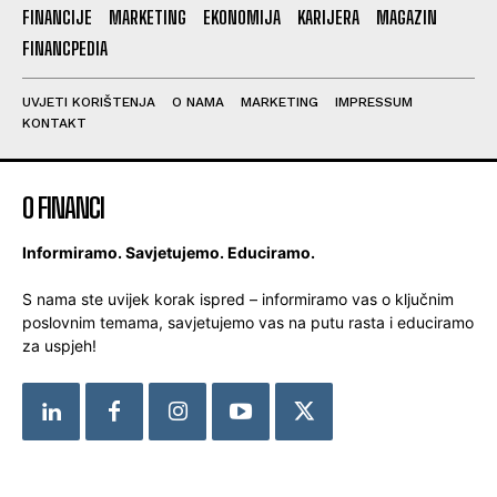
FINANCIJE
MARKETING
EKONOMIJA
KARIJERA
MAGAZIN
FINANCPEDIA
UVJETI KORIŠTENJA
O NAMA
MARKETING
IMPRESSUM
KONTAKT
O FINANCI
Informiramo. Savjetujemo. Educiramo.
S nama ste uvijek korak ispred – informiramo vas o ključnim
poslovnim temama, savjetujemo vas na putu rasta i educiramo
za uspjeh!