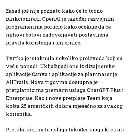
Zasad još nije poznato kako će to točno
funkcionirati. OpenAI je također razvojnim
programerima poručio kako očekuje da će
njihovi botovi zadovoljavati postavljena
pravila korištenja i smjernice.
Tvrtka je istaknula nekoliko proizvoda koji su
već u ponudi. Uključujući one iz dizajnerske
aplikacije Canva i aplikacije za planinarenje
AllTrails. Nova trgovina dostupna je
pretplatnicima premium usluga ChatGPT Plus i
Enterprise. Kao i nove pretplate Team koja
košta 25 američkih dolara mjesečno za svakog
korisnika.
Pretplatnici na tu uslugu također mogu kreirati