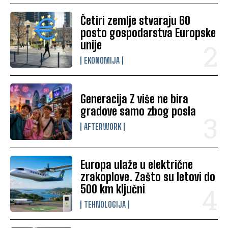
Četiri zemlje stvaraju 60
posto gospodarstva Europske
unije
EKONOMIJA
Generacija Z više ne bira
gradove samo zbog posla
AFTERWORK
Europa ulaže u električne
zrakoplove. Zašto su letovi do
500 km ključni
TEHNOLOGIJA