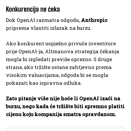
Konkurencija ne čeka
Dok OpenAI razmatra odgodu,
Anthropic
priprema vlastiti izlazak na burzu.
Ako konkurent uspješno privuče investitore
prije OpenAI-ja, Altmanova strategija čekanja
mogla bi izgledati previše oprezno. S druge
strane, ako tržište ostane zahtjevno prema
visokim valuacijama, odgoda bi se mogla
pokazati kao ispravna odluka.
Zato pitanje više nije hoće li OpenAI izaći na
burzu, nego kada će tržište biti spremno platiti
cijenu koju kompanija smatra opravdanom.