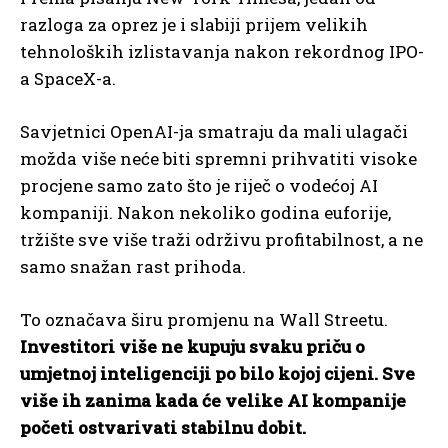
razloga za oprez je i slabiji prijem velikih
tehnoloških izlistavanja nakon rekordnog IPO-
a SpaceX-a.
Savjetnici OpenAI-ja smatraju da mali ulagači
možda više neće biti spremni prihvatiti visoke
procjene samo zato što je riječ o vodećoj AI
kompaniji. Nakon nekoliko godina euforije,
tržište sve više traži održivu profitabilnost, a ne
samo snažan rast prihoda.
To označava širu promjenu na Wall Streetu.
Investitori više ne kupuju svaku priču o
umjetnoj inteligenciji po bilo kojoj cijeni. Sve
više ih zanima kada će velike AI kompanije
početi ostvarivati stabilnu dobit.