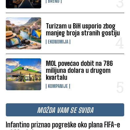
BREND
Turizam u BiH usporio zbog
manjeg broja stranih gostiju
EKONOMIJA
MOL povećao dobit na 786
milijuna dolara u drugom
kvartalu
KOMPANIJE
MOŽDA VAM SE SVIĐA
Infantino priznao pogreške oko plana FIFA-e