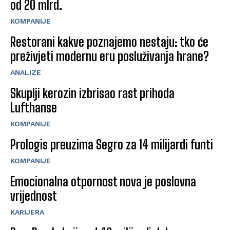
od 20 mlrd.
KOMPANIJE
Restorani kakve poznajemo nestaju: tko će
preživjeti modernu eru posluživanja hrane?
ANALIZE
Skuplji kerozin izbrisao rast prihoda
Lufthanse
KOMPANIJE
Prologis preuzima Segro za 14 milijardi funti
KOMPANIJE
Emocionalna otpornost nova je poslovna
vrijednost
KARIJERA