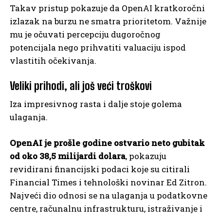
Takav pristup pokazuje da OpenAI kratkoročni
izlazak na burzu ne smatra prioritetom. Važnije
mu je očuvati percepciju dugoročnog
potencijala nego prihvatiti valuaciju ispod
vlastitih očekivanja.
Veliki prihodi, ali još veći troškovi
Iza impresivnog rasta i dalje stoje golema
ulaganja.
OpenAI je prošle godine ostvario neto gubitak
od oko 38,5 milijardi dolara
, pokazuju
revidirani financijski podaci koje su citirali
Financial Times i tehnološki novinar Ed Zitron.
Najveći dio odnosi se na ulaganja u podatkovne
centre, računalnu infrastrukturu, istraživanje i