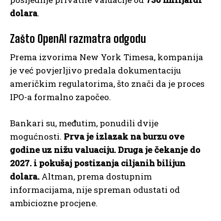
dolara
.
Zašto OpenAI razmatra odgodu
Prema izvorima New York Timesa, kompanija
je već povjerljivo predala dokumentaciju
američkim regulatorima, što znači da je proces
IPO-a formalno započeo.
Bankari su, međutim, ponudili dvije
mogućnosti.
Prva je izlazak na burzu ove
godine uz nižu valuaciju. Druga je čekanje do
2027. i pokušaj postizanja ciljanih bilijun
dolara.
Altman, prema dostupnim
informacijama, nije spreman odustati od
ambiciozne procjene.