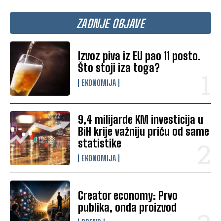
ZADNJE OBJAVE
Izvoz piva iz EU pao 11 posto.
Što stoji iza toga?
EKONOMIJA
9,4 milijarde KM investicija u
BiH krije važniju priču od same
statistike
EKONOMIJA
Creator economy: Prvo
publika, onda proizvod