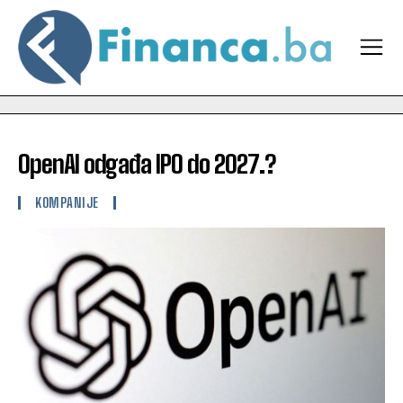
OpenAI odgađa IPO do 2027.?
KOMPANIJE