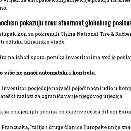
no.
 Sinochem pokazuju novu stvarnost globalnog poslov
tupak koji su pokrenuli China National Tire & Rubbe
iti odluku talijanske vlade.
ira na ishod spora, poruka investitorima već je posla
o više ne znači automatski i kontrolu.
 investitor posjeduje najveći pojedinačni udio u kom
rateški razlozi za ograničavanje njegovog utjecaja.
sa posljednjih godina postaje sve češća diljem Euro
Francuska, Italija i druge članice Europske unije zna