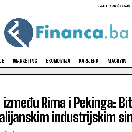
UVJETI KORIŠTENJA
JE
MARKETING
EKONOMIJA
KARIJERA
MAGAZIN
li između Rima i Pekinga: Bi
alijanskim industrijskim s