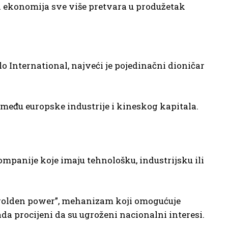
na ekonomija sve više pretvara u produžetak
o International, najveći je pojedinačni dioničar
među europske industrije i kineskog kapitala.
mpanije koje imaju tehnološku, industrijsku ili
 “golden power”, mehanizam koji omogućuje
a procijeni da su ugroženi nacionalni interesi.