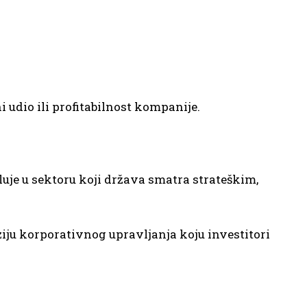
i udio ili profitabilnost kompanije.
luje u sektoru koji država smatra strateškim,
ju korporativnog upravljanja koju investitori