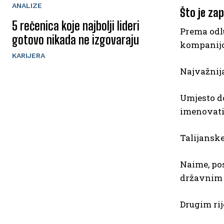
ANALIZE
Što je zap
5 rečenica koje najbolji lideri
Prema odlu
gotovo nikada ne izgovaraju
kompanij
KARIJERA
Najvažnij
Umjesto d
imenovati
Talijanske
Naime, po
državnim 
Drugim rij