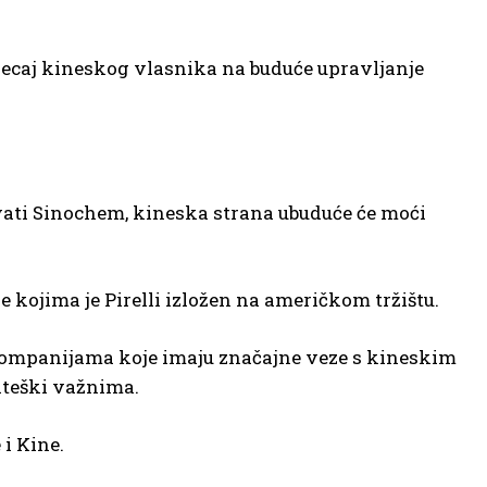
tjecaj kineskog vlasnika na buduće upravljanje
ati Sinochem, kineska strana ubuduće će moći
e kojima je Pirelli izložen na američkom tržištu.
ompanijama koje imaju značajne veze s kineskim
ateški važnima.
i Kine.