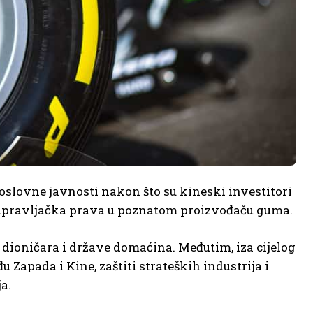
oslovne javnosti nakon što su kineski investitori
 upravljačka prava u poznatom proizvođaču guma.
dioničara i države domaćina. Međutim, iza cijelog
 Zapada i Kine, zaštiti strateških industrija i
a.