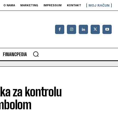
MOJ RAČUN
O NAMA
MARKETING
IMPRESSUM
KONTAKT
FINANCPEDIA
tka za kontrolu
imbolom