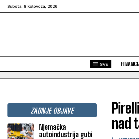
Subota, 8 kolovoza, 2026
FINANCI
SVE
Pirel
ZADNJE OBJAVE
nad t
Njemačka
autoindustrija gubi