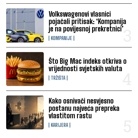
Volkswagenovi vlasnici
pojačali pritisak: ‘Kompanija
je na povijesnoj prekretnici’
KOMPANIJE
Što Big Mac indeks otkriva o
vrijednosti svjetskih valuta
TRŽIŠTA
Kako osnivači nesvjesno
postanu najveća prepreka
vlastitom rastu
KARIJERA