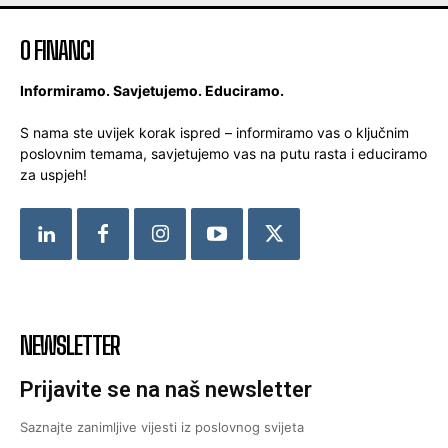
O FINANCI
Informiramo. Savjetujemo. Educiramo.
S nama ste uvijek korak ispred – informiramo vas o ključnim
poslovnim temama, savjetujemo vas na putu rasta i educiramo
za uspjeh!
NEWSLETTER
Prijavite se na naš newsletter
Saznajte zanimljive vijesti iz poslovnog svijeta