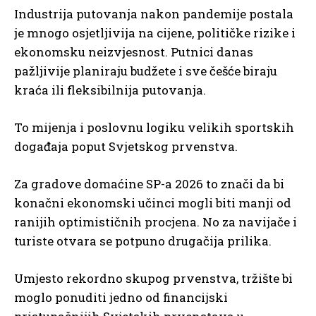
Industrija putovanja nakon pandemije postala
je mnogo osjetljivija na cijene, političke rizike i
ekonomsku neizvjesnost. Putnici danas
pažljivije planiraju budžete i sve češće biraju
kraća ili fleksibilnija putovanja.
To mijenja i poslovnu logiku velikih sportskih
događaja poput Svjetskog prvenstva.
Za gradove domaćine SP-a 2026 to znači da bi
konačni ekonomski učinci mogli biti manji od
ranijih optimističnih procjena. No za navijače i
turiste otvara se potpuno drugačija prilika.
Umjesto rekordno skupog prvenstva, tržište bi
moglo ponuditi jedno od financijski