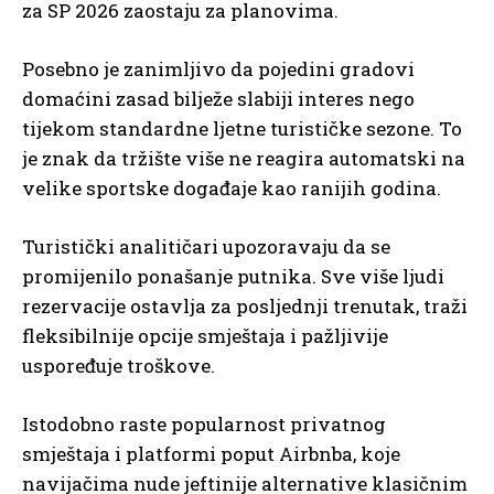
za SP 2026 zaostaju za planovima.
Posebno je zanimljivo da pojedini gradovi
domaćini zasad bilježe slabiji interes nego
tijekom standardne ljetne turističke sezone. To
je znak da tržište više ne reagira automatski na
velike sportske događaje kao ranijih godina.
Turistički analitičari upozoravaju da se
promijenilo ponašanje putnika. Sve više ljudi
rezervacije ostavlja za posljednji trenutak, traži
fleksibilnije opcije smještaja i pažljivije
uspoređuje troškove.
Istodobno raste popularnost privatnog
smještaja i platformi poput Airbnba, koje
navijačima nude jeftinije alternative klasičnim