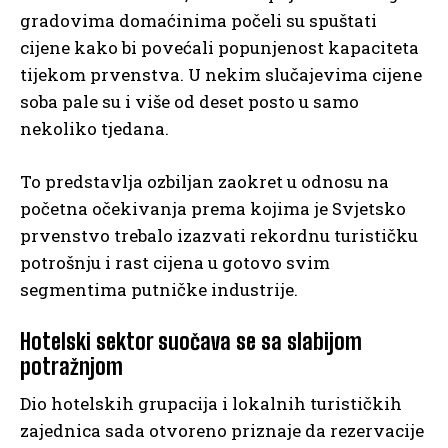
gradovima domaćinima počeli su spuštati
cijene kako bi povećali popunjenost kapaciteta
tijekom prvenstva. U nekim slučajevima cijene
soba pale su i više od deset posto u samo
nekoliko tjedana.
To predstavlja ozbiljan zaokret u odnosu na
početna očekivanja prema kojima je Svjetsko
prvenstvo trebalo izazvati rekordnu turističku
potrošnju i rast cijena u gotovo svim
segmentima putničke industrije.
Hotelski sektor suočava se sa slabijom
potražnjom
Dio hotelskih grupacija i lokalnih turističkih
zajednica sada otvoreno priznaje da rezervacije