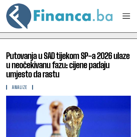
Putovanja u SAD tijekom SP-a 2026 ulaze
u neočekivanu fazu: cijene padaju
umjesto da rastu
ANALIZE