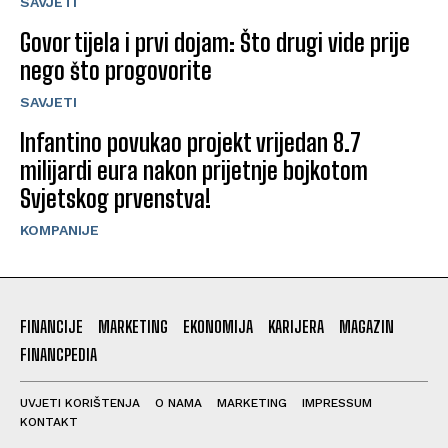
SAVJETI
Govor tijela i prvi dojam: Što drugi vide prije
nego što progovorite
SAVJETI
Infantino povukao projekt vrijedan 8.7
milijardi eura nakon prijetnje bojkotom
Svjetskog prvenstva!
KOMPANIJE
FINANCIJE
MARKETING
EKONOMIJA
KARIJERA
MAGAZIN
FINANCPEDIA
UVJETI KORIŠTENJA
O NAMA
MARKETING
IMPRESSUM
KONTAKT