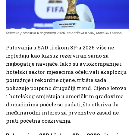
Svjetsko prvenstvo u nogometu 2026. se održava u SAD, Meksiku i Kanadi
Putovanja u SAD tijekom SP-a 2026 više ne
izgledaju kao luksuz rezerviran samo za
najbogatije navijače. Iako su aviokompanije i
hotelski sektor mjesecima očekivali eksploziju
potražnje i rekordne cijene, tržište sada
pokazuje potpuno drugačiji trend. Cijene letova
i hotelskog smještaja u američkim gradovima
domaćinima počele su padati, što otkriva da
međunarodni interes za prvenstvo zasad ne
prati početna očekivanja.