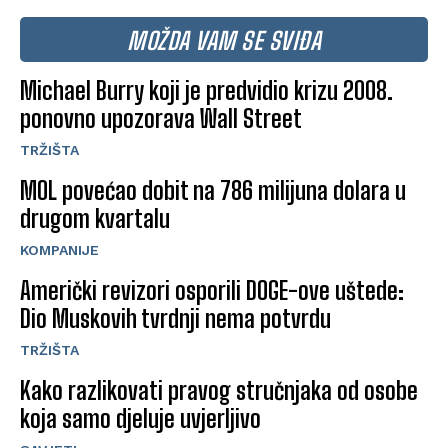
MOŽDA VAM SE SVIĐA
Michael Burry koji je predvidio krizu 2008.
ponovno upozorava Wall Street
TRŽIŠTA
MOL povećao dobit na 786 milijuna dolara u
drugom kvartalu
KOMPANIJE
Američki revizori osporili DOGE-ove uštede:
Dio Muskovih tvrdnji nema potvrdu
TRŽIŠTA
Kako razlikovati pravog stručnjaka od osobe
koja samo djeluje uvjerljivo