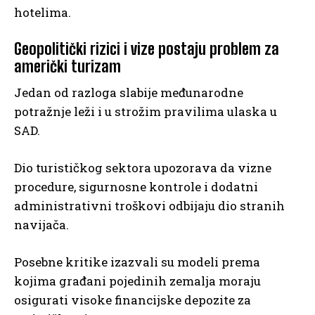
hotelima.
Geopolitički rizici i vize postaju problem za
američki turizam
Jedan od razloga slabije međunarodne
potražnje leži i u strožim pravilima ulaska u
SAD.
Dio turističkog sektora upozorava da vizne
procedure, sigurnosne kontrole i dodatni
administrativni troškovi odbijaju dio stranih
navijača.
Posebne kritike izazvali su modeli prema
kojima građani pojedinih zemalja moraju
osigurati visoke financijske depozite za